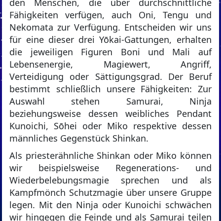
den Menschen, die über durchschnittliche
Fähigkeiten verfügen, auch Oni, Tengu und
Nekomata zur Verfügung. Entscheiden wir uns
für eine dieser drei Yōkai-Gattungen, erhalten
die jeweiligen Figuren Boni und Mali auf
Lebensenergie, Magiewert, Angriff,
Verteidigung oder Sättigungsgrad. Der Beruf
bestimmt schließlich unsere Fähigkeiten: Zur
Auswahl stehen Samurai, Ninja
beziehungsweise dessen weibliches Pendant
Kunoichi, Sōhei oder Miko respektive dessen
männliches Gegenstück Shinkan.
Als priesterähnliche Shinkan oder Miko können
wir beispielsweise Regenerations- und
Wiederbelebungsmagie sprechen und als
Kampfmönch Schutzmagie über unsere Gruppe
legen. Mit den Ninja oder Kunoichi schwächen
wir hingegen die Feinde und als Samurai teilen