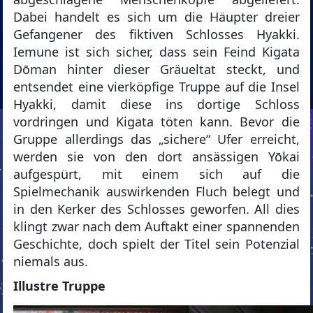
Dabei handelt es sich um die Häupter dreier
Gefangener des fiktiven Schlosses Hyakki.
Iemune ist sich sicher, dass sein Feind Kigata
Dōman hinter dieser Gräueltat steckt, und
entsendet eine vierköpfige Truppe auf die Insel
Hyakki, damit diese ins dortige Schloss
vordringen und Kigata töten kann. Bevor die
Gruppe allerdings das „sichere“ Ufer erreicht,
werden sie von den dort ansässigen Yōkai
aufgespürt, mit einem sich auf die
Spielmechanik auswirkenden Fluch belegt und
in den Kerker des Schlosses geworfen. All dies
klingt zwar nach dem Auftakt einer spannenden
Geschichte, doch spielt der Titel sein Potenzial
niemals aus.
Illustre Truppe