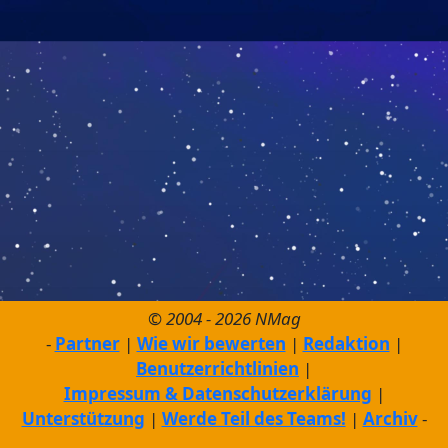
© 2004 - 2026 NMag
Partner
Wie wir bewerten
Redaktion
Benutzerrichtlinien
Impressum & Datenschutzerklärung
Unterstützung
Werde Teil des Teams!
Archiv