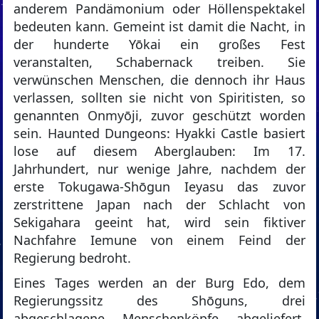
anderem Pandämonium oder Höllenspektakel
bedeuten kann. Gemeint ist damit die Nacht, in
der hunderte Yōkai ein großes Fest
veranstalten, Schabernack treiben. Sie
verwünschen Menschen, die dennoch ihr Haus
verlassen, sollten sie nicht von Spiritisten, so
genannten Onmyōji, zuvor geschützt worden
sein. Haunted Dungeons: Hyakki Castle basiert
lose auf diesem Aberglauben: Im 17.
Jahrhundert, nur wenige Jahre, nachdem der
erste Tokugawa-Shōgun Ieyasu das zuvor
zerstrittene Japan nach der Schlacht von
Sekigahara geeint hat, wird sein fiktiver
Nachfahre Iemune von einem Feind der
Regierung bedroht.
Eines Tages werden an der Burg Edo, dem
Regierungssitz des Shōguns, drei
abgeschlagene Menschenköpfe abgeliefert.