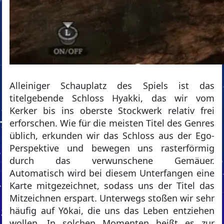
Alleiniger Schauplatz des Spiels ist das
titelgebende Schloss Hyakki, das wir vom
Kerker bis ins oberste Stockwerk relativ frei
erforschen. Wie für die meisten Titel des Genres
üblich, erkunden wir das Schloss aus der Ego-
Perspektive und bewegen uns rasterförmig
durch das verwunschene Gemäuer.
Automatisch wird bei diesem Unterfangen eine
Karte mitgezeichnet, sodass uns der Titel das
Mitzeichnen erspart. Unterwegs stoßen wir sehr
häufig auf Yōkai, die uns das Leben entziehen
wollen. In solchen Momenten heißt es zur