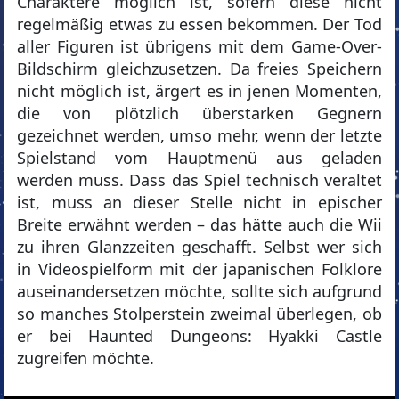
Charaktere möglich ist, sofern diese nicht
regelmäßig etwas zu essen bekommen. Der Tod
aller Figuren ist übrigens mit dem Game-Over-
Bildschirm gleichzusetzen. Da freies Speichern
nicht möglich ist, ärgert es in jenen Momenten,
die von plötzlich überstarken Gegnern
gezeichnet werden, umso mehr, wenn der letzte
Spielstand vom Hauptmenü aus geladen
werden muss. Dass das Spiel technisch veraltet
ist, muss an dieser Stelle nicht in epischer
Breite erwähnt werden – das hätte auch die Wii
zu ihren Glanzzeiten geschafft. Selbst wer sich
in Videospielform mit der japanischen Folklore
auseinandersetzen möchte, sollte sich aufgrund
so manches Stolperstein zweimal überlegen, ob
er bei Haunted Dungeons: Hyakki Castle
zugreifen möchte.