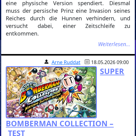
eine physische Version spendiert. Diesmal
muss der persische Prinz eine Invasion seines
Reiches durch die Hunnen verhindern, und
versucht dabei, einer Zeitschleife zu
entkommen.
Weiterlesen…
Arne Ruddat
18.05.2026 09:00
SUPER
BOMBERMAN COLLECTION –
TEST