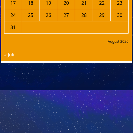
17
18
19
20
21
22
23
24
25
26
27
28
29
30
31
August 2026
« Juli