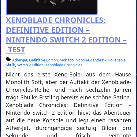
XENOBLADE CHRONICLES:
DEFINITIVE EDITION –
NINTENDO SWITCH 2 EDITION –
TEST
Äther-Jet
,
Definitive Edition
,
Monado
,
Nopon-Grand-Prix
,
Rollenspiel
,
Shulk
,
Switch 2 Edition
,
Xenoblade Chronicles
Nicht das erste Xeno-Spiel aus dem Hause
Monolith Soft, aber der Auftakt der Xenoblade-
Chronicles-Reihe, und nach sechzehn Jahren
trägt Shulks Erstling bereits eine schöne Patina.
Xenoblade Chronicles: Definitive Edition –
Nintendo Switch 2 Edition hievt das Abenteuer
auf die neue Konsole und legt einen rasanten
Äther-Jet, durchgängige sechzig Bilder pro
Sekunde und frisch vertonte