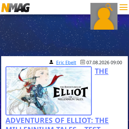
Eric Ebelt
07.08.2026 09:00
THE
ADVENTURES OF ELLIOT: THE