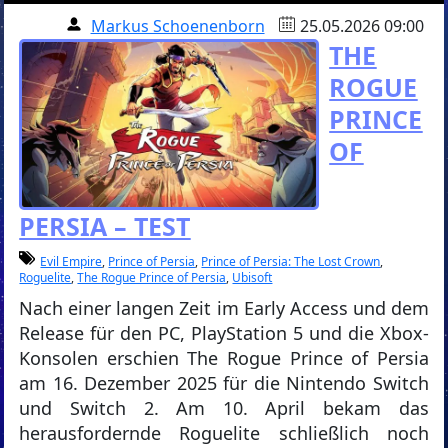
Markus Schoenenborn
25.05.2026 09:00
THE
ROGUE
PRINCE
OF
PERSIA – TEST
Evil Empire
,
Prince of Persia
,
Prince of Persia: The Lost Crown
,
Roguelite
,
The Rogue Prince of Persia
,
Ubisoft
Nach einer langen Zeit im Early Access und dem
Release für den PC, PlayStation 5 und die Xbox-
Konsolen erschien The Rogue Prince of Persia
am 16. Dezember 2025 für die Nintendo Switch
und Switch 2. Am 10. April bekam das
herausfordernde Roguelite schließlich noch