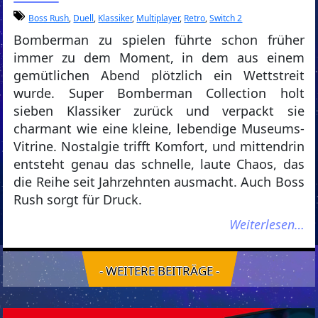
Boss Rush
,
Duell
,
Klassiker
,
Multiplayer
,
Retro
,
Switch 2
Bomberman zu spielen führte schon früher
immer zu dem Moment, in dem aus einem
gemütlichen Abend plötzlich ein Wettstreit
wurde. Super Bomberman Collection holt
sieben Klassiker zurück und verpackt sie
charmant wie eine kleine, lebendige Museums-
Vitrine. Nostalgie trifft Komfort, und mittendrin
entsteht genau das schnelle, laute Chaos, das
die Reihe seit Jahrzehnten ausmacht. Auch Boss
Rush sorgt für Druck.
Weiterlesen…
- WEITERE BEITRÄGE -