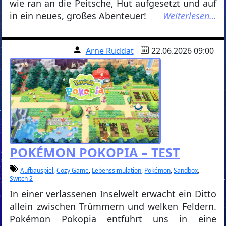
wie ran an die Peitsche, Hut aufgesetzt und auf
in ein neues, großes Abenteuer!
Weiterlesen…
Arne Ruddat
22.06.2026 09:00
POKÉMON POKOPIA – TEST
Aufbauspiel
,
Cozy Game
,
Lebenssimulation
,
Pokémon
,
Sandbox
,
Switch 2
In einer verlassenen Inselwelt erwacht ein Ditto
allein zwischen Trümmern und welken Feldern.
Pokémon Pokopia entführt uns in eine