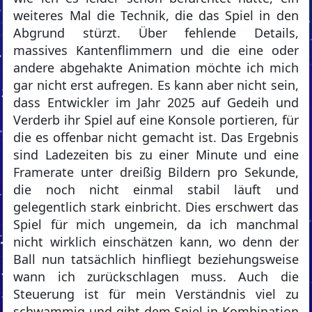
weiteres Mal die Technik, die das Spiel in den
Abgrund stürzt. Über fehlende Details,
massives Kantenflimmern und die eine oder
andere abgehakte Animation möchte ich mich
gar nicht erst aufregen. Es kann aber nicht sein,
dass Entwickler im Jahr 2025 auf Gedeih und
Verderb ihr Spiel auf eine Konsole portieren, für
die es offenbar nicht gemacht ist. Das Ergebnis
sind Ladezeiten bis zu einer Minute und eine
Framerate unter dreißig Bildern pro Sekunde,
die noch nicht einmal stabil läuft und
gelegentlich stark einbricht. Dies erschwert das
Spiel für mich ungemein, da ich manchmal
nicht wirklich einschätzen kann, wo denn der
Ball nun tatsächlich hinfliegt beziehungsweise
wann ich zurückschlagen muss. Auch die
Steuerung ist für mein Verständnis viel zu
schwammig und gibt dem Spiel in Kombination