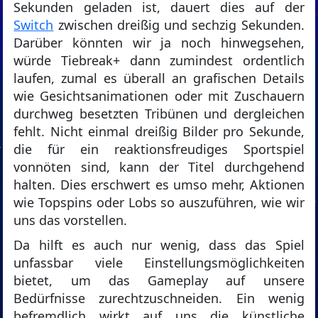
Sekunden geladen ist, dauert dies auf der
Switch
zwischen dreißig und sechzig Sekunden.
Darüber könnten wir ja noch hinwegsehen,
würde Tiebreak+ dann zumindest ordentlich
laufen, zumal es überall an grafischen Details
wie Gesichtsanimationen oder mit Zuschauern
durchweg besetzten Tribünen und dergleichen
fehlt. Nicht einmal dreißig Bilder pro Sekunde,
die für ein reaktionsfreudiges Sportspiel
vonnöten sind, kann der Titel durchgehend
halten. Dies erschwert es umso mehr, Aktionen
wie Topspins oder Lobs so auszuführen, wie wir
uns das vorstellen.
Da hilft es auch nur wenig, dass das Spiel
unfassbar viele Einstellungsmöglichkeiten
bietet, um das Gameplay auf unsere
Bedürfnisse zurechtzuschneiden. Ein wenig
befremdlich wirkt auf uns die künstliche