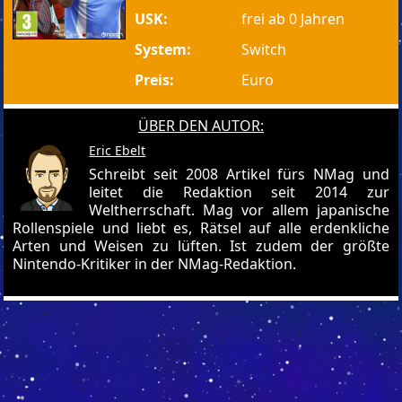
USK:
frei ab 0 Jahren
System:
Switch
Preis:
Euro
ÜBER DEN AUTOR:
Eric Ebelt
Schreibt seit 2008 Artikel fürs NMag und
leitet die Redaktion seit 2014 zur
Weltherrschaft. Mag vor allem japanische
Rollenspiele und liebt es, Rätsel auf alle erdenkliche
Arten und Weisen zu lüften. Ist zudem der größte
Nintendo-Kritiker in der NMag-Redaktion.