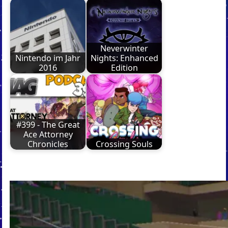
Neverwinter
Nintendo im Jahr
Nights: Enhanced
2016
Edition
#399 - The Great
Ace Attorney
Chronicles
Crossing Souls