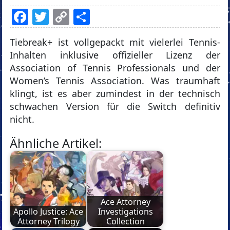
Facebook
Twitter
Copy
Teilen
Link
Tiebreak+ ist vollgepackt mit vielerlei Tennis-
Inhalten inklusive offizieller Lizenz der
Association of Tennis Professionals und der
Women’s Tennis Association. Was traumhaft
klingt, ist es aber zumindest in der technisch
schwachen Version für die Switch definitiv
nicht.
Ähnliche Artikel:
Ace Attorney
Apollo Justice: Ace
Investigations
Attorney Trilogy
Collection