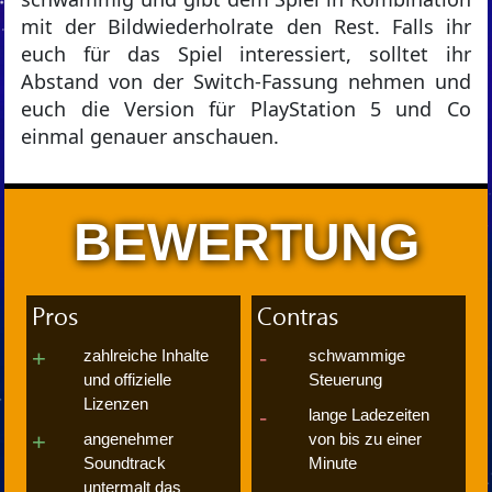
mit der Bildwiederholrate den Rest. Falls ihr
euch für das Spiel interessiert, solltet ihr
Abstand von der Switch-Fassung nehmen und
euch die Version für PlayStation 5 und Co
einmal genauer anschauen.
BEWERTUNG
Pros
Contras
zahlreiche Inhalte
schwammige
und offizielle
Steuerung
Lizenzen
lange Ladezeiten
angenehmer
von bis zu einer
Soundtrack
Minute
untermalt das