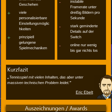
instabile
Geschehen
Framerate unter
viele
dreißig Bildern pro
personalisierbare
Sekunde
Einstellungsmöglic
stark geminderte
hkeiten
Details auf der
prinzipiell
Switch
gelungene
online nur wenig
Spielmechaniken
bis gar nichts los
Kurzfazit
Tennisspiel mit vielen Inhalten, das aber unter
massiven technischen Problem leidet.
Eric Ebelt
Auszeichnungen / Awards