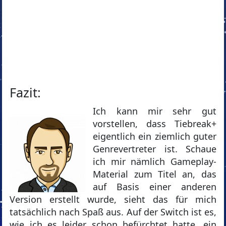
Fazit:
Ich kann mir sehr gut
vorstellen, dass Tiebreak+
eigentlich ein ziemlich guter
Genrevertreter ist. Schaue
ich mir nämlich Gameplay-
Material zum Titel an, das
auf Basis einer anderen
Version erstellt wurde, sieht das für mich
tatsächlich nach Spaß aus. Auf der Switch ist es,
wie ich es leider schon befürchtet hatte, ein