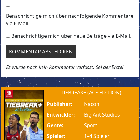
Benachrichtige mich über nachfolgende Kommentare
via E-Mail.
Benachrichtige mich über neue Beiträge via E-Mail.
Es wurde noch kein Kommentar verfasst. Sei der Erste!
TIEBREAK+ (ACE EDITION)
Publisher:
Nacon
Entwickler:
Big Ant Studios
Genre:
Sport
Spieler:
1–4 Spieler