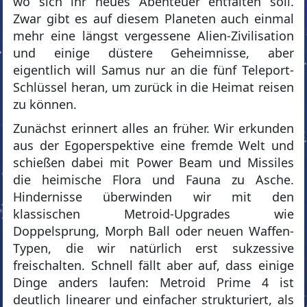
wo sich ihr neues Abenteuer entfalten soll.
Zwar gibt es auf diesem Planeten auch einmal
mehr eine längst vergessene Alien-Zivilisation
und einige düstere Geheimnisse, aber
eigentlich will Samus nur an die fünf Teleport-
Schlüssel heran, um zurück in die Heimat reisen
zu können.
Zunächst erinnert alles an früher. Wir erkunden
aus der Egoperspektive eine fremde Welt und
schießen dabei mit Power Beam und Missiles
die heimische Flora und Fauna zu Asche.
Hindernisse überwinden wir mit den
klassischen Metroid-Upgrades wie
Doppelsprung, Morph Ball oder neuen Waffen-
Typen, die wir natürlich erst sukzessive
freischalten. Schnell fällt aber auf, dass einige
Dinge anders laufen: Metroid Prime 4 ist
deutlich linearer und einfacher strukturiert, als