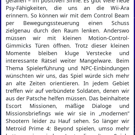
gefallen – im positiven Sinne. Es gibt viele neue
Psy-Fähigkeiten, die uns an die Wii-Ära
erinnern. So können wir mit dem Control Beam
per Bewegungssteuerung einen Schuss
zielgenau durch den Raum lenken. Anderswo
müssen wir mit kleinen Motion-Control-
Gimmicks Türen öffnen. Trotz dieser kleinen
Momente bleiben kluge Verstecke und
interessante Rätsel weiter Mangelware. Beim
Thema Spielerführung und NPC-Einbindungen
wünschten wir uns, das Spiel würde sich mehr
an alte Zeiten orientieren. In jedem Gebiet
treffen wir auf verbündete Soldaten, denen wir
aus der Patsche helfen müssen. Das beinhaltete
Escort Missionen, mäßige Dialoge und
Missionsbriefings wie wir sie in „modernen“
Shootern leider zu Hauf sehen. So länger wir
Metroid Prime 4: Beyond spielen, umso mehr