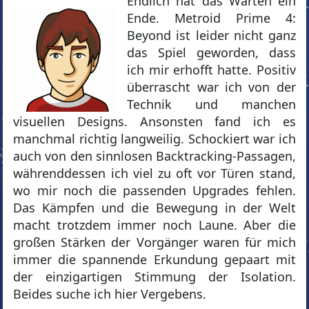
Endlich hat das Warten ein
Ende. Metroid Prime 4:
Beyond ist leider nicht ganz
das Spiel geworden, dass
ich mir erhofft hatte. Positiv
überrascht war ich von der
Technik und manchen
visuellen Designs. Ansonsten fand ich es
manchmal richtig langweilig. Schockiert war ich
auch von den sinnlosen Backtracking-Passagen,
währenddessen ich viel zu oft vor Türen stand,
wo mir noch die passenden Upgrades fehlen.
Das Kämpfen und die Bewegung in der Welt
macht trotzdem immer noch Laune. Aber die
großen Stärken der Vorgänger waren für mich
immer die spannende Erkundung gepaart mit
der einzigartigen Stimmung der Isolation.
Beides suche ich hier Vergebens.