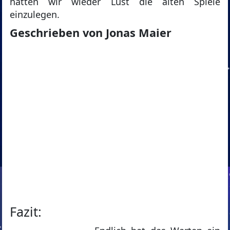
hatten wir wieder Lust die alten Spiele
einzulegen.
Geschrieben von Jonas Maier
Fazit: