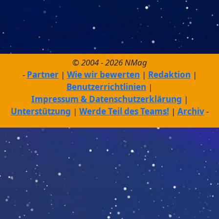
© 2004 - 2026 NMag
Partner
Wie wir bewerten
Redaktion
Benutzerrichtlinien
Impressum & Datenschutzerklärung
Unterstützung
Werde Teil des Teams!
Archiv