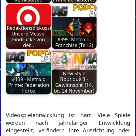
Redaktionsdiskussion:
Unsere Messe-
Eindrücke von
#395: Metroid-
der…
Franchise (Teil 2)
New Style
#139 - Metroid
Boutique 3 -
Prime: Federation
Gewinnspiel (14.
Force
bis 24 November)
Videospielentwicklung ist hart. Viele Spiele
werden nach jahrelanger Entwicklung
eingestellt, verändern ihre Ausrichtung oder