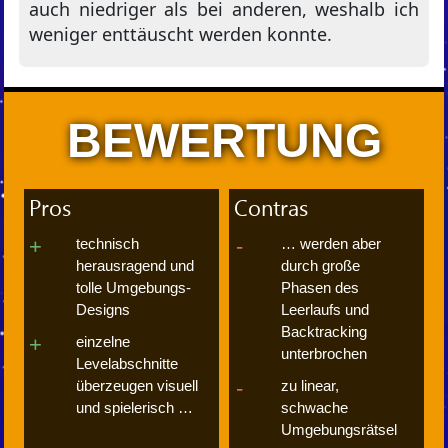
auch niedriger als bei anderen, weshalb ich
weniger enttäuscht werden konnte.
BEWERTUNG
Pros
Contras
technisch
… werden aber
herausragend und
durch große
tolle Umgebungs-
Phasen des
Designs
Leerlaufs und
Backtracking
einzelne
unterbrochen
Levelabschnitte
überzeugen visuell
zu linear,
und spielerisch …
schwache
Umgebungsrätsel