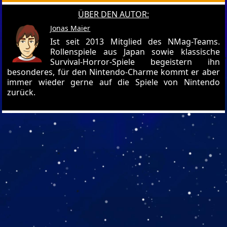
ÜBER DEN AUTOR:
Jonas Maier
Ist seit 2013 Mitglied des NMag-Teams.
Rollenspiele aus Japan sowie klassische
Survival-Horror-Spiele begeistern ihn
besonderes, für den Nintendo-Charme kommt er aber
immer wieder gerne auf die Spiele von Nintendo
zurück.