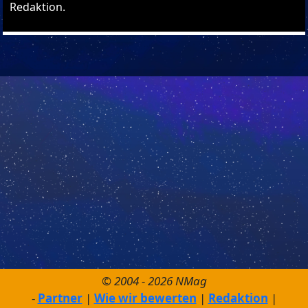
Redaktion.
© 2004 - 2026 NMag
Partner
Wie wir bewerten
Redaktion