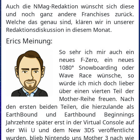
Auch die NMag-Redaktion wünscht sich diese
und noch ganz andere Franchises zurück.
Welche das genau sind, klären wir in unserer
Redaktionsdiskussion in diesem Monat.
Erics Meinung:
So sehr ich mir auch ein
neues F-Zero, ein neues
1080° Snowboarding oder
Wave Race wünsche, so
würde ich mich doch lieber
über einen vierten Teil der
Mother-Reihe freuen. Nach
den ersten beiden Teilen, die hierzulande als
EarthBound und Earthbound Beginnings
Jahrzehnte später erst in der Virtual Console auf
der Wii U und dem New 3DS veröffentlicht
wurden, blieb Nintendo uns Mother 3 nach wie