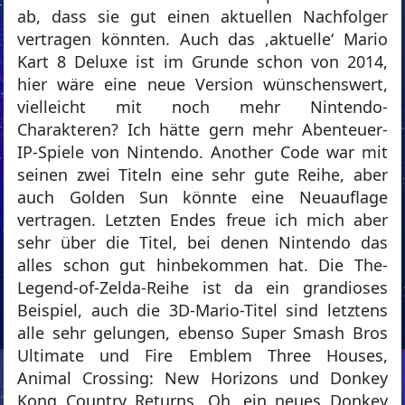
ab, dass sie gut einen aktuellen Nachfolger
vertragen könnten. Auch das ‚aktuelle‘ Mario
Kart 8 Deluxe ist im Grunde schon von 2014,
hier wäre eine neue Version wünschenswert,
vielleicht mit noch mehr Nintendo-
Charakteren? Ich hätte gern mehr Abenteuer-
IP-Spiele von Nintendo. Another Code war mit
seinen zwei Titeln eine sehr gute Reihe, aber
auch Golden Sun könnte eine Neuauflage
vertragen. Letzten Endes freue ich mich aber
sehr über die Titel, bei denen Nintendo das
alles schon gut hinbekommen hat. Die The-
Legend-of-Zelda-Reihe ist da ein grandioses
Beispiel, auch die 3D-Mario-Titel sind letztens
alle sehr gelungen, ebenso Super Smash Bros
Ultimate und Fire Emblem Three Houses,
Animal Crossing: New Horizons und Donkey
Kong Country Returns. Oh, ein neues Donkey