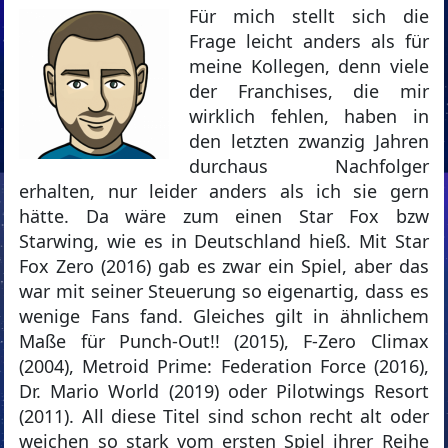
Für mich stellt sich die
Frage leicht anders als für
meine Kollegen, denn viele
der Franchises, die mir
wirklich fehlen, haben in
den letzten zwanzig Jahren
durchaus Nachfolger
erhalten, nur leider anders als ich sie gern
hätte. Da wäre zum einen Star Fox bzw
Starwing, wie es in Deutschland hieß. Mit Star
Fox Zero (2016) gab es zwar ein Spiel, aber das
war mit seiner Steuerung so eigenartig, dass es
wenige Fans fand. Gleiches gilt in ähnlichem
Maße für Punch-Out!! (2015), F-Zero Climax
(2004), Metroid Prime: Federation Force (2016),
Dr. Mario World (2019) oder Pilotwings Resort
(2011). All diese Titel sind schon recht alt oder
weichen so stark vom ersten Spiel ihrer Reihe