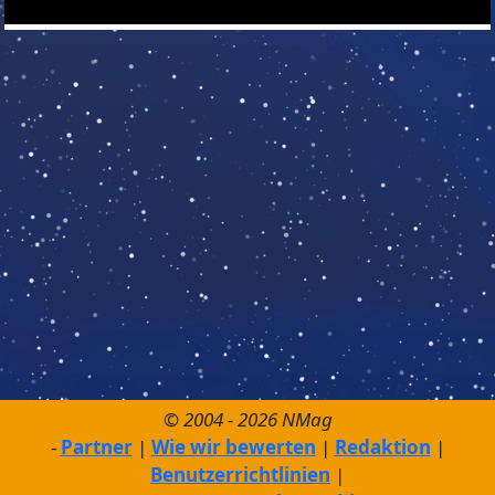
© 2004 - 2026 NMag
Partner
Wie wir bewerten
Redaktion
Benutzerrichtlinien