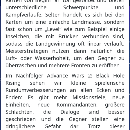
Karten von Beginn an toll gestaltet und bieten
unterschiedliche Schwerpunkte und
Kampfverläufe. Selten handelt es sich bei den
Karten um eine einfache Landmasse, sondern
fast schon um „Level“ wie zum Beispiel einige
Inselchen, die mit Brücken verbunden sind,
sodass die Landgewinnung oft linear verläuft.
Meisterstrategen nutzen dann natürlich die
Luft- oder Wasserhoheit, um den Gegner zu
überraschen und mehrere Fronten zu eröffnen.
Im Nachfolger Advance Wars 2: Black Hole
Rising sehen wir kleine spielerische
Rundumverbesserungen an allen Ecken und
Enden: Es gibt mehr Missionsziele, neue
Einheiten, neue Kommandanten, größere
Schlachten, die Dialoge sind besser
geschrieben und die Gegner stellen eine
dringlichere Gefahr dar. Trotz dieser