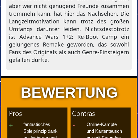
aber wer nicht genügend Freunde zusammen
trommeln kann, hat hier das Nachsehen. Die
Langzeitmotivation kann trotz des großen
Umfangs darunter leiden. Nichtsdestotrotz
ist Advance Wars 1+2: Re-Boot Camp ein
gelungenes Remake geworden, das sowohl
Fans des Originals als auch Genre-Einsteigern
gefallen dürfte.
BEWERTUNG
Pros
Contras
fantastisches
Online-Kämpfe
Spielprinzip dank
und Kartentausch
gut lesbaren und
nur mit Freunden