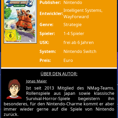
Publisher:
Nintendo
Intelligent Systems,
Entwickler:
WayForward
Genre:
Strategie
Spieler:
1-4 Spieler
USK:
frei ab 6 Jahren
System:
Nintendo Switch
Preis:
Euro
ÜBER DEN AUTOR:
Jonas Maier
Ist seit 2013 Mitglied des NMag-Teams.
Rollenspiele aus Japan sowie klassische
Survival-Horror-Spiele begeistern ihn
besonderes, für den Nintendo-Charme kommt er aber
immer wieder gerne auf die Spiele von Nintendo
zurück.