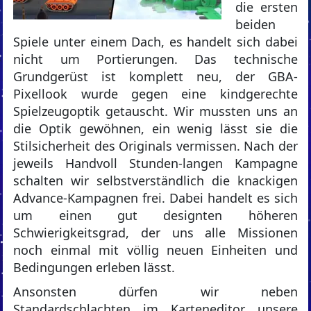
die ersten
beiden
Spiele unter einem Dach, es handelt sich dabei
nicht um Portierungen. Das technische
Grundgerüst ist komplett neu, der GBA-
Pixellook wurde gegen eine kindgerechte
Spielzeugoptik getauscht. Wir mussten uns an
die Optik gewöhnen, ein wenig lässt sie die
Stilsicherheit des Originals vermissen. Nach der
jeweils Handvoll Stunden-langen Kampagne
schalten wir selbstverständlich die knackigen
Advance-Kampagnen frei. Dabei handelt es sich
um einen gut designten höheren
Schwierigkeitsgrad, der uns alle Missionen
noch einmal mit völlig neuen Einheiten und
Bedingungen erleben lässt.
Ansonsten dürfen wir neben
Standardschlachten im Karteneditor unsere