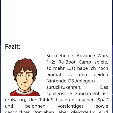
Fazit:
So mehr ich Advance Wars
1+2: Re-Boot Camp spiele,
so mehr Lust habe ich noch
einmal zu den beiden
Nintendo-DS-Ablegern
zurückzukehren. Das
spielerische Fundament ist
großartig, die Tatik-Schlachten machen Spaß
und belohnen vorsichtiges sowie
geschicktes Vorgehen, aber gleichzeitig wird