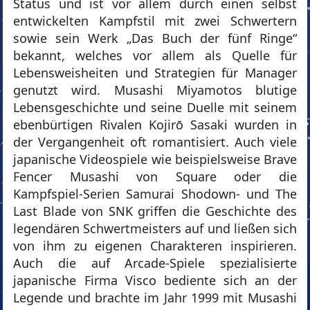
Status und ist vor allem durch einen selbst
entwickelten Kampfstil mit zwei Schwertern
sowie sein Werk „Das Buch der fünf Ringe“
bekannt, welches vor allem als Quelle für
Lebensweisheiten und Strategien für Manager
genutzt wird. Musashi Miyamotos blutige
Lebensgeschichte und seine Duelle mit seinem
ebenbürtigen Rivalen Kojirō Sasaki wurden in
der Vergangenheit oft romantisiert. Auch viele
japanische Videospiele wie beispielsweise Brave
Fencer Musashi von Square oder die
Kampfspiel-Serien Samurai Shodown- und The
Last Blade von SNK griffen die Geschichte des
legendären Schwertmeisters auf und ließen sich
von ihm zu eigenen Charakteren inspirieren.
Auch die auf Arcade-Spiele spezialisierte
japanische Firma Visco bediente sich an der
Legende und brachte im Jahr 1999 mit Musashi