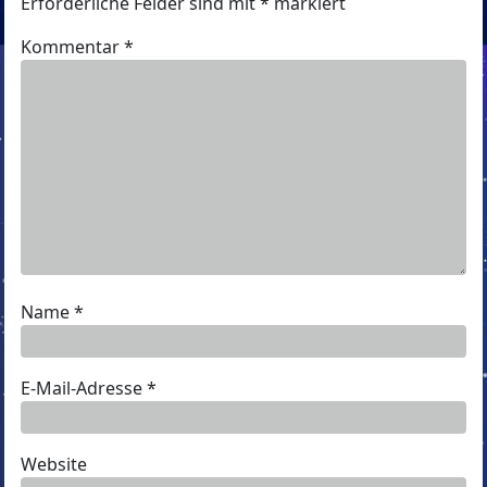
Erforderliche Felder sind mit
*
markiert
Kommentar
*
Name
*
E-Mail-Adresse
*
Website