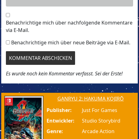
Benachrichtige mich über nachfolgende Kommentare
via E-Mail.
Benachrichtige mich über neue Beiträge via E-Mail.
Es wurde noch kein Kommentar verfasst. Sei der Erste!
GANRYU 2: HAKUMA KOJIRŌ
Publisher:
Just For Games
Entwickler:
Studio Storybird
Genre:
Arcade Action