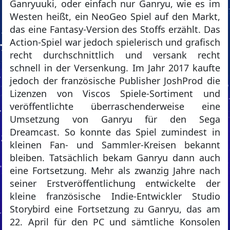
Ganryuuki, oder einfach nur Ganryu, wie es im
Westen heißt, ein NeoGeo Spiel auf den Markt,
das eine Fantasy-Version des Stoffs erzählt. Das
Action-Spiel war jedoch spielerisch und grafisch
recht durchschnittlich und versank recht
schnell in der Versenkung. Im Jahr 2017 kaufte
jedoch der französische Publisher JoshProd die
Lizenzen von Viscos Spiele-Sortiment und
veröffentlichte überraschenderweise eine
Umsetzung von Ganryu für den Sega
Dreamcast. So konnte das Spiel zumindest in
kleinen Fan- und Sammler-Kreisen bekannt
bleiben. Tatsächlich bekam Ganryu dann auch
eine Fortsetzung. Mehr als zwanzig Jahre nach
seiner Erstveröffentlichung entwickelte der
kleine französische Indie-Entwickler Studio
Storybird eine Fortsetzung zu Ganryu, das am
22. April für den PC und sämtliche Konsolen