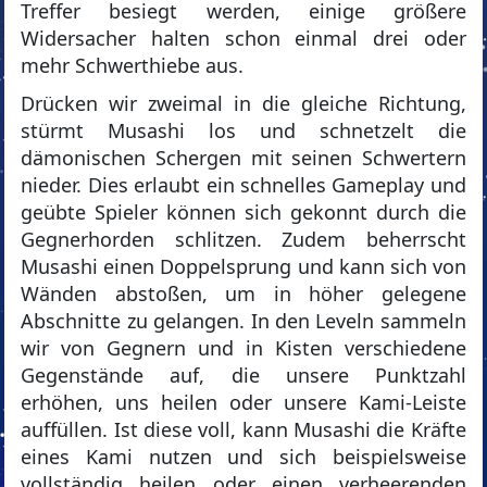
Treffer besiegt werden, einige größere
Widersacher halten schon einmal drei oder
mehr Schwerthiebe aus.
Drücken wir zweimal in die gleiche Richtung,
stürmt Musashi los und schnetzelt die
dämonischen Schergen mit seinen Schwertern
nieder. Dies erlaubt ein schnelles Gameplay und
geübte Spieler können sich gekonnt durch die
Gegnerhorden schlitzen. Zudem beherrscht
Musashi einen Doppelsprung und kann sich von
Wänden abstoßen, um in höher gelegene
Abschnitte zu gelangen. In den Leveln sammeln
wir von Gegnern und in Kisten verschiedene
Gegenstände auf, die unsere Punktzahl
erhöhen, uns heilen oder unsere Kami-Leiste
auffüllen. Ist diese voll, kann Musashi die Kräfte
eines Kami nutzen und sich beispielsweise
vollständig heilen oder einen verheerenden