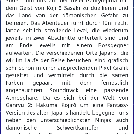
Süden, um uns auf der Insel Ganryu-jima mit
dem Geist von Kojirō Sasaki zu duellieren und
das Land von der dämonischen Gefahr zu
befreien. Das Abenteuer führt durch fünf recht
lange seitlich scrollende Level, die wiederum
jeweils in zwei Abschnitte unterteilt sind und
am Ende jeweils mit einem Bossgegner
aufwarten. Die verschiedenen Orte Japans, die
wir im Laufe der Reise besuchen, sind grafisch
sehr schön in einer ansprechenden Pixel-Grafik
gestaltet und vermitteln durch die satten
Farben gepaart mit dem fernöstlich
angehauchten Soundtrack eine passende
Atmosphäre. Da es sich bei der Welt von
Ganryu 2: Hakuma Kojirō um eine Fantasy-
Version des alten Japans handelt, begegnen uns
neben den unterschiedlichsten Ninjas auch
dämonische Schwertkämpfer und