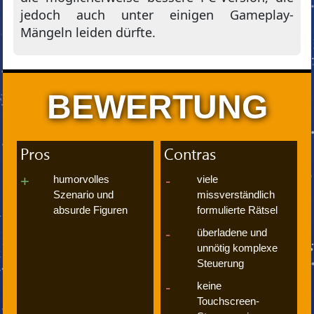
jedoch auch unter einigen Gameplay-
Mängeln leiden dürfte.
BEWERTUNG
Pros
Contras
humorvolles
viele
Szenario und
missverständlich
absurde Figuren
formulierte Rätsel
überladene und
unnötig komplexe
Steuerung
keine
Touchscreen-