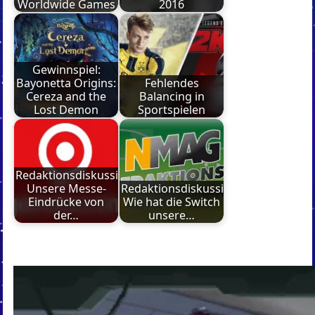
Worldwide Games
2016
Gewinnspiel:
Bayonetta Origins:
Fehlendes
Cereza and the
Balancing in
Lost Demon
Sportspielen
Redaktionsdiskussion:
Unsere Messe-
Redaktionsdiskussion:
Eindrücke von
Wie hat die Switch
der…
unsere…