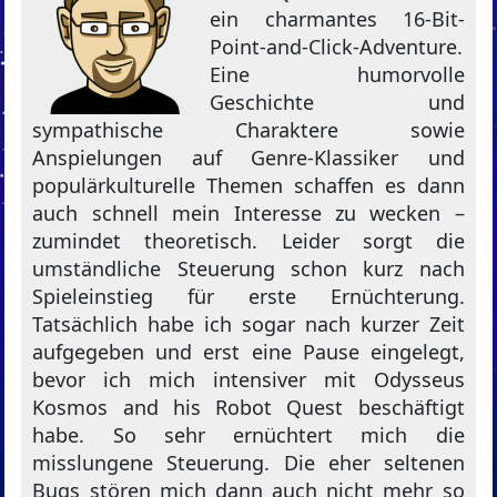
ein charmantes 16-Bit-
Point-and-Click-Adventure.
Eine humorvolle
Geschichte und
sympathische Charaktere sowie
Anspielungen auf Genre-Klassiker und
populärkulturelle Themen schaffen es dann
auch schnell mein Interesse zu wecken –
zumindet theoretisch. Leider sorgt die
umständliche Steuerung schon kurz nach
Spieleinstieg für erste Ernüchterung.
Tatsächlich habe ich sogar nach kurzer Zeit
aufgegeben und erst eine Pause eingelegt,
bevor ich mich intensiver mit Odysseus
Kosmos and his Robot Quest beschäftigt
habe. So sehr ernüchtert mich die
misslungene Steuerung. Die eher seltenen
Bugs stören mich dann auch nicht mehr so