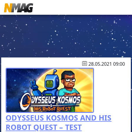
28.05.2021 09:00
ODYSSEUS KOSMOS AND HIS
ROBOT QUEST – TEST