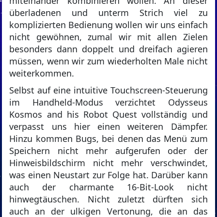
miteinander kombinieren wollen. An dieser
überladenen und unterm Strich viel zu
komplizierten Bedienung wollen wir uns einfach
nicht gewöhnen, zumal wir mit allen Zielen
besonders dann doppelt und dreifach agieren
müssen, wenn wir zum wiederholten Male nicht
weiterkommen.
Selbst auf eine intuitive Touchscreen-Steuerung
im Handheld-Modus verzichtet Odysseus
Kosmos and his Robot Quest vollständig und
verpasst uns hier einen weiteren Dämpfer.
Hinzu kommen Bugs, bei denen das Menü zum
Speichern nicht mehr aufgerufen oder der
Hinweisbildschirm nicht mehr verschwindet,
was einen Neustart zur Folge hat. Darüber kann
auch der charmante 16-Bit-Look nicht
hinwegtäuschen. Nicht zuletzt dürften sich
auch an der ulkigen Vertonung, die an das