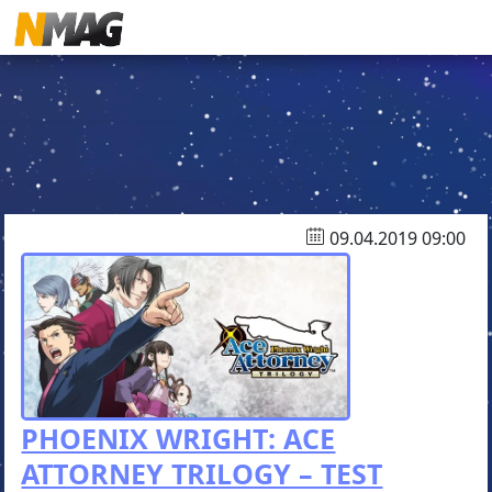
09.04.2019 09:00
PHOENIX WRIGHT: ACE
ATTORNEY TRILOGY – TEST