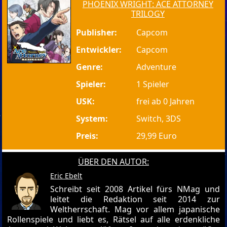
PHOENIX WRIGHT: ACE ATTORNEY
TRILOGY
Publisher:
Capcom
Entwickler:
Capcom
Genre:
Adventure
Spieler:
1 Spieler
USK:
frei ab 0 Jahren
System:
Switch, 3DS
Preis:
29,99 Euro
ÜBER DEN AUTOR:
Eric Ebelt
Schreibt seit 2008 Artikel fürs NMag und
leitet die Redaktion seit 2014 zur
Weltherrschaft. Mag vor allem japanische
Rollenspiele und liebt es, Rätsel auf alle erdenkliche