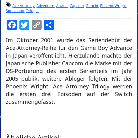
Ace Attorney
,
Adventure
,
Anwalt
,
Capcom
,
Gericht
,
Phoenix Wright
,
Simulation
,
Trilogie
Facebook
Twitter
Copy
Teilen
Link
Im Oktober 2001 wurde das Seriendebüt der
Ace-Attorney-Reihe für den Game Boy Advance
in Japan veröffentlicht. Hierzulande machte der
japanische Publisher Capcom die Marke mit der
DS-Portierung des ersten Serienteils im Jahr
2005 publik, weitere Ableger folgten. Mit der
Phoenix Wright: Ace Attorney Trilogy werden
die ersten drei Episoden auf der Switch
zusammengefasst.
Ähnliche Artikel: