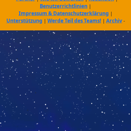
Benutzerrichtlinien
Impressum & Datenschutzerklärung
Unterstützung
Werde Teil des Teams!
Archiv