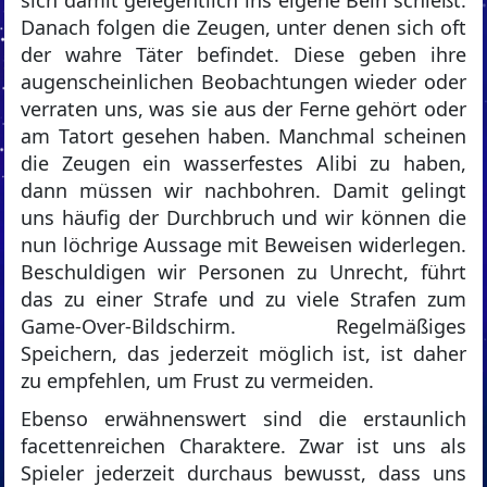
sich damit gelegentlich ins eigene Bein schießt.
Danach folgen die Zeugen, unter denen sich oft
der wahre Täter befindet. Diese geben ihre
augenscheinlichen Beobachtungen wieder oder
verraten uns, was sie aus der Ferne gehört oder
am Tatort gesehen haben. Manchmal scheinen
die Zeugen ein wasserfestes Alibi zu haben,
dann müssen wir nachbohren. Damit gelingt
uns häufig der Durchbruch und wir können die
nun löchrige Aussage mit Beweisen widerlegen.
Beschuldigen wir Personen zu Unrecht, führt
das zu einer Strafe und zu viele Strafen zum
Game-Over-Bildschirm. Regelmäßiges
Speichern, das jederzeit möglich ist, ist daher
zu empfehlen, um Frust zu vermeiden.
Ebenso erwähnenswert sind die erstaunlich
facettenreichen Charaktere. Zwar ist uns als
Spieler jederzeit durchaus bewusst, dass uns