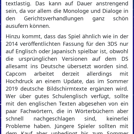
textlastig. Das kann auf Dauer anstrengend
sein, da vor allem die Monologe und Dialoge in
den Gerichtsverhandlungen ganz schön
ausufern können.
Hinzu kommt, dass das Spiel ähnlich wie in der
2014 veröffentlichten Fassung für den 3DS nur
auf Englisch oder Japanisch spielbar ist, obwohl
die ursprünglichen Versionen auf dem DS
allesamt ins Deutsche übersetzt worden sind.
Capcom arbeitet derzeit allerdings mit
Hochdruck an einem Update, das im Sommer
2019 deutsche Bildschirmtexte ergänzen wird.
Wer über gutes Schulenglisch verfügt, sollte
mit den englischen Texten abgesehen von ein
paar Fachwörtern, die in Wörterbüchern aber
schnell nachgeschlagen sind, keinerlei
Probleme haben. Jüngere Spieler sollten mit
dem Kauf aber unbedingt bis zum Sommer