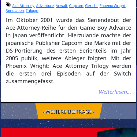
Ace Attorney
,
Adventure
,
Anwalt
,
Capcom
,
Gericht
,
Phoenix Wright
,
Simulation
,
Trilogie
Im Oktober 2001 wurde das Seriendebüt der
Ace-Attorney-Reihe für den Game Boy Advance
in Japan veröffentlicht. Hierzulande machte der
japanische Publisher Capcom die Marke mit der
DS-Portierung des ersten Serienteils im Jahr
2005 publik, weitere Ableger folgten. Mit der
Phoenix Wright: Ace Attorney Trilogy werden
die ersten drei Episoden auf der Switch
zusammengefasst.
Weiterlesen…
- WEITERE BEITRÄGE -