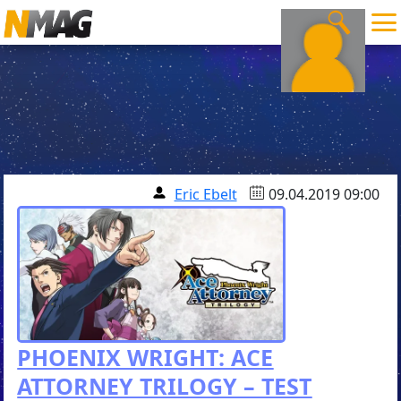
Eric Ebelt
09.04.2019 09:00
PHOENIX WRIGHT: ACE
ATTORNEY TRILOGY – TEST