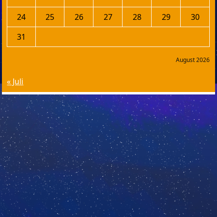
24
25
26
27
28
29
30
31
August 2026
« Juli