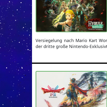
Versiegelung nach Mario Kart W
der dritte große Nintendo-Exklusivt