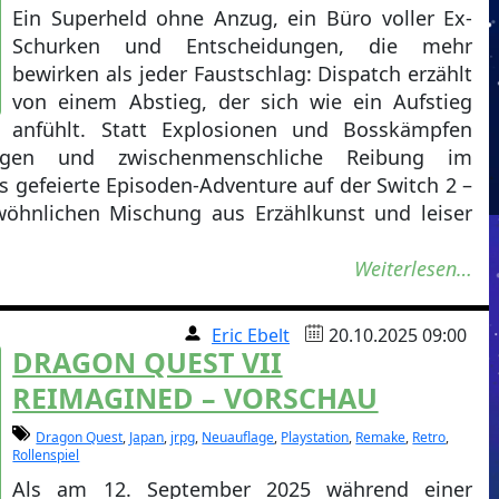
Ein Superheld ohne Anzug, ein Büro voller Ex-
Schurken und Entscheidungen, die mehr
bewirken als jeder Faustschlag: Dispatch erzählt
von einem Abstieg, der sich wie ein Aufstieg
anfühlt. Statt Explosionen und Bosskämpfen
ungen und zwischenmenschliche Reibung im
s gefeierte Episoden-Adventure auf der Switch 2 –
öhnlichen Mischung aus Erzählkunst und leiser
Weiterlesen…
Eric Ebelt
20.10.2025 09:00
DRAGON QUEST VII
REIMAGINED – VORSCHAU
Dragon Quest
,
Japan
,
jrpg
,
Neuauflage
,
Playstation
,
Remake
,
Retro
,
Rollenspiel
Als am 12. September 2025 während einer