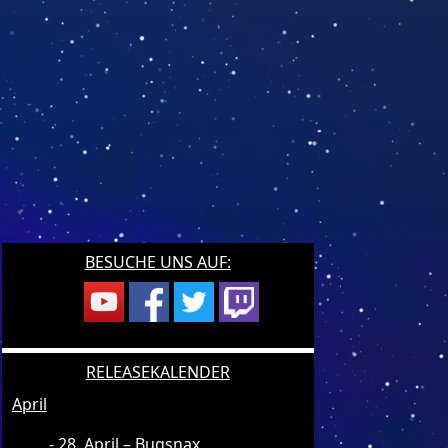
BESUCHE UNS AUF:
RELEASEKALENDER
April
28. April – Bugsnax