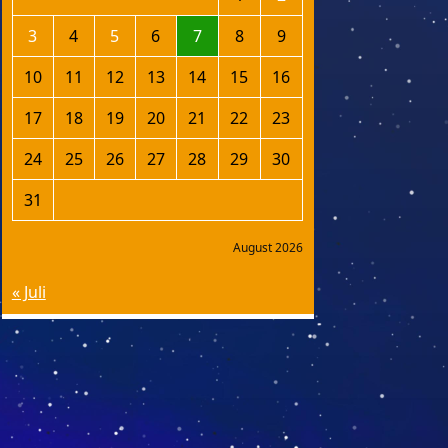
3
4
5
6
7
8
9
10
11
12
13
14
15
16
17
18
19
20
21
22
23
24
25
26
27
28
29
30
31
August 2026
« Juli