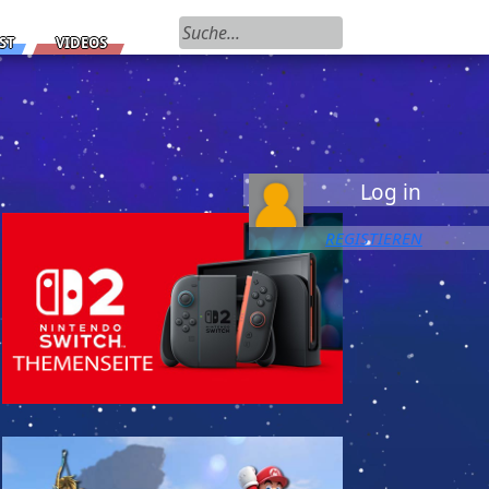
Suchen nach:
ST
VIDEOS
Log in
REGISTIEREN