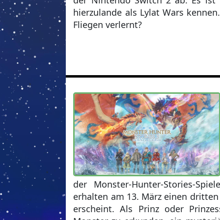
der Nintendo Switch 2 ab. Es ist
hierzulande als Lylat Wars kennen
Fliegen verlernt?
der Monster-Hunter-Stories-Spie
erhalten am 13. März einen dritten
erscheint. Als Prinz oder Prinz