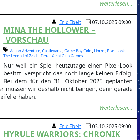
Weiterlesen…
Eric Ebelt
07.10.2025 09:00
MINA THE HOLLOWER –
VORSCHAU
Action-Adventure
,
Castlevania
,
Game Boy Color
,
Horror
,
Pixel-Look
,
The Legend of Zelda
,
Tiere
,
Yacht Club Games
Nur weil ein Spiel heutzutage einen Pixel-Look
besitzt, verspricht das noch lange keinen Erfolg.
Bei dem für den 31. Oktober 2025 geplanten
er müssen wir deshalb nicht bangen, denn gerade
weifel erhaben.
Weiterlesen…
Eric Ebelt
03.10.2025 09:00
HYRULE WARRIORS: CHRONIK