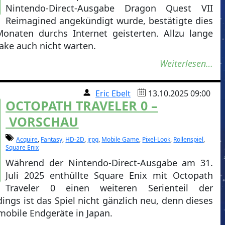
Nintendo-Direct-Ausgabe Dragon Quest VII
Reimagined angekündigt wurde, bestätigte dies
Monaten durchs Internet geisterten. Allzu lange
ake auch nicht warten.
Weiterlesen…
Eric Ebelt
13.10.2025 09:00
OCTOPATH TRAVELER 0 –
VORSCHAU
Acquire
,
Fantasy
,
HD-2D
,
jrpg
,
Mobile Game
,
Pixel-Look
,
Rollenspiel
,
Square Enix
Während der Nintendo-Direct-Ausgabe am 31.
Juli 2025 enthüllte Square Enix mit Octopath
Traveler 0 einen weiteren Serienteil der
dings ist das Spiel nicht gänzlich neu, denn dieses
 mobile Endgeräte in Japan.