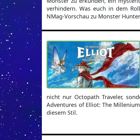
Monster zu erkunden, ein mysteri
verhindern. Was euch in dem Rolle
NMag-Vorschau zu Monster Hunter S
nicht nur Octopath Traveler, sond
Adventures of Elliot: The Millenium
diesem Stil.