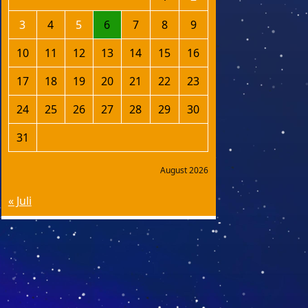
3
4
5
6
7
8
9
10
11
12
13
14
15
16
17
18
19
20
21
22
23
24
25
26
27
28
29
30
31
August 2026
« Juli