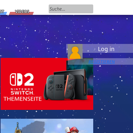
Suchen nach:
ST
VIDEOS
Log in
REGISTIEREN