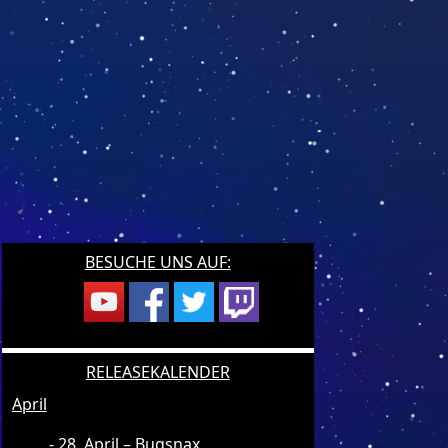
BESUCHE UNS AUF:
RELEASEKALENDER
April
28. April – Bugsnax