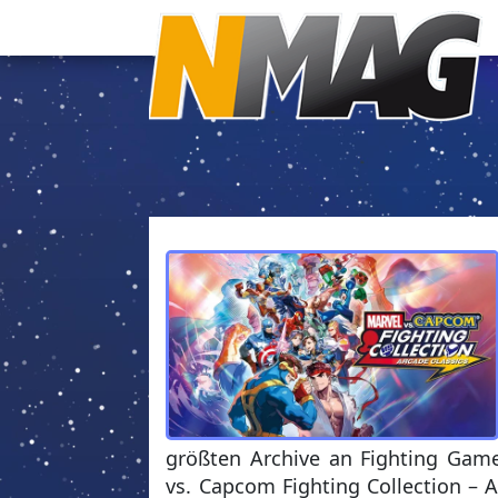
größten Archive an Fighting Game
vs. Capcom Fighting Collection – A