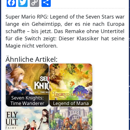
Facebook
Twitter
Copy
Teilen
Link
Super Mario RPG: Legend of the Seven Stars war
lange ein Geheimtipp, der es nie nach Europa
schaffte – bis jetzt. Das Remake ohne Untertitel
für die Switch zeigt: Dieser Klassiker hat seine
Magie nicht verloren.
Ähnliche Artikel:
Seven Knights:
Time Wanderer
Legend of Mana