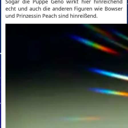
Sogar die Puppe Geno wirkt hier hinreichend
echt und auch die anderen Figuren wie Bowser
und Prinzessin Peach sind hinreißend.