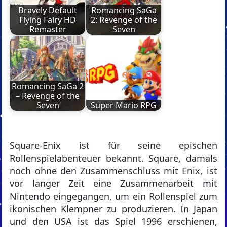
Bravely Default
Romancing SaGa
Flying Fairy HD
2: Revenge of the
Remaster
Seven
Romancing SaGa 2
– Revenge of the
Seven
Super Mario RPG
Square-Enix ist für seine epischen
Rollenspielabenteuer bekannt. Square, damals
noch ohne den Zusammenschluss mit Enix, ist
vor langer Zeit eine Zusammenarbeit mit
Nintendo eingegangen, um ein Rollenspiel zum
ikonischen Klempner zu produzieren. In Japan
und den USA ist das Spiel 1996 erschienen,