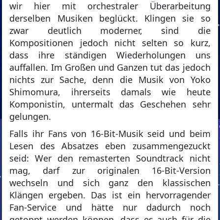
wir hier mit orchestraler Überarbeitung
derselben Musiken beglückt. Klingen sie so
zwar deutlich moderner, sind die
Kompositionen jedoch nicht selten so kurz,
dass ihre ständigen Wiederholungen uns
auffallen. Im Großen und Ganzen tut das jedoch
nichts zur Sache, denn die Musik von Yoko
Shimomura, ihrerseits damals wie heute
Komponistin, untermalt das Geschehen sehr
gelungen.
Falls ihr Fans von 16-Bit-Musik seid und beim
Lesen des Absatzes eben zusammengezuckt
seid: Wer den remasterten Soundtrack nicht
mag, darf zur originalen 16-Bit-Version
wechseln und sich ganz den klassischen
Klängen ergeben. Das ist ein hervorragender
Fan-Service und hätte nur dadurch noch
getoppt werden können, dass es auch für die