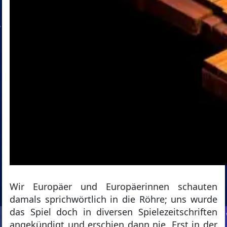
Wir Europäer und Europäerinnen schauten
damals sprichwörtlich in die Röhre; uns wurde
das Spiel doch in diversen Spielezeitschriften
angekündigt und erschien dann nie. Erst in der