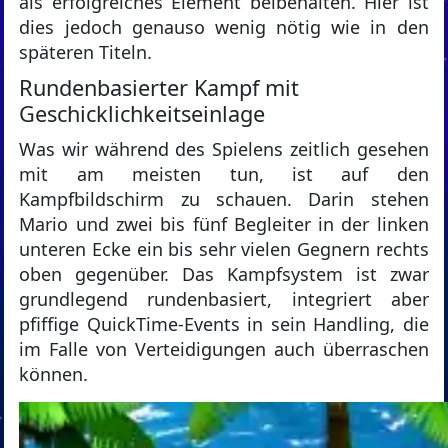
als erfolgreiches Element beibehalten. Hier ist
dies jedoch genauso wenig nötig wie in den
späteren Titeln.
Rundenbasierter Kampf mit
Geschicklichkeitseinlage
Was wir während des Spielens zeitlich gesehen
mit am meisten tun, ist auf den
Kampfbildschirm zu schauen. Darin stehen
Mario und zwei bis fünf Begleiter in der linken
unteren Ecke ein bis sehr vielen Gegnern rechts
oben gegenüber. Das Kampfsystem ist zwar
grundlegend rundenbasiert, integriert aber
pfiffige QuickTime-Events in sein Handling, die
im Falle von Verteidigungen auch überraschen
können.