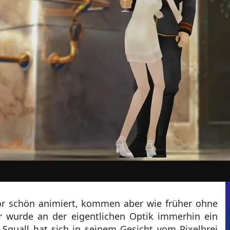
or schön animiert, kommen aber wie früher ohne
ür wurde an der eigentlichen Optik immerhin ein
Squall hat sich in seinem Gesicht vom Pixelbrei