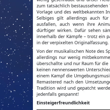
zum tatsächlich bestaussehenden 
Vorlage und des weltbekannten In
Selbiges gilt allerdings auch für
ausfallen, auch wenn ihre Ani
dürftiger wirken. Dafür sehen s
innerhalb der Kämpfe – trotz ein p
in der verpixelten Originalfassung.
Von der musikalischen Note des S
allerdings nur wenig mitbekomme
überschallte und nur Raum für die
keinen nennenswerten Unterschie
einem Kampf die Umgebungsmusik w
Remastered nach den Umsetzungen 
Tradition wird und gepatcht werde
jedenfalls gespannt!
Einsteigerfreundlichkeit