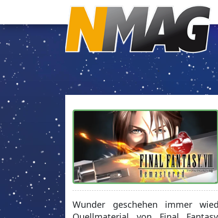
Wunder geschehen immer wied
Quellmaterial von Final Fanta