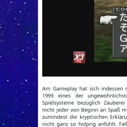
Am Gameplay hat sich indessen ni
1999 eines der ungewöhnlichste
Spielsysteme bezüglich Zauberei
nicht jeder von Beginn an Spaß mi
zumindest die kryptischen Erkläru
nicht ganz so holprig anfühlt. Fa