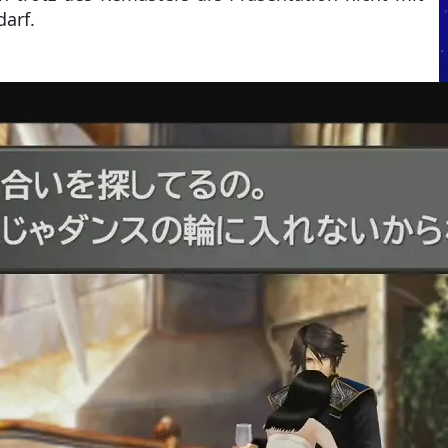
darf.