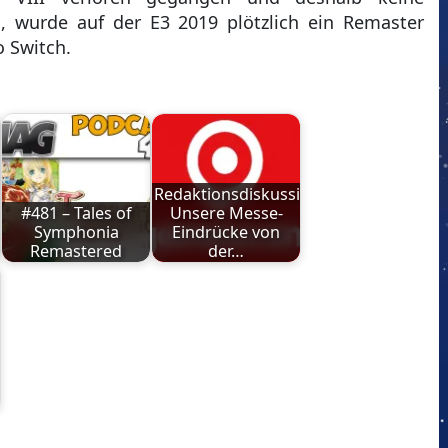
i, wurde auf der E3 2019 plötzlich ein Remaster
o Switch.
Redaktionsdiskussion:
#481 – Tales of
Unsere Messe-
Symphonia
Eindrücke von
Remastered
der…