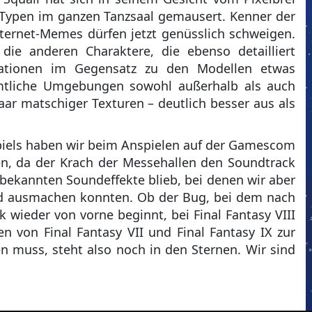
Typen im ganzen Tanzsaal gemausert. Kenner der
ternet-Memes dürfen jetzt genüsslich schweigen.
 die anderen Charaktere, die ebenso detailliert
mationen im Gegensatz zu den Modellen etwas
ämtliche Umgebungen sowohl außerhalb als auch
aar matschiger Texturen – deutlich besser aus als
piels haben wir beim Anspielen auf der Gamescom
n, da der Krach der Messehallen den Soundtrack
 bekannten Soundeffekte blieb, bei denen wir aber
d ausmachen konnten. Ob der Bug, bei dem nach
ieder von vorne beginnt, bei Final Fantasy VIII
von Final Fantasy VII und Final Fantasy IX zur
n muss, steht also noch in den Sternen. Wir sind