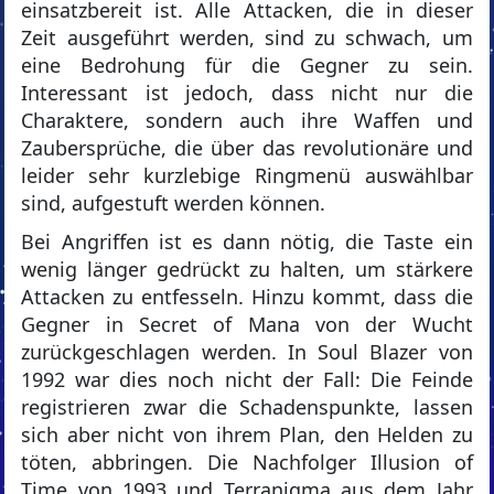
einsatzbereit ist. Alle Attacken, die in dieser
Zeit ausgeführt werden, sind zu schwach, um
eine Bedrohung für die Gegner zu sein.
Interessant ist jedoch, dass nicht nur die
Charaktere, sondern auch ihre Waffen und
Zaubersprüche, die über das revolutionäre und
leider sehr kurzlebige Ringmenü auswählbar
sind, aufgestuft werden können.
Bei Angriffen ist es dann nötig, die Taste ein
wenig länger gedrückt zu halten, um stärkere
Attacken zu entfesseln. Hinzu kommt, dass die
Gegner in Secret of Mana von der Wucht
zurückgeschlagen werden. In Soul Blazer von
1992 war dies noch nicht der Fall: Die Feinde
registrieren zwar die Schadenspunkte, lassen
sich aber nicht von ihrem Plan, den Helden zu
töten, abbringen. Die Nachfolger Illusion of
Time von 1993 und Terranigma aus dem Jahr