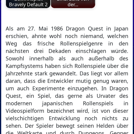
Bravely Default 2
der…
Als am 27. Mai 1986 Dragon Quest in Japan
erschien, ahnte wohl noch niemand, welchen
Weg das frische Rollenspielgenre in den
nächsten drei Dekaden einschlagen würde.
Sowohl innerhalb als auch außerhalb des
Kampfsystems haben sich Rollenspiele über die
Jahrzehnte stark gewandelt. Das liegt vor allem
daran, dass die Entwickler mutig genug waren,
um auch Experimente einzugehen. In Dragon
Quest, ein Spiel, das gerne als Urvater des
modernen japanischen Rollenspiels in
Videospielform bezeichnet wird, ist von dieser
vielschichtigen Entwicklung noch nichts zu
sehen. Der Spieler bewegt seinen Helden über
die Weltkarte und durch Dungeons, Gegner