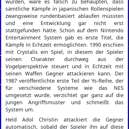
wurden, wäre es falsch zu behaupten, dass
sämtliche Kämpfe in japanischen Rollenspielen
zwangsweise rundenbasiert ablaufen müssten
und eine Entwicklung gar nicht erst
stattgefunden hätte. Schon auf dem Nintendo
Entertainment System gab es erste Titel, die
Kämpfe in Echtzeit ermöglichten. 1990 erschien
mit Crystalis ein Spiel, in diesem der Spieler
seinen Charakter durchweg aus der
Vogelperspektive steuert und in Echtzeit mit
seinen Waffen Gegner attackieren kann. Der
1987 veröffentlichte erste Teil der Ys-Reihe, der
für verschiedene Systeme wie das NES
umgesetzt wurde, verzichtet gar ganz auf die
jungen Angriffsmuster und schmeißt das
System um.
Held Adol Christin attackiert die Gegner
automatisch, sobald der Spieler ihn auf diese