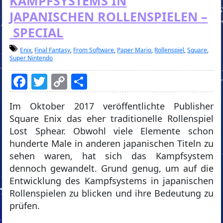
KAMPFSYSTEMS IN
JAPANISCHEN ROLLENSPIELEN –
SPECIAL
Enix
,
Final Fantasy
,
From Software
,
Paper Mario
,
Rollenspiel
,
Square
,
Super Nintendo
Facebook
Twitter
Copy
Teilen
Link
Im Oktober 2017 veröffentlichte Publisher
Square Enix das eher traditionelle Rollenspiel
Lost Sphear. Obwohl viele Elemente schon
hunderte Male in anderen japanischen Titeln zu
sehen waren, hat sich das Kampfsystem
dennoch gewandelt. Grund genug, um auf die
Entwicklung des Kampfsystems in japanischen
Rollenspielen zu blicken und ihre Bedeutung zu
prüfen.