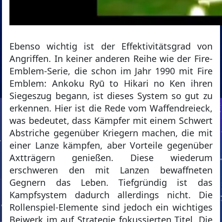
Ebenso wichtig ist der Effektivitätsgrad von
Angriffen. In keiner anderen Reihe wie der Fire-
Emblem-Serie, die schon im Jahr 1990 mit Fire
Emblem: Ankoku Ryū to Hikari no Ken ihren
Siegeszug begann, ist dieses System so gut zu
erkennen. Hier ist die Rede vom Waffendreieck,
was bedeutet, dass Kämpfer mit einem Schwert
Abstriche gegenüber Kriegern machen, die mit
einer Lanze kämpfen, aber Vorteile gegenüber
Axtträgern genießen. Diese wiederum
erschweren den mit Lanzen bewaffneten
Gegnern das Leben. Tiefgründig ist das
Kampfsystem dadurch allerdings nicht. Die
Rollenspiel-Elemente sind jedoch ein wichtiges
Beiwerk im auf Strategie fokussierten Titel. Die