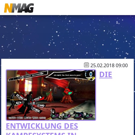
25.02.2018 09:00
DIE
ENTWICKLUNG DES