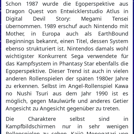
Schon 1987 wurde die Egoperspektive aus
Dragon Quest von Entwicklerstudio Atlus in
Digital Devil Story: Megami Tensei
übernommen. 1989 erschuf auch Nintendo mit
Mother, in Europa auch als EarthBound
Beginnings bekannt, einen Titel, dessen System
ebenso strukturiert ist. Nintendos damals wohl
wichtigster Konkurrent Sega verwendete für
das Kampfsystem in Phantasy Star ebenfalls die
Egoperspektive. Dieser Trend ist auch in vielen
anderen Rollenspielen der späten 1980er Jahre
zu erkennen. Selbst im Angel-Rollenspiel Kawa
no Nushi Tsuri aus dem Jahr 1990 ist es
möglich, gegen Maulwürfe und anderes Getier
Angesicht zu Angesicht gegenüber zu treten.
Die Charaktere selbst sind in
Kampfbildschirmen nur in sehr wenigen
Rollenspielen zu sehen. Kaijū Monogatari von