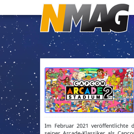
Im Februar 2021 veröffentlichte d
seiner Arcade-Klassiker als Capc