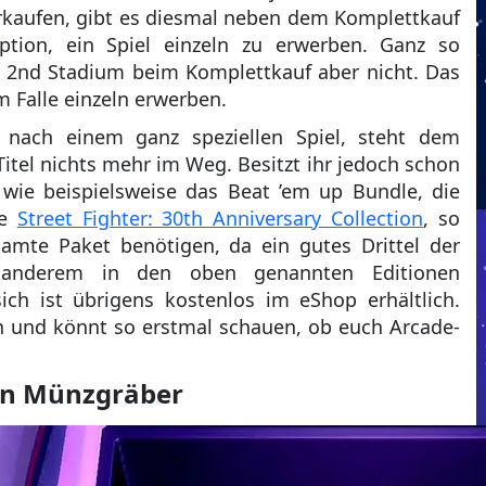
rkaufen, gibt es diesmal neben dem Komplettkauf
Option, ein Spiel einzeln zu erwerben. Ganz so
e 2nd Stadium beim Komplettkauf aber nicht. Das
 Falle einzeln erwerben.
e nach einem ganz speziellen Spiel, steht dem
Titel nichts mehr im Weg. Besitzt ihr jedoch schon
wie beispielsweise das Beat ’em up Bundle, die
ie
Street Fighter: 30th Anniversary Collection
, so
amte Paket benötigen, da ein gutes Drittel der
er anderem in den oben genannten Editionen
ich ist übrigens kostenlos im eShop erhältlich.
son und könnt so erstmal schauen, ob euch Arcade-
 an Münzgräber