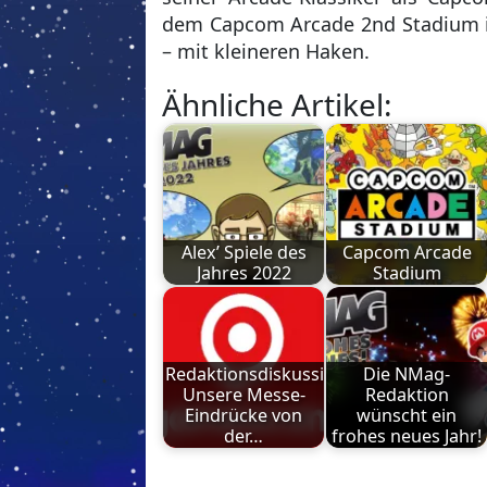
dem Capcom Arcade 2nd Stadium ist
– mit kleineren Haken.
Ähnliche Artikel:
Alex’ Spiele des
Capcom Arcade
Jahres 2022
Stadium
Redaktionsdiskussion:
Die NMag-
Unsere Messe-
Redaktion
Eindrücke von
wünscht ein
der…
frohes neues Jahr!