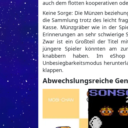
auch dem flotten kooperativen ode
Keine Sorge: Die Münzen beziehung
die Sammlung trotz des leicht fra
Kasse. Münzgräber wie in der Spie
Erinnerungen an sehr schwierige S
Zwar ist ein Großteil der Titel m
jüngere Spieler könnten am zum
knabbern haben. Im eShop
Unbesiegbarkeitsmodus herunterla
klappen.
Abwechslungsreiche Gen