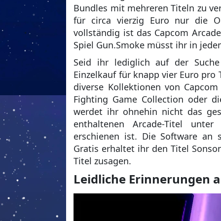
Bundles mit mehreren Titeln zu ve
für circa vierzig Euro nur die 
vollständig ist das Capcom Arcad
Spiel Gun.Smoke müsst ihr in jedem
Seid ihr lediglich auf der Such
Einzelkauf für knapp vier Euro pro 
diverse Kollektionen von Capcom 
Fighting Game Collection oder d
werdet ihr ohnehin nicht das ges
enthaltenen Arcade-Titel unt
erschienen ist. Die Software an s
Gratis erhaltet ihr den Titel Son
Titel zusagen.
Leidliche Erinnerungen