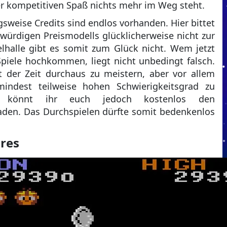
r kompetitiven Spaß nichts mehr im Weg steht.
sweise Credits sind endlos vorhanden. Hier bittet
gwürdigen Preismodells glücklicherweise nicht zur
lhalle gibt es somit zum Glück nicht. Wem jetzt
piele hochkommen, liegt nicht unbedingt falsch.
it der Zeit durchaus zu meistern, aber vor allem
indest teilweise hohen Schwierigkeitsgrad zu
 könnt ihr euch jedoch kostenlos den
den. Das Durchspielen dürfte somit bedenkenlos
res