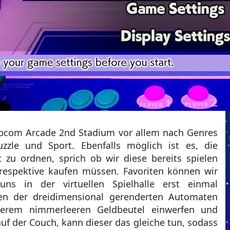
Capcom Arcade 2nd Stadium vor allem nach Genres
uzzle und Sport. Ebenfalls möglich ist es, die
t zu ordnen, sprich ob wir diese bereits spielen
respektive kaufen müssen. Favoriten können wir
ns in der virtuellen Spielhalle erst einmal
n der dreidimensional gerenderten Automaten
erem nimmerleeren Geldbeutel einwerfen und
auf der Couch, kann dieser das gleiche tun, sodass