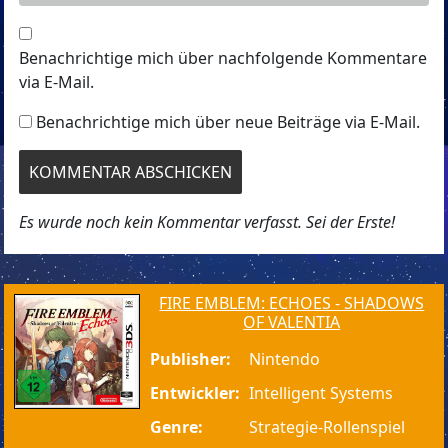
Benachrichtige mich über nachfolgende Kommentare
via E-Mail.
Benachrichtige mich über neue Beiträge via E-Mail.
Es wurde noch kein Kommentar verfasst. Sei der Erste!
FIRE EMBLEM: ECHOES - SHADOWS
OF VALENTIA
Publisher:
Nintendo
Entwickler:
Intelligent Systems
Genre:
Strategie-Rollenspiel