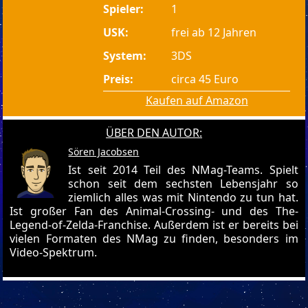
Spieler:
1
USK:
frei ab 12 Jahren
System:
3DS
Preis:
circa 45 Euro
Kaufen auf Amazon
ÜBER DEN AUTOR:
Sören Jacobsen
Ist seit 2014 Teil des NMag-Teams. Spielt
schon seit dem sechsten Lebensjahr so
ziemlich alles was mit Nintendo zu tun hat.
Ist großer Fan des Animal-Crossing- und des The-
Legend-of-Zelda-Franchise. Außerdem ist er bereits bei
vielen Formaten des NMag zu finden, besonders im
Video-Spektrum.