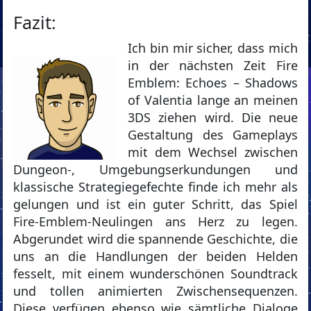
Fazit:
Ich bin mir sicher, dass mich
in der nächsten Zeit Fire
Emblem: Echoes – Shadows
of Valentia lange an meinen
3DS ziehen wird. Die neue
Gestaltung des Gameplays
mit dem Wechsel zwischen
Dungeon-, Umgebungserkundungen und
klassische Strategiegefechte finde ich mehr als
gelungen und ist ein guter Schritt, das Spiel
Fire-Emblem-Neulingen ans Herz zu legen.
Abgerundet wird die spannende Geschichte, die
uns an die Handlungen der beiden Helden
fesselt, mit einem wunderschönen Soundtrack
und tollen animierten Zwischensequenzen.
Diese verfügen ebenso wie sämtliche Dialoge