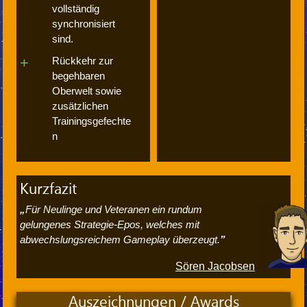
vollständig
synchronisiert
sind.
Rückkehr zur
begehbaren
Oberwelt sowie
zusätzlichen
Trainingsgefechte
n
Kurzfazit
Für Neulinge und Veteranen ein rundum
gelungenes Strategie-Epos, welches mit
abwechslungsreichem Gameplay überzeugt.
Sören Jacobsen
Auszeichnungen / Awards