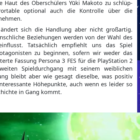
ie Haut des Oberschülers Yūki Makoto zu schlüp-
ortable optional auch die Kontrolle über die
rnehmen.
ändert sich die Handlung aber nicht großartig.
enschliche Beziehungen werden von der Wahl des
influsst. Tatsächlich empfiehlt uns das Spiel
otagonisten zu beginnen, sofern wir weder das
terte Fassung Persona 3 FES für die PlayStation 2
weiten Spieldurchgang mit seinem weiblichen
g bleibt aber wie gesagt dieselbe, was positiv
 interessante Höhepunkte, auch wenn es leider so
schichte in Gang kommt.