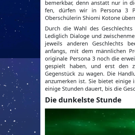
bemerkbar, denn anstatt nur in d
fen, dürfen wir in Persona 3 P
Oberschülerin Shiomi Kotone übe
Durch die Wahl des Geschlechts 
Lediglich Dialoge und zwischenm
jeweils anderen Geschlechts bee
anfangs, mit dem männlichen Pr
originale Persona 3 noch die erwei
gespielt haben, und erst den z
Gegenstück zu wagen. Die Handlun
anzumerken ist. Sie bietet einige
einige Stunden dauert, bis die Ge
Die dunkelste Stunde