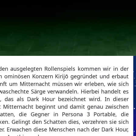
den ausgelegten Rollenspiels kommen wir in der
om ominösen Konzern Kirijō gegründet und erbaut
nft um Mitternacht müssen wir erleben, wie sich
waschechte Särge verwandeln. Hierbei handelt es
das als Dark Hour bezeichnet wird. In dieser
t Mitternacht beginnt und damit genau zwischen
hatten, die Gegner in Persona 3 Portable, die
en. Gelingt den Schatten dies, verzehren sie sich
er. Erwachen diese Menschen nach der Dark Hour,