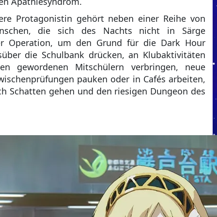
ten Apathiesyndrom.
ere Protagonistin gehört neben einer Reihe von
nschen, die sich des Nachts nicht in Särge
ner Operation, um den Grund für die Dark Hour
über die Schulbank drücken, an Klubaktivitäten
den gewordenen Mitschülern verbringen, neue
wischenprüfungen pauken oder in Cafés arbeiten,
ach Schatten gehen und den riesigen Dungeon des