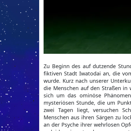
Zu Beginn des auf dutzende Stun
fiktiven Stadt Iwatodai an, die v
wurde. Kurz nach unserer Unterku
die Menschen auf den Straßen in 
sich um das ominöse Phänomen, 
mysteriösen Stunde, die um Punk
zwei Tagen liegt, versuchen Sc
Menschen aus ihren Särgen zu lock
an der Psyche ihrer wehrlosen Opf