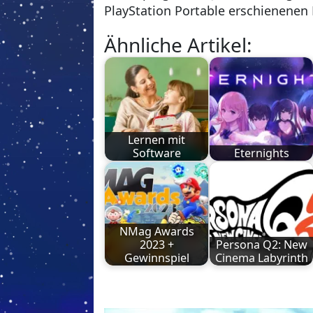
PlayStation Portable erschienenen 
Ähnliche Artikel:
Lernen mit
Software
Eternights
NMag Awards
2023 +
Persona Q2: New
Gewinnspiel
Cinema Labyrinth