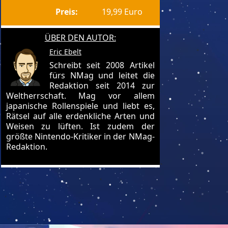
Preis:
19,99 Euro
ÜBER DEN AUTOR:
Eric Ebelt
Schreibt seit 2008 Artikel
fürs NMag und leitet die
Redaktion seit 2014 zur
Weltherrschaft. Mag vor allem
japanische Rollenspiele und liebt es,
Rätsel auf alle erdenkliche Arten und
Weisen zu lüften. Ist zudem der
größte Nintendo-Kritiker in der NMag-
Redaktion.