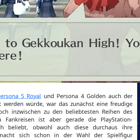
ersona 5 Royal
und Persona 4 Golden auch der
gt werden würde, war das zunächst eine freudige
doch inzwischen zu den beliebtesten Reihen des
In Fankreisen ist aber gerade die PlayStation-
lich beliebt, obwohl auch diese durchaus ihre
macht sich schon in der Wahl der Spielfigur