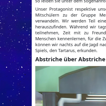
so leiden sie unter dem sogenann
Unser Protagonist respektive uns
Mitschülern zu der Gruppe Me
verwandeln. Wir werden Teil ei
herauszufinden. Während wir tags
teilnehmen, Zeit mit zu Freun
Menschen kennenlernen, für die Z
können wir nachts auf die Jagd n
Spiels, den Tartarus, erkunden.
Abstriche über Abstriche