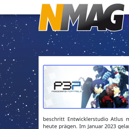
beschritt Entwicklerstudio Atlus
heute prägen. Im Januar 2023 gela