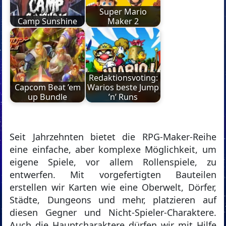
Super Mario
Camp Sunshine
Maker 2
Redaktionsvoting:
Capcom Beat ’em
Warios beste Jump
up Bundle
’n’ Runs
Seit Jahrzehnten bietet die RPG-Maker-Reihe
eine einfache, aber komplexe Möglichkeit, um
eigene Spiele, vor allem Rollenspiele, zu
entwerfen. Mit vorgefertigten Bauteilen
erstellen wir Karten wie eine Oberwelt, Dörfer,
Städte, Dungeons und mehr, platzieren auf
diesen Gegner und Nicht-Spieler-Charaktere.
Auch die Hauptcharaktere dürfen wir mit Hilfe