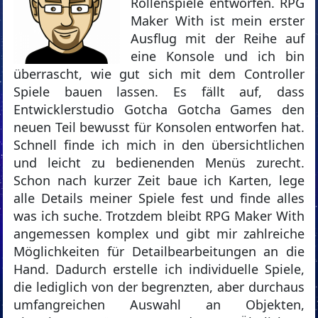
Rollenspiele entworfen. RPG
Maker With ist mein erster
Ausflug mit der Reihe auf
eine Konsole und ich bin
überrascht, wie gut sich mit dem Controller
Spiele bauen lassen. Es fällt auf, dass
Entwicklerstudio Gotcha Gotcha Games den
neuen Teil bewusst für Konsolen entworfen hat.
Schnell finde ich mich in den übersichtlichen
und leicht zu bedienenden Menüs zurecht.
Schon nach kurzer Zeit baue ich Karten, lege
alle Details meiner Spiele fest und finde alles
was ich suche. Trotzdem bleibt RPG Maker With
angemessen komplex und gibt mir zahlreiche
Möglichkeiten für Detailbearbeitungen an die
Hand. Dadurch erstelle ich individuelle Spiele,
die lediglich von der begrenzten, aber durchaus
umfangreichen Auswahl an Objekten,