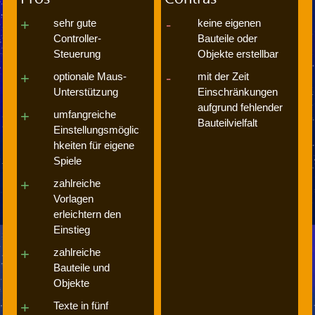
sehr gute
keine eigenen
Controller-
Bauteile oder
Steuerung
Objekte erstellbar
optionale Maus-
mit der Zeit
Unterstützung
Einschränkungen
aufgrund fehlender
umfangreiche
Bauteilvielfalt
Einstellungsmöglic
hkeiten für eigene
Spiele
zahlreiche
Vorlagen
erleichtern den
Einstieg
zahlreiche
Bauteile und
Objekte
Texte in fünf