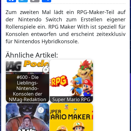
Link
Zum zweiten Mal lädt ein RPG-Maker-Teil auf
der Nintendo Switch zum Erstellen eigener
Rollenspiele ein. RPG Maker With ist speziell für
Konsolen entworfen und erscheint zeitexklusiv
für Nintendos Hybridkonsole.
Ähnliche Artikel:
#600 - Die
Lieblings-
Nintendo-
Konsolen der
NMag-Redaktion
Super Mario RPG