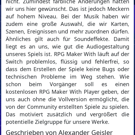
nicht. Zumindest farbliche Änderungen hätten
wir uns hier gewünscht. Das ist jedoch Meckern
auf hohem Niveau. Bei der Musik haben wir
zudem eine große Auswahl, die wir Karten,
Szenen, Ereignissen und mehr zuordnen dürfen.
Ähnliches gilt auch für Soundeffekte. Damit
liegt es an uns, wie gut die Audiogestaltung
unseres Spiels ist. RPG Maker With läuft auf der
Switch problemlos, flüssig und fehlerfrei, so
dass dem Erstellen der Spiele keine Bugs oder
technischen Probleme im Weg stehen. Wie
schon beim Vorgänger soll es einen
kostenlosen RPG Maker With Player geben, der
uns auch ohne die Vollversion ermöglicht, die
von der Community erstellten Spiele zu spielen.
Das motiviert zusätzlich und vergrößert die
potentielle Zielgruppe für unsere Werke.
Geschrieben von Alexander Geisler