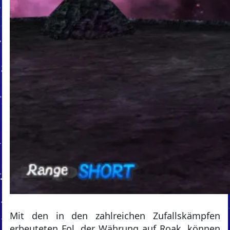
Mit den in den zahlreichen Zufallskämpfen
erbeuteten Fol, der Währung auf Roak, können