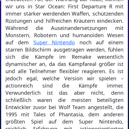
wir uns in Star Ocean: First Departure R mit
immer stärker werdenden Waffen, schützenden
Rüstungen und hilfreichen Kräutern eindecken.
Während die Auseinandersetzungen mit
Monstern, Robotern und humanoiden Wesen
auf dem
Super Nintendo
noch auf einem
starren Bildschirm ausgetragen werden, fühlen
sich die Kämpfe im Remake wesentlich
dynamischer an, da das Kampfareal größer ist
und alle Teilnehmer flexibler reagieren. Es ist
jedoch egal, welche Version wir spielen –
actionreich sind die Kämpfe immer.
Verwunderlich ist das aber nicht, denn
schließlich waren die meisten beteiligten
Entwickler zuvor bei Wolf Team angestellt, die
1995 mit Tales of Phantasia, dem anderen
größten Spiel auf dem Super Nintendo,
reichlich Erfahrung mit actionorientierten