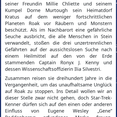
seiner Freundin Millie Chliette und seinem
Kumpel Dorne Murtough sein Heimatdorf
Kratus auf dem weniger fortschrittlichen
Planeten Roak vor Räubern und Monstern
beschützt. Als im Nachbarort eine gefährliche
Seuche ausbricht, die alle Menschen in Stein
verwandelt, stoßen die drei unzertrennlichen
Gefährten auf der aussichtslosen Suche nach
einem Heilmittel auf den von der Erde
stammenden Captain Ronyx J. Kenny und
dessen Wissenschaftsoffizierin Ilia Silvestri.
Zusammen reisen sie dreihundert Jahre in die
Vergangenheit, um das unaufhaltsame Unglück
auf Roak zu stoppen. Ins Detail wollen wir an
dieser Stelle zwar nicht gehen, doch Star-Trek-
Kenner dürfen sich auf den einen oder anderen
Einfluss von Eugene Wesley „Gene“