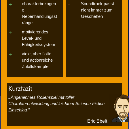
charakterbezogen
Soundtrack passt
e
nicht immer zum
Nebenhandlungsst
Geschehen
ränge
motivierendes
Level- und
Fähigkeitssystem
viele, aber flotte
und actionreiche
Zufallskämpfe
Kurzfazit
Angenehmes Rollenspiel mit toller
Charakterentwicklung und leichtem Science-Fiction-
Einschlag.
Eric Ebelt