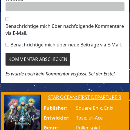
Benachrichtige mich über nachfolgende Kommentare
via E-Mail.
Benachrichtige mich über neue Beiträge via E-Mail.
Es wurde noch kein Kommentar verfasst. Sei der Erste!
STAR OCEAN: FIRST DEPARTURE R
Publisher:
Square Enix, Enix
Entwickler:
Tose, tri-Ace
Genre:
Rollenspiel