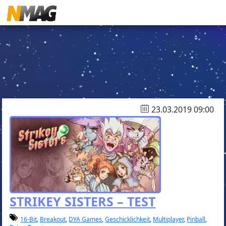
23.03.2019 09:00
STRIKEY SISTERS – TEST
16-Bit
,
Breakout
,
DYA Games
,
Geschicklichkeit
,
Multiplayer
,
Pinball
,