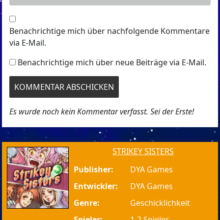
Benachrichtige mich über nachfolgende Kommentare
via E-Mail.
Benachrichtige mich über neue Beiträge via E-Mail.
Es wurde noch kein Kommentar verfasst. Sei der Erste!
STRIKEY SISTERS
Publisher:
DYA Games
Entwickler:
DYA Games
Genre:
Geschicklichkeit
Spieler:
1-2 Spieler