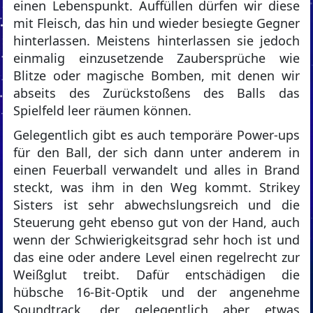
einen Lebenspunkt. Auffüllen dürfen wir diese
mit Fleisch, das hin und wieder besiegte Gegner
hinterlassen. Meistens hinterlassen sie jedoch
einmalig einzusetzende Zaubersprüche wie
Blitze oder magische Bomben, mit denen wir
abseits des Zurückstoßens des Balls das
Spielfeld leer räumen können.
Gelegentlich gibt es auch temporäre Power-ups
für den Ball, der sich dann unter anderem in
einen Feuerball verwandelt und alles in Brand
steckt, was ihm in den Weg kommt. Strikey
Sisters ist sehr abwechslungsreich und die
Steuerung geht ebenso gut von der Hand, auch
wenn der Schwierigkeitsgrad sehr hoch ist und
das eine oder andere Level einen regelrecht zur
Weißglut treibt. Dafür entschädigen die
hübsche 16-Bit-Optik und der angenehme
Soundtrack, der gelegentlich aber etwas