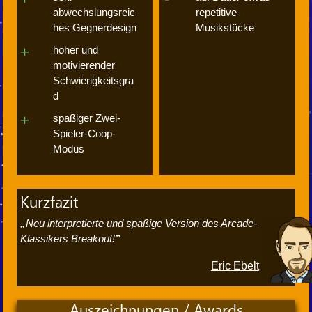
abwechslungsreic
repetitive
hes Gegnerdesign
Musikstücke
hoher und
motivierender
Schwierigkeitsgra
d
spaßiger Zwei-
Spieler-Coop-
Modus
Kurzfazit
Neu interpretierte und spaßige Version des Arcade-
Klassikers Breakout!
Eric Ebelt
Auszeichnungen / Awards