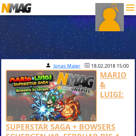
Jonas Maier
18.02.2018 15:00
MARIO
&
LUIGI:
SUPERSTAR SAGA + BOWSERS