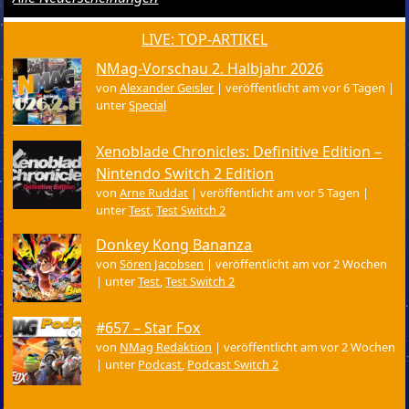
LIVE: TOP-ARTIKEL
NMag-Vorschau 2. Halbjahr 2026
von
Alexander Geisler
|
veröffentlicht am vor 6 Tagen
|
unter
Special
Xenoblade Chronicles: Definitive Edition –
Nintendo Switch 2 Edition
von
Arne Ruddat
|
veröffentlicht am vor 5 Tagen
|
unter
Test
,
Test Switch 2
Donkey Kong Bananza
von
Sören Jacobsen
|
veröffentlicht am vor 2 Wochen
|
unter
Test
,
Test Switch 2
#657 – Star Fox
von
NMag Redaktion
|
veröffentlicht am vor 2 Wochen
|
unter
Podcast
,
Podcast Switch 2