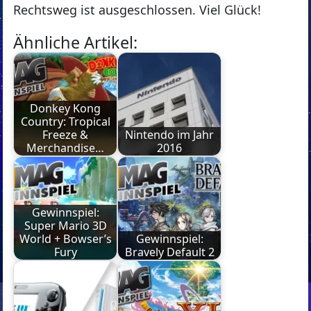
Rechtsweg ist ausgeschlossen. Viel Glück!
Ähnliche Artikel:
Donkey Kong
Country: Tropical
Freeze &
Nintendo im Jahr
Merchandise…
2016
Gewinnspiel:
Super Mario 3D
World + Bowser’s
Gewinnspiel:
Fury
Bravely Default 2