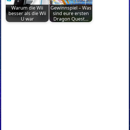
Warum die Wii
Gewinnspiel – Was
besser als die Wii
sind eure ersten
U war
Dragon Quest…