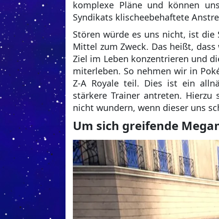
komplexe Pläne und können uns
Syndikats klischeebehaftete Anstr
Stören würde es uns nicht, ist die
Mittel zum Zweck. Das heißt, dass 
Ziel im Leben konzentrieren und 
miterleben. So nehmen wir in Pok
Z-A Royale teil. Dies ist ein al
stärkere Trainer antreten. Hierzu
nicht wundern, wenn dieser uns sc
Um sich greifende Mega