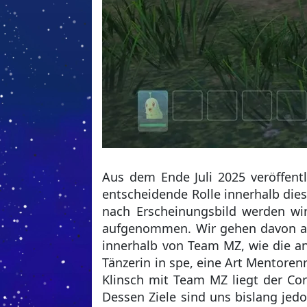
Aus dem Ende Juli 2025 veröffentli
entscheidende Rolle innerhalb die
nach Erscheinungsbild werden wir
aufgenommen. Wir gehen davon au
innerhalb von Team MZ, wie die a
Tänzerin in spe, eine Art Mentore
Klinsch mit Team MZ liegt der Cor
Dessen Ziele sind uns bislang jed