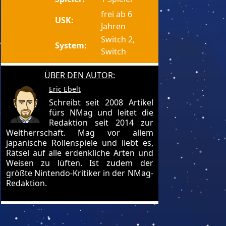
frei ab 6
USK:
Jahren
Switch 2,
System:
Switch
ÜBER DEN AUTOR:
Eric Ebelt
Schreibt seit 2008 Artikel
fürs NMag und leitet die
Redaktion seit 2014 zur
Weltherrschaft. Mag vor allem
japanische Rollenspiele und liebt es,
Rätsel auf alle erdenkliche Arten und
Weisen zu lüften. Ist zudem der
größte Nintendo-Kritiker in der NMag-
Redaktion.