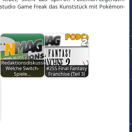
lerstudio Game Freak das Kunststück mit Pokémon-
Redaktionsdiskussion:
Welche Switch-
#255 Final Fantasy
Spiele…
Franchise (Teil 3)