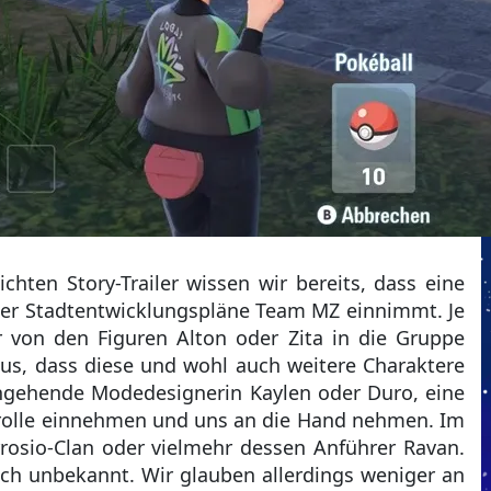
chten Story-Trailer wissen wir bereits, dass eine
ser Stadtentwicklungspläne Team MZ einnimmt. Je
 von den Figuren Alton oder Zita in die Gruppe
s, dass diese und wohl auch weitere Charaktere
ngehende Modedesignerin Kaylen oder Duro, eine
nrolle einnehmen und uns an die Hand nehmen. Im
rosio-Clan oder vielmehr dessen Anführer Ravan.
och unbekannt. Wir glauben allerdings weniger an