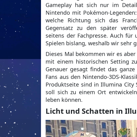
Gameplay hat sich nur im Detail
Nintendo mit Pokémon-Legenden: Ar
welche Richtung sich das Franc
Gegensatz zu den später veröff
seitens der Fachpresse. Auch für
Spielen bislang, weshalb wir sehr
Dieses Mal bekommen wir es aber 
mit einem historischen Setting zu
Genauer gesagt findet das ganze G
Fans aus den Nintendo-3DS-Klass
Produktseite sind in Illumina Cit
soll sich zu einem Ort entwick
leben können.
Licht und Schatten in Ill