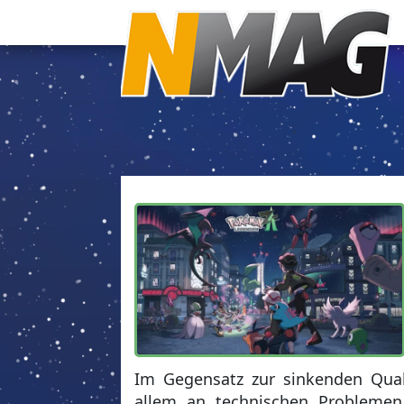
Im Gegensatz zur sinkenden Qual
allem an technischen Problemen 