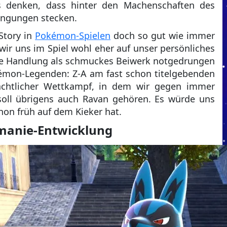
 denken, dass hinter den Machenschaften des
engungen stecken.
 Story in
Pokémon-Spielen
doch so gut wie immer
wir uns im Spiel wohl eher auf unser persönliches
die Handlung als schmuckes Beiwerk notgedrungen
émon-Legenden: Z-A am fast schon titelgebenden
lnächtlicher Wettkampf, in dem wir gegen immer
 soll übrigens auch Ravan gehören. Es würde uns
hon früh auf dem Kieker hat.
manie-Entwicklung