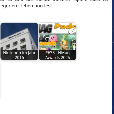
tegorien stehen nun fest.
Nintendo im Jahr
#633 - NMag
2016
Awards 2025