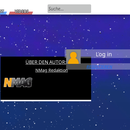
Suchen nach:
ST
VIDEOS
Log in
ÜBER DEN AUTOR:
REGISTIEREN
NMag Redaktion