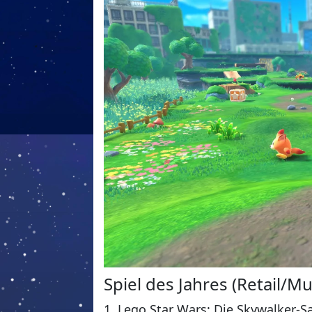
Spiel des Jahres (Retail/Mu
1. Lego Star Wars: Die Skywalker-