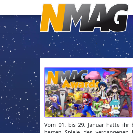
Vom 01. bis 29. Januar hatte ihr
besten Spiele des vergangenen 