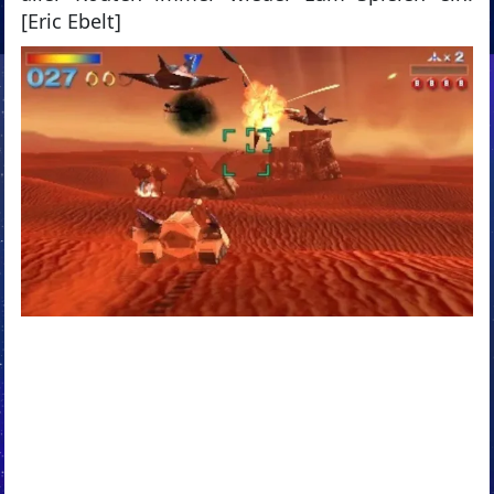
[Eric Ebelt]