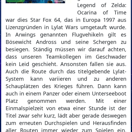
Legend of Zelda:
Ocarina of Time
war dies Star Fox 64, das in Europa 1997 aus
Lizenzgründen in Lylat Wars umgetauft wurde.
In Arwings genannten Flugvehikeln gilt es
Bösewicht Andross und seine Schergen zu
besiegen. Ständig müssen wir darauf achten,
dass unseren Teamkollegen im Geschwader
kein Leid geschieht. Ansonsten fallen sie aus.
Auch die Route durch das titelgebende Lylat-
System kann variieren und zu anderen
Schauplätzen des Krieges führen. Dann kann
auch in einem Panzer oder einem Unterseeboot
Platz genommen werden. Mit einer
Einmalspielzeit von etwa einer Stunde ist der
Titel zwar sehr kurz, lädt aber gerade deswegen
zum erneuten Durchspielen und Herausfinden
aller Routen immer wieder zum Spielen ein.