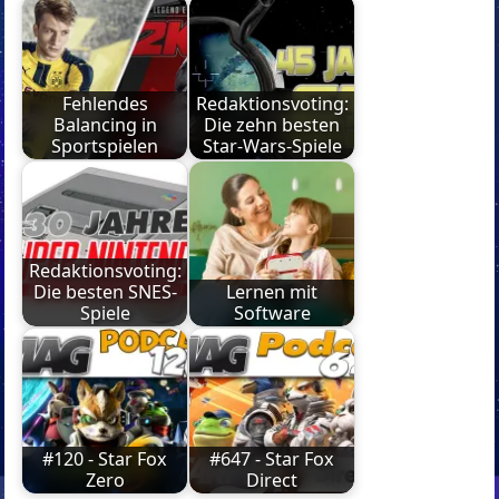
Fehlendes
Redaktionsvoting:
Balancing in
Die zehn besten
Sportspielen
Star-Wars-Spiele
Redaktionsvoting:
Die besten SNES-
Lernen mit
Spiele
Software
#120 - Star Fox
#647 - Star Fox
Zero
Direct