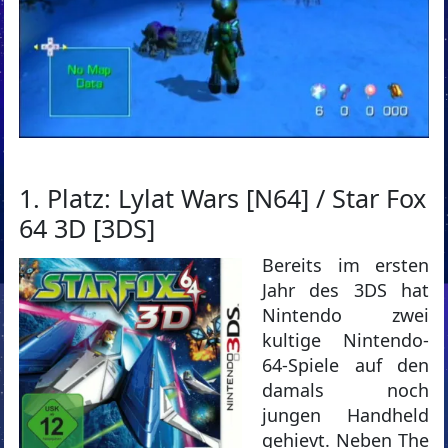
1. Platz: Lylat Wars [N64] / Star Fox
64 3D [3DS]
Bereits im ersten
Jahr des 3DS hat
Nintendo zwei
kultige Nintendo-
64-Spiele auf den
damals noch
jungen Handheld
gehievt. Neben The