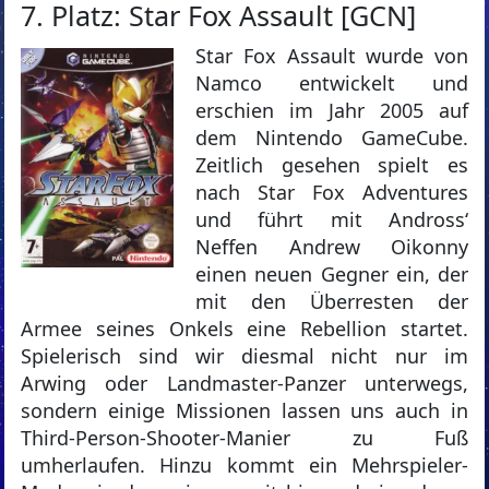
7. Platz: Star Fox Assault [GCN]
Star Fox Assault wurde von
Namco entwickelt und
erschien im Jahr 2005 auf
dem Nintendo GameCube.
Zeitlich gesehen spielt es
nach Star Fox Adventures
und führt mit Andross‘
Neffen Andrew Oikonny
einen neuen Gegner ein, der
mit den Überresten der
Armee seines Onkels eine Rebellion startet.
Spielerisch sind wir diesmal nicht nur im
Arwing oder Landmaster-Panzer unterwegs,
sondern einige Missionen lassen uns auch in
Third-Person-Shooter-Manier zu Fuß
umherlaufen. Hinzu kommt ein Mehrspieler-