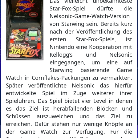
Das vielleicht unbekannteste
Star-Fox-Spiel dürfte die
Nelsonic-Game-Watch-Version
von Starwing sein. Bereits kurz
nach der Veröffentlichung des
ersten Star-Fox-Spiels, ist
Nintendo eine Kooperation mit
Kellogg’s und Nelsonic
eingegangen, um eine auf
Starwing basierende Game
Watch in Cornflakes-Packungen zu vermarkten.
Später veröffentlichte Nelsonic das hierfür
entwickelte Spiel im Zuge weiterer ihrer
Spieluhren. Das Spiel bietet vier Level in denen
es das Ziel ist herabfallenden Blöcken und
Schüssen auszuweichen und das Ziel zu
erreichen. Dafür stehen nur wenige Knöpfe an
der Game Watch zur Verfügung. Für die