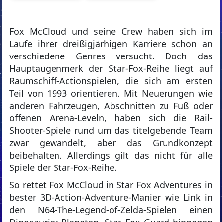
Fox McCloud und seine Crew haben sich im
Laufe ihrer dreißigjärhigen Karriere schon an
verschiedene Genres versucht. Doch das
Hauptaugenmerk der Star-Fox-Reihe liegt auf
Raumschiff-Actionspielen, die sich am ersten
Teil von 1993 orientieren. Mit Neuerungen wie
anderen Fahrzeugen, Abschnitten zu Fuß oder
offenen Arena-Leveln, haben sich die Rail-
Shooter-Spiele rund um das titelgebende Team
zwar gewandelt, aber das Grundkonzept
beibehalten. Allerdings gilt das nicht für alle
Spiele der Star-Fox-Reihe.
So rettet Fox McCloud in Star Fox Adventures in
bester 3D-Action-Adventure-Manier wie Link in
den N64-The-Legend-of-Zelda-Spielen einen
Dinosaurier-Planeten. Star Fox Guard hingegen