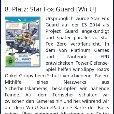
8. Platz: Star Fox Guard [Wii U]
Ursprünglich wurde Star Fox
Guard auf der E3 2014 als
Project Guard angekündigt
und später parallel zu Star
Fox Zero veröffentlicht. In
dem von Platinum Games
und Nintendo EPD
entwickelten Tower-Defense-
Spiel helfen wir Slippy Toad’s
Onkel Grippy beim Schutz verschiedener Basen.
Mithilfe eines Netzwerks aus
Sicherheitskameras, bekämpfen wir nahende
Feinde. Auf dem Fernseher schalten wir
zwischen den Kameras hin und her, während wir
auf dem Wii-U-GamePad eine Karte der Basis
sehen. Über einhundert Missionen, ein Editor