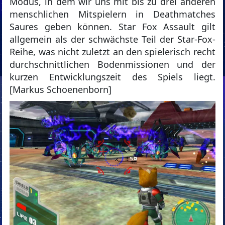
Modus, in dem wir uns mit bis zu drei anderen
menschlichen Mitspielern in Deathmatches
Saures geben können. Star Fox Assault gilt
allgemein als der schwächste Teil der Star-Fox-
Reihe, was nicht zuletzt an den spielerisch recht
durchschnittlichen Bodenmissionen und der
kurzen Entwicklungszeit des Spiels liegt.
[Markus Schoenenborn]