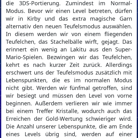
die 3DS-Portierung. Zumindest im Normal-
Modus. Bevor wir einen Level betreten, dürfen
wir in Kirby und das extra magische Garn
alternativ den neuen Teufelsmodus auswählen.
In diesem werden wir von einem fliegenden
Teufelchen, das Stachelbälle wirft, gejagt. Das
erinnert ein wenig an Lakitu aus den Super-
Mario-Spielen. Bezwingen wir das Teufelchen,
kehrt es nach kurzer Zeit zurück. Allerdings
erschwert uns der Teufelsmodus zusätzlich mit
Lebenspunkten, die es im normalen Modus
nicht gibt. Werden wir fünfmal getroffen, sind
wir besiegt und müssen den Level von vorne
beginnen. Außerdem verlieren wir wie immer
bei einem Treffer Kristalle, wodurch auch das
Erreichen der Gold-Wertung schwieriger wird.
Die Anzahl unserer Lebenspunkte, die am Ende
eines Levels übrig sind, werden auf einer