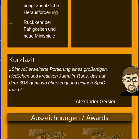
bringt zusätzliche
Herausforderung
Rückkehr der
Fähigkeiten und
neue Minispiele
Kurzfazit
Sinnvoll erweiterte Portierung eines großartigen,
niedlichen und kreativen Jump ’n’ Runs, das auf
dem 3DS genauso überzeugt und einfach Spaß
macht.
Alexander Geisler
Auszeichnungen / Awards