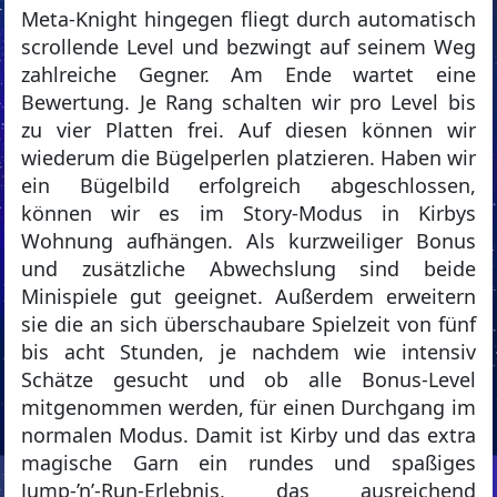
Meta-Knight hingegen fliegt durch automatisch
scrollende Level und bezwingt auf seinem Weg
zahlreiche Gegner. Am Ende wartet eine
Bewertung. Je Rang schalten wir pro Level bis
zu vier Platten frei. Auf diesen können wir
wiederum die Bügelperlen platzieren. Haben wir
ein Bügelbild erfolgreich abgeschlossen,
können wir es im Story-Modus in Kirbys
Wohnung aufhängen. Als kurzweiliger Bonus
und zusätzliche Abwechslung sind beide
Minispiele gut geeignet. Außerdem erweitern
sie die an sich überschaubare Spielzeit von fünf
bis acht Stunden, je nachdem wie intensiv
Schätze gesucht und ob alle Bonus-Level
mitgenommen werden, für einen Durchgang im
normalen Modus. Damit ist Kirby und das extra
magische Garn ein rundes und spaßiges
Jump-’n’-Run-Erlebnis, das ausreichend