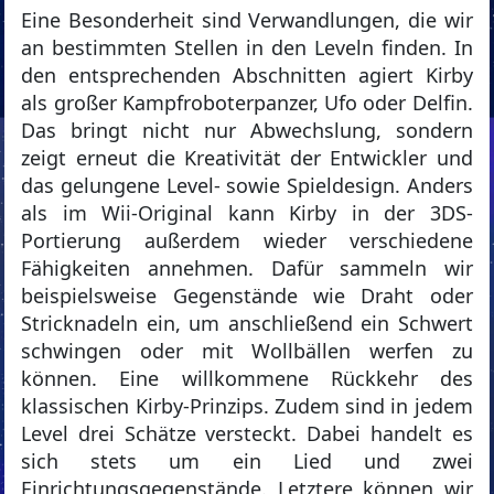
Eine Besonderheit sind Verwandlungen, die wir
an bestimmten Stellen in den Leveln finden. In
den entsprechenden Abschnitten agiert Kirby
als großer Kampfroboterpanzer, Ufo oder Delfin.
Das bringt nicht nur Abwechslung, sondern
zeigt erneut die Kreativität der Entwickler und
das gelungene Level- sowie Spieldesign. Anders
als im Wii-Original kann Kirby in der 3DS-
Portierung außerdem wieder verschiedene
Fähigkeiten annehmen. Dafür sammeln wir
beispielsweise Gegenstände wie Draht oder
Stricknadeln ein, um anschließend ein Schwert
schwingen oder mit Wollbällen werfen zu
können. Eine willkommene Rückkehr des
klassischen Kirby-Prinzips. Zudem sind in jedem
Level drei Schätze versteckt. Dabei handelt es
sich stets um ein Lied und zwei
Einrichtungsgegenstände. Letztere können wir