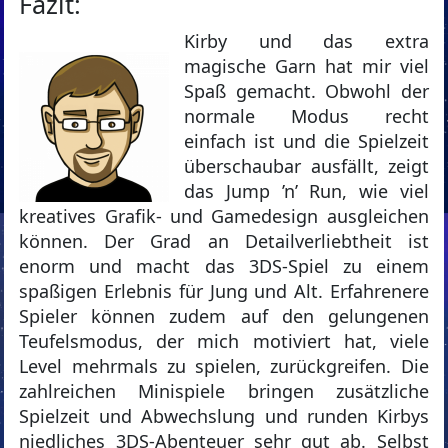
Fazit:
Kirby und das extra
magische Garn hat mir viel
Spaß gemacht. Obwohl der
normale Modus recht
einfach ist und die Spielzeit
überschaubar ausfällt, zeigt
das Jump ’n’ Run, wie viel
kreatives Grafik- und Gamedesign ausgleichen
können. Der Grad an Detailverliebtheit ist
enorm und macht das 3DS-Spiel zu einem
spaßigen Erlebnis für Jung und Alt. Erfahrenere
Spieler können zudem auf den gelungenen
Teufelsmodus, der mich motiviert hat, viele
Level mehrmals zu spielen, zurückgreifen. Die
zahlreichen Minispiele bringen zusätzliche
Spielzeit und Abwechslung und runden Kirbys
niedliches 3DS-Abenteuer sehr gut ab. Selbst