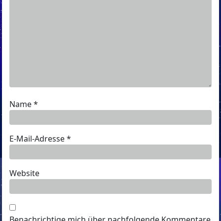
Name
*
E-Mail-Adresse
*
Website
Benachrichtige mich über nachfolgende Kommentare