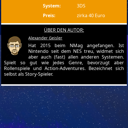
System:
3DS
Preis:
zirka 40 Euro
ÜBER DEN AUTOR:
Alexander Geisler
Hat 2015 beim NMag angefangen. Ist
Nintendo seit dem NES treu, widmet sich
aber auch (fast) allen anderen Systemen.
Spielt so gut wie jedes Genre, bevorzugt aber
Rollenspiele und Action-Adventures. Bezeichnet sich
selbst als Story-Spieler.