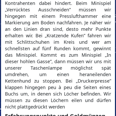
Kontrahenten dabei hindert. Beim Minispiel
„Verrücktes Ausschneiden“ müssen wir
hingegen mit einem Presslufthammer eine
Markierung am Boden nachfahren. Je näher wir
an den Linien dran sind, desto mehr Punkte
erhalten wir. Bei „Kratzende Kufen“ fahren wir
mit Schlittschuhen im Kreis und wer am
schnellsten auf fünf Runden kommt, gewinnt
das Minispiel. Kommt es zum Minispiel „In
dieser hohlen Gasse“, dann müssen wir uns mit
unserer Taschenlampe möglichst spät
umdrehen, um einen heraneilenden
Kettenhund zu stoppen. Bei „Druckerpresse“
klappen hingegen peu à peu die Seiten eines
Buchs um, in denen sich Löcher befinden. Wir
müssen zu diesen Löchern eilen und dürfen
nicht plattgedrückt werden
Erfahrungspunkte und Goldmünzen