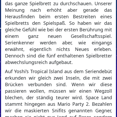
das ganze Spielbrett zu durchschauen. Unserer
Meinung nach erhöht aber gerade das
Herausfinden beim ersten Bestreiten eines
Spielbretts den Spielspaß. So haben wir das
gleiche Gefühl wie bei der ersten Berührung mit
einem ganz neuen Gesellschaftsspiel.
Serienkenner werden aber, wie eingangs
erwähnt, eigentlich nichts Neues erleben.
Dennoch sind die fünf enthaltenen Spielbretter
abwechslungsreich aufgebaut.
Auf Yoshi’s Tropical Island aus dem Seriendebüt
erkunden wir gleich zwei Inseln, die mit zwei
Brücken verbunden sind. Wenn wir diese
passieren wollen, müssen wir einen Wegzoll
blechen, der ständig teurer wird. Space Land
stammt hingegen aus Mario Party 2. Bezahlen
wir die maskierten Snifits genannten Gegner,
machen sie nicht nur Jagd auf Raser, sondern