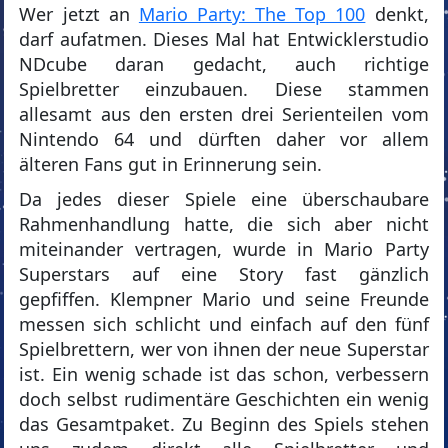
Wer jetzt an
Mario Party: The Top 100
denkt,
darf aufatmen. Dieses Mal hat Entwicklerstudio
NDcube daran gedacht, auch richtige
Spielbretter einzubauen. Diese stammen
allesamt aus den ersten drei Serienteilen vom
Nintendo 64 und dürften daher vor allem
älteren Fans gut in Erinnerung sein.
Da jedes dieser Spiele eine überschaubare
Rahmenhandlung hatte, die sich aber nicht
miteinander vertragen, wurde in Mario Party
Superstars auf eine Story fast gänzlich
gepfiffen. Klempner Mario und seine Freunde
messen sich schlicht und einfach auf den fünf
Spielbrettern, wer von ihnen der neue Superstar
ist. Ein wenig schade ist das schon, verbessern
doch selbst rudimentäre Geschichten ein wenig
das Gesamtpaket. Zu Beginn des Spiels stehen