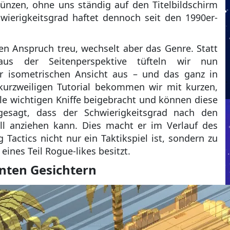
nzen, ohne uns ständig auf den Titelbildschirm
wierigkeitsgrad haftet dennoch seit den 1990er-
en Anspruch treu, wechselt aber das Genre. Statt
 aus der Seitenperspektive tüfteln wir nun
er isometrischen Ansicht aus – und das ganz in
urzweiligen Tutorial bekommen wir mit kurzen,
lle wichtigen Kniffe beigebracht und können diese
 gesagt, dass der Schwierigkeitsgrad nach den
ll anziehen kann. Dies macht er im Verlauf des
 Tactics nicht nur ein Taktikspiel ist, sondern zu
eines Teil Rogue-likes besitzt.
nten Gesichtern