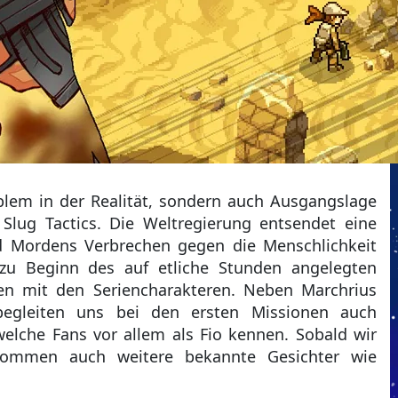
oblem in der Realität, sondern auch Ausgangslage
lug Tactics. Die Weltregierung entsendet eine
d Mordens Verbrechen gegen die Menschlichkeit
 zu Beginn des auf etliche Stunden angelegten
hen mit den Seriencharakteren. Neben Marchrius
begleiten uns bei den ersten Missionen auch
elche Fans vor allem als Fio kennen. Sobald wir
 kommen auch weitere bekannte Gesichter wie