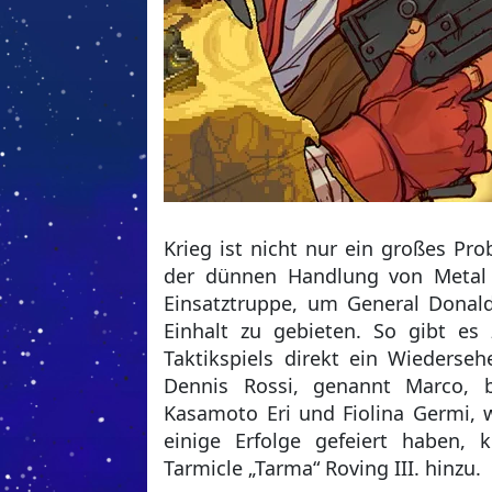
Krieg ist nicht nur ein großes Pr
der dünnen Handlung von Metal S
Einsatztruppe, um General Donal
Einhalt zu gebieten. So gibt es
Taktikspiels direkt ein Wiederse
Dennis Rossi, genannt Marco, 
Kasamoto Eri und Fiolina Germi, w
einige Erfolge gefeiert haben,
Tarmicle „Tarma“ Roving III. hinzu.