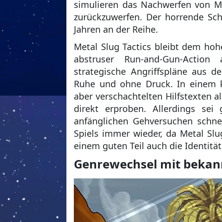
simulieren das Nachwerfen von Mü
zurückzuwerfen. Der horrende Sch
Jahren an der Reihe.
Metal Slug Tactics bleibt dem hoh
abstruser Run-and-Gun-Action
strategische Angriffspläne aus d
Ruhe und ohne Druck. In einem k
aber verschachtelten Hilfstexten a
direkt erproben. Allerdings sei
anfänglichen Gehversuchen schne
Spiels immer wieder, da Metal Slug
einem guten Teil auch die Identität 
Genrewechsel mit bekan