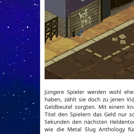
Jüngere Spieler werden wohl eh
haben, zählt sie doch zu jenen Vid
Geldbeutel sorgten. Mit einem kna
Titel den Spielern das Geld nur s
Sekunden den nächsten Heldentod
wie die Metal Slug Anthology fü