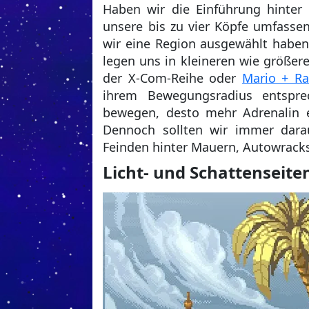
Haben wir die Einführung hinter 
unsere bis zu vier Köpfe umfasse
wir eine Region ausgewählt haben,
legen uns in kleineren wie größer
der X-Com-Reihe oder
Mario + Ra
ihrem Bewegungsradius entspre
bewegen, desto mehr Adrenalin er
Dennoch sollten wir immer dara
Feinden hinter Mauern, Autowrack
Licht- und Schattenseite