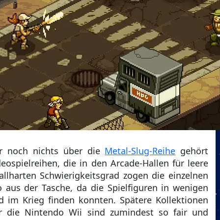
er noch nichts über die
Metal-Slug-Reihe
gehört
eospielreihen, die in den Arcade-Hallen für leere
llharten Schwierigkeitsgrad zogen die einzelnen
o aus der Tasche, da die Spielfiguren in wenigen
 im Krieg finden konnten. Spätere Kollektionen
r die Nintendo Wii sind zumindest so fair und