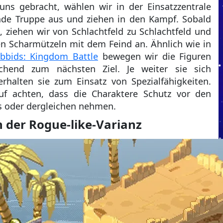
uns gebracht, wählen wir in der Einsatzzentrale
nde Truppe aus und ziehen in den Kampf. Sobald
 ziehen wir von Schlachtfeld zu Schlachtfeld und
en Scharmützeln mit dem Feind an. Ähnlich wie in
bbids: Kingdom Battle
bewegen wir die Figuren
chend zum nächsten Ziel. Je weiter sie sich
halten sie zum Einsatz von Spezialfähigkeiten.
uf achten, dass die Charaktere Schutz vor den
s oder dergleichen nehmen.
n der Rogue-like-Varianz