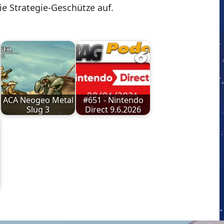
sie Strategie-Geschütze auf.
ACA Neogeo Metal
#651 - Nintendo
Slug 3
Direct 9.6.2026