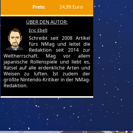
Preis:
24,99 Euro
ÜBER DEN AUTOR:
Eric Ebelt
Schreibt seit 2008 Artikel
fürs NMag und leitet die
Redaktion seit 2014 zur
Weltherrschaft. Mag vor allem
japanische Rollenspiele und liebt es,
Rätsel auf alle erdenkliche Arten und
Weisen zu lüften. Ist zudem der
größte Nintendo-Kritiker in der NMag-
Redaktion.