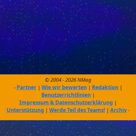
© 2004 - 2026 NMag
Partner
Wie wir bewerten
Redaktion
Benutzerrichtlinien
Impressum & Datenschutzerklärung
Unterstützung
Werde Teil des Teams!
Archiv