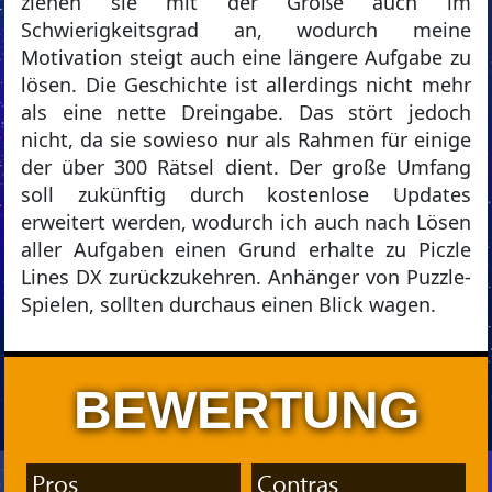
ziehen sie mit der Größe auch im
Schwierigkeitsgrad an, wodurch meine
Motivation steigt auch eine längere Aufgabe zu
lösen. Die Geschichte ist allerdings nicht mehr
als eine nette Dreingabe. Das stört jedoch
nicht, da sie sowieso nur als Rahmen für einige
der über 300 Rätsel dient. Der große Umfang
soll zukünftig durch kostenlose Updates
erweitert werden, wodurch ich auch nach Lösen
aller Aufgaben einen Grund erhalte zu Piczle
Lines DX zurückzukehren. Anhänger von Puzzle-
Spielen, sollten durchaus einen Blick wagen.
BEWERTUNG
Pros
Contras