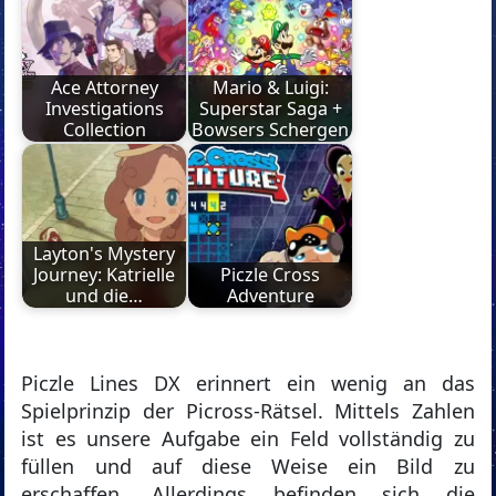
Ace Attorney
Mario & Luigi:
Investigations
Superstar Saga +
Collection
Bowsers Schergen
Layton's Mystery
Journey: Katrielle
Piczle Cross
und die…
Adventure
Piczle Lines DX erinnert ein wenig an das
Spielprinzip der Picross-Rätsel. Mittels Zahlen
ist es unsere Aufgabe ein Feld vollständig zu
füllen und auf diese Weise ein Bild zu
erschaffen. Allerdings befinden sich die