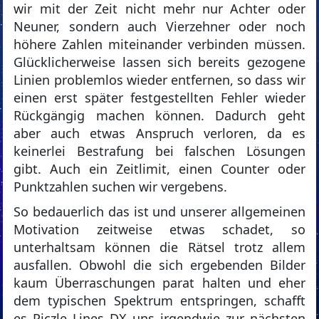
wir mit der Zeit nicht mehr nur Achter oder
Neuner, sondern auch Vierzehner oder noch
höhere Zahlen miteinander verbinden müssen.
Glücklicherweise lassen sich bereits gezogene
Linien problemlos wieder entfernen, so dass wir
einen erst später festgestellten Fehler wieder
Rückgängig machen können. Dadurch geht
aber auch etwas Anspruch verloren, da es
keinerlei Bestrafung bei falschen Lösungen
gibt. Auch ein Zeitlimit, einen Counter oder
Punktzahlen suchen wir vergebens.
So bedauerlich das ist und unserer allgemeinen
Motivation zeitweise etwas schadet, so
unterhaltsam können die Rätsel trotz allem
ausfallen. Obwohl die sich ergebenden Bilder
kaum Überraschungen parat halten und eher
dem typischen Spektrum entspringen, schafft
es Piczle Lines DX uns irgendwie zur nächsten