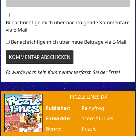
Benachrichtige mich über nachfolgende Kommentare
via E-Mail.
Benachrichtige mich über neue Beiträge via E-Mail.
Es wurde noch kein Kommentar verfasst. Sei der Erste!
PICZLE LINES DX
Publisher:
Rainyfrog
Entwickler:
Score Studios
Genre:
Puzzle