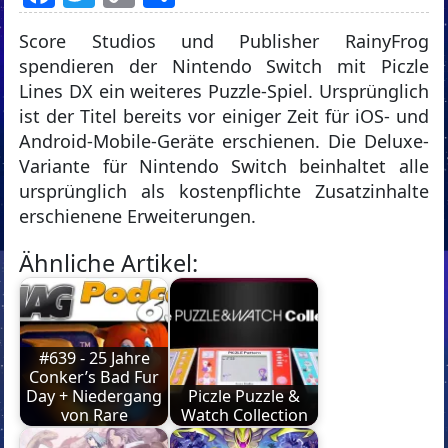
Link
Score Studios und Publisher RainyFrog
spendieren der Nintendo Switch mit Piczle
Lines DX ein weiteres Puzzle-Spiel. Ursprünglich
ist der Titel bereits vor einiger Zeit für iOS- und
Android-Mobile-Geräte erschienen. Die Deluxe-
Variante für Nintendo Switch beinhaltet alle
ursprünglich als kostenpflichte Zusatzinhalte
erschienene Erweiterungen.
Ähnliche Artikel:
#639 - 25 Jahre
Conker’s Bad Fur
Day + Niedergang
Piczle Puzzle &
von Rare
Watch Collection