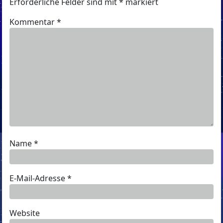
Erforderliche Felder sind mit
*
markiert
Kommentar
*
Name
*
E-Mail-Adresse
*
Website