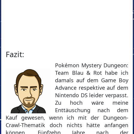
Fazit:
Pokémon Mystery Dungeon:
Team Blau & Rot habe ich
damals auf dem Game Boy
Advance respektive auf dem
Nintendo DS leider verpasst.
Zu hoch wäre meine
Enttäuschung nach dem
Kauf gewesen, wenn ich mit der Dungeon-
Crawl-Thematik doch nichts hätte anfangen
können. Fünfzehn Jahre nach der