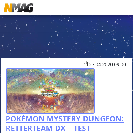
27.04.2020 09:00
POKÉMON MYSTERY DUNGEON:
RETTERTEAM DX – TEST