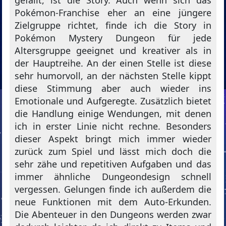
gefällt, ist die Story. Auch wenn sich das
Pokémon-Franchise eher an eine jüngere
Zielgruppe richtet, finde ich die Story in
Pokémon Mystery Dungeon für jede
Altersgruppe geeignet und kreativer als in
der Hauptreihe. An der einen Stelle ist diese
sehr humorvoll, an der nächsten Stelle kippt
diese Stimmung aber auch wieder ins
Emotionale und Aufgeregte. Zusätzlich bietet
die Handlung einige Wendungen, mit denen
ich in erster Linie nicht rechne. Besonders
dieser Aspekt bringt mich immer wieder
zurück zum Spiel und lässt mich doch die
sehr zähe und repetitiven Aufgaben und das
immer ähnliche Dungeondesign schnell
vergessen. Gelungen finde ich außerdem die
neue Funktionen mit dem Auto-Erkunden.
Die Abenteuer in den Dungeons werden zwar