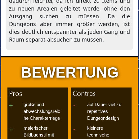
dadurch leichter, da ich direkt zu Items und
zu neuen Arealen geleitet werde, ohne den
Ausgang suchen zu müssen. Da die
Dungeons aber immer größer werden, ist
dies deutlich entspannter als jeden Gang und
Raum separat absuchen zu müssen.
BEWERTUNG
Pros
Contras
große und
auf Dauer viel zu
abwechslungsreic
repetitives
he Charakterriege
Dungeondesign
malerischer
kleinere
Bildbuchstil mit
technische