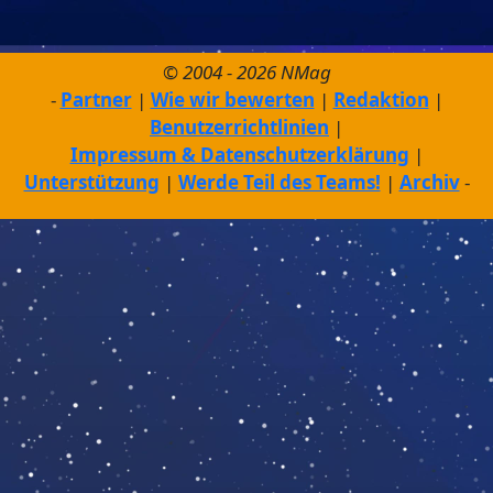
© 2004 - 2026 NMag
Partner
Wie wir bewerten
Redaktion
Benutzerrichtlinien
Impressum & Datenschutzerklärung
Unterstützung
Werde Teil des Teams!
Archiv