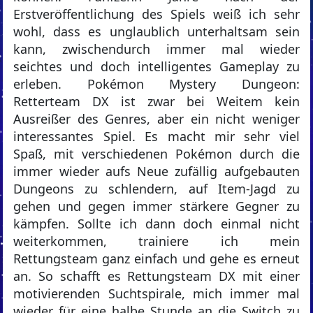
Erstveröffentlichung des Spiels weiß ich sehr
wohl, dass es unglaublich unterhaltsam sein
kann, zwischendurch immer mal wieder
seichtes und doch intelligentes Gameplay zu
erleben. Pokémon Mystery Dungeon:
Retterteam DX ist zwar bei Weitem kein
Ausreißer des Genres, aber ein nicht weniger
interessantes Spiel. Es macht mir sehr viel
Spaß, mit verschiedenen Pokémon durch die
immer wieder aufs Neue zufällig aufgebauten
Dungeons zu schlendern, auf Item-Jagd zu
gehen und gegen immer stärkere Gegner zu
kämpfen. Sollte ich dann doch einmal nicht
weiterkommen, trainiere ich mein
Rettungsteam ganz einfach und gehe es erneut
an. So schafft es Rettungsteam DX mit einer
motivierenden Suchtspirale, mich immer mal
wieder für eine halbe Stunde an die Switch zu