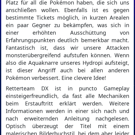
Platz für all die Pokémon haben, die sich uns
anschließen wollen. Ebenfalls ist es gegen
bestimmte Tickets möglich, in kurzen Arealen
ein paar Gegner zu bekämpfen, was sich in
einer erhöhten Ausschüttung von
Erfahrungspunkten deutlich bemerkbar macht.
Fantastisch ist, dass wir unsere Attacken
monsterübergreifend aufstufen können. Wenn
also die Aquaknarre unseres Hydropi aufsteigt,
ist dieser Angriff auch bei allen anderen
Pokémon verbessert. Eine clevere Idee!
Retterteam DX ist in puncto Gameplay
einsteigerfreundlich, da fast alle Mechaniken
beim Erstauftritt erklärt werden. Weitere
Informationen werden in einer sich nach und
nach erweiternden Anleitung nachgelesen.
Optisch überzeugt der Titel mit einem
malerischen Bilderbuchstil, bei dem aber leider