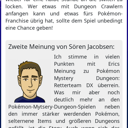
locken. Wer etwas mit Dungeon Crawlern
anfangen kann und etwas fürs Pokémon-
Franchise übrig hat, sollte dem Spiel unbedingt
eine Chance geben!
Zweite Meinung von Sören Jacobsen:
Ich stimme in vielen
Punkten mit Erics
Meinung zu Pokémon
Mystery Dungeon:
Retterteam DX überrein.
Was mir aber noch
deutlich mehr an den
Pokémon-Mytsery-Dungeon-Spielen neben
den immer stärker werdenden Pokémon,
selternene Items und größeren Dungeons