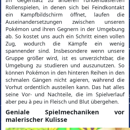
Im Gegensatz zu anderen rundenbasierten
Rollenspielen, in denen sich bei Feindkontakt
ein Kampfbildschirm öffnet, laufen die
Auseinandersetzungen zwischen unseren
Pokémon und ihren Gegnern in der Umgebung
ab. So kostet uns auch ein Schritt einen vollen
Zug, wodurch die Kämpfe ein wenig
spannender sind. Insbesondere wenn unsere
Gruppe größer wird, ist es unverzichtbar, die
Umgebung zu studieren und auszunutzen. So
können Pokémon in den hinteren Reihen in den
schmalen Gängen nicht agieren, während die
Vorhut ordentlich austeilen kann. Das hat alles
seine Vor- und Nachteile, die im Spielverlauf
aber peu à peu in Fleisch und Blut übergehen.
Geniale Spielmechaniken vor
malerischer Kulisse