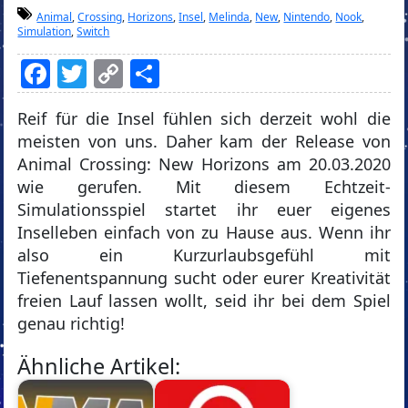
Animal
,
Crossing
,
Horizons
,
Insel
,
Melinda
,
New
,
Nintendo
,
Nook
,
Simulation
,
Switch
Facebook
Twitter
Copy
Teilen
Link
Reif für die Insel fühlen sich derzeit wohl die
meisten von uns. Daher kam der Release von
Animal Crossing: New Horizons am 20.03.2020
wie gerufen. Mit diesem Echtzeit-
Simulationsspiel startet ihr euer eigenes
Inselleben einfach von zu Hause aus. Wenn ihr
also ein Kurzurlaubsgefühl mit
Tiefenentspannung sucht oder eurer Kreativität
freien Lauf lassen wollt, seid ihr bei dem Spiel
genau richtig!
Ähnliche Artikel: