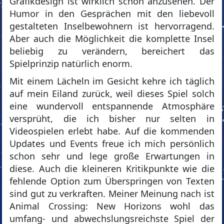
Grafikdesign ist wirklich schön anzusehen. Der
Humor in den Gesprächen mit den liebevoll
gestalteten Inselbewohnern ist hervorragend.
Aber auch die Möglichkeit die komplette Insel
beliebig zu verändern, bereichert das
Spielprinzip natürlich enorm.
Mit einem Lächeln im Gesicht kehre ich täglich
auf mein Eiland zurück, weil dieses Spiel solch
eine wundervoll entspannende Atmosphäre
versprüht, die ich bisher nur selten in
Videospielen erlebt habe. Auf die kommenden
Updates und Events freue ich mich persönlich
schon sehr und lege große Erwartungen in
diese. Auch die kleineren Kritikpunkte wie die
fehlende Option zum Überspringen von Texten
sind gut zu verkraften. Meiner Meinung nach ist
Animal Crossing: New Horizons wohl das
umfang- und abwechslungsreichste Spiel der