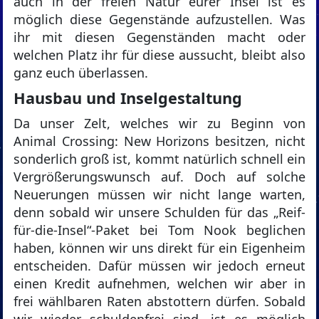
auch in der freien Natur eurer Insel ist es
möglich diese Gegenstände aufzustellen. Was
ihr mit diesen Gegenständen macht oder
welchen Platz ihr für diese aussucht, bleibt also
ganz euch überlassen.
Hausbau und Inselgestaltung
Da unser Zelt, welches wir zu Beginn von
Animal Crossing: New Horizons besitzen, nicht
sonderlich groß ist, kommt natürlich schnell ein
Vergrößerungswunsch auf. Doch auf solche
Neuerungen müssen wir nicht lange warten,
denn sobald wir unsere Schulden für das „Reif-
für-die-Insel“-Paket bei Tom Nook beglichen
haben, können wir uns direkt für ein Eigenheim
entscheiden. Dafür müssen wir jedoch erneut
einen Kredit aufnehmen, welchen wir aber in
frei wählbaren Raten abstottern dürfen. Sobald