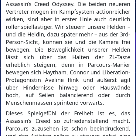
Assassin’s Creed Odyssey. Die beiden neueren
Vertreter mögen im Kampfsystem actionreicher
wirken, sind aber in erster Linie auch deutlich
rollenspiellastiger. Wir steuern unsere Helden –
und die Heldin, dazu später mehr – aus der 3rd-
Person-Sicht, können sie und die Kamera frei
bewegen. Die Beweglichkeit unserer Helden
lässt sich über das Halten der ZL-Taste
erheblich steigern, denn in Parcours-Manier
bewegen sich Haytham, Connor und Liberation-
Protagonistin Aveline flink und äußerst agil
über Hindernisse hinweg oder Hauswände
hoch, auf Seilen balancierend oder durch
Menschenmassen sprintend vorwärts.
Dieses Spielgefühl der Freiheit ist es, das
Assassin’s Creed so zufriedenstellend macht.
Parcours zuzusehen ist schon beeindruckend,