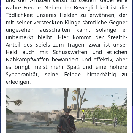
und den Artisten selbst zu steuern dabei eine
wahre Freude. Neben der Beweglichkeit ist die
Tödlichkeit unseres Helden zu erwähnen, der
mit seiner versteckten Klinge sämtliche Gegner
ungesehen ausschalten kann, solange er
unbemerkt bleibt. Hier kommt der Stealth-
Anteil des Spiels zum Tragen. Zwar ist unser
Held auch mit Schusswaffen und etlichen
Nahkampfwaffen bewandert und effektiv, aber
es bringt meist mehr Spaß und eine höhere
Synchronität, seine Feinde hinterhältig zu
erledigen.