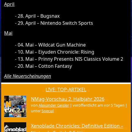
April
28. April – Bugsnax
29. April – Nintendo Switch Sports
Mai
04. Mai – Wildcat Gun Machine
10. Mai – Eiyuden Chronicle: Rising
13. Mai – Prinny Presents NIS Classics Volume 2
20. Mai – Cotton Fantasy
Alle Neuerscheinungen
LIVE: TOP-ARTIKEL
NMag-Vorschau 2. Halbjahr 2026
von
Alexander Geisler
|
veröffentlicht am vor 5 Tagen
|
unter
Special
Xenoblade Chronicles: Definitive Edition –