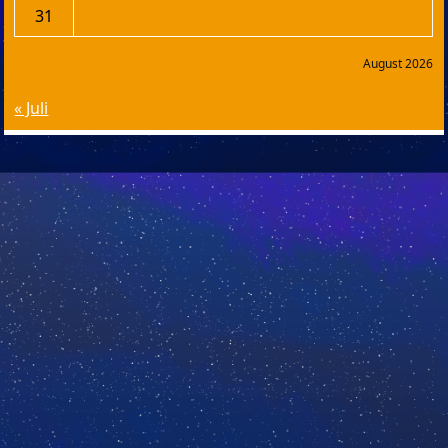
31
August 2026
« Juli