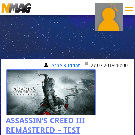
Arne Ruddat
27.07.2019 10:00
ASSASSIN’S CREED III
REMASTERED – TEST