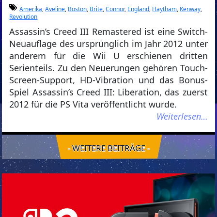
Amerika
,
Aveline
,
Boston
,
Brite
,
Connor
,
England
,
Haytham
,
Kenway
,
Revolution
Assassin’s Creed III Remastered ist eine Switch-
Neuauflage des ursprünglich im Jahr 2012 unter
anderem für die Wii U erschienen dritten
Serienteils. Zu den Neuerungen gehören Touch-
Screen-Support, HD-Vibration und das Bonus-
Spiel Assassin’s Creed III: Liberation, das zuerst
2012 für die PS Vita veröffentlicht wurde.
Weiterlesen…
- WEITERE BEITRÄGE -