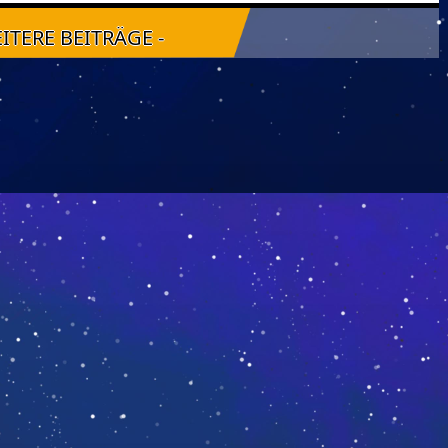
EITERE BEITRÄGE -