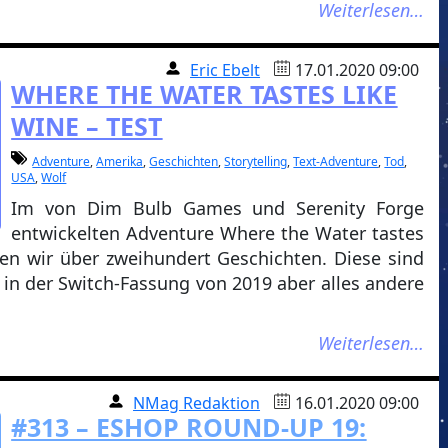
Weiterlesen…
Eric Ebelt
17.01.2020 09:00
WHERE THE WATER TASTES LIKE
WINE – TEST
Adventure
,
Amerika
,
Geschichten
,
Storytelling
,
Text-Adventure
,
Tod
,
USA
,
Wolf
Im von Dim Bulb Games und Serenity Forge
entwickelten Adventure Where the Water tastes
en wir über zweihundert Geschichten. Diese sind
 in der Switch-Fassung von 2019 aber alles andere
Weiterlesen…
NMag Redaktion
16.01.2020 09:00
#313 – ESHOP ROUND-UP 19: