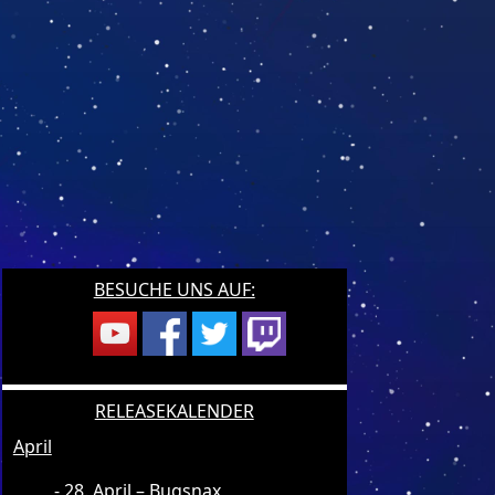
BESUCHE UNS AUF:
RELEASEKALENDER
April
28. April – Bugsnax