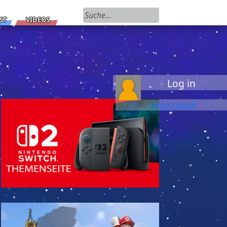
Suchen nach:
ST
VIDEOS
Log in
REGISTIEREN