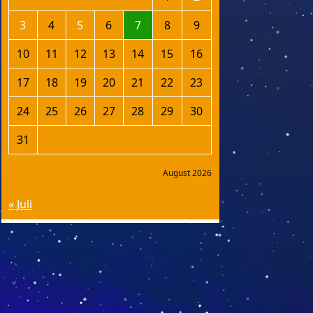
3
4
5
6
7
8
9
10
11
12
13
14
15
16
17
18
19
20
21
22
23
24
25
26
27
28
29
30
31
August 2026
« Juli