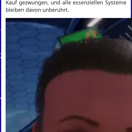
Kauf gezwungen, und alle essenziellen Systeme
bleiben davon unberührt.