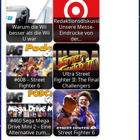
Redaktionsdiskussion:
Warum die Wii
Unsere Messe-
besser als die Wii
Eindrücke von
U war
der…
Ultra Street
#608 – Street
Fighter II: The Final
Fighter 6
Challengers
#460 Sega Mega
Drive Mini 2 – Eine
Alternative zum…
Street Fighter 6