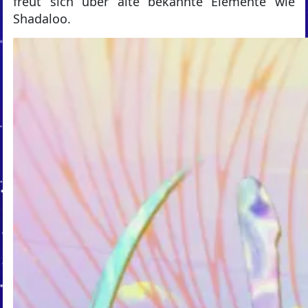
freut sich über alte bekannte Elemente wie
Shadaloo.