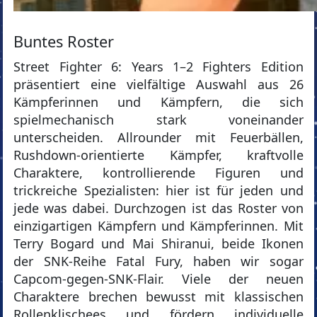
Buntes Roster
Street Fighter 6: Years 1–2 Fighters Edition
präsentiert eine vielfältige Auswahl aus 26
Kämpferinnen und Kämpfern, die sich
spielmechanisch stark voneinander
unterscheiden. Allrounder mit Feuerbällen,
Rushdown-orientierte Kämpfer, kraftvolle
Charaktere, kontrollierende Figuren und
trickreiche Spezialisten: hier ist für jeden und
jede was dabei. Durchzogen ist das Roster von
einzigartigen Kämpfern und Kämpferinnen. Mit
Terry Bogard und Mai Shiranui, beide Ikonen
der SNK-Reihe Fatal Fury, haben wir sogar
Capcom-gegen-SNK-Flair. Viele der neuen
Charaktere brechen bewusst mit klassischen
Rollenklischees und fördern individuelle