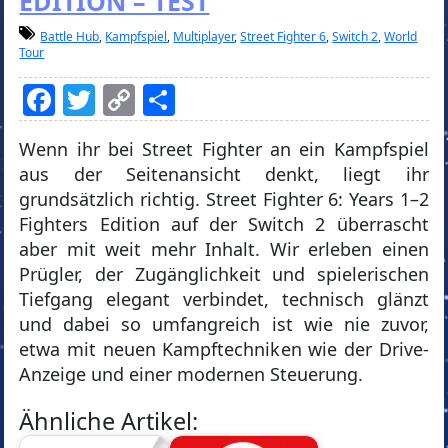
EDITION – TEST
Battle Hub
,
Kampfspiel
,
Multiplayer
,
Street Fighter 6
,
Switch 2
,
World
Tour
Facebook
Twitter
Copy
Teilen
Link
Wenn ihr bei Street Fighter an ein Kampfspiel
aus der Seitenansicht denkt, liegt ihr
grundsätzlich richtig. Street Fighter 6: Years 1–2
Fighters Edition auf der Switch 2 überrascht
aber mit weit mehr Inhalt. Wir erleben einen
Prügler, der Zugänglichkeit und spielerischen
Tiefgang elegant verbindet, technisch glänzt
und dabei so umfangreich ist wie nie zuvor,
etwa mit neuen Kampftechniken wie der Drive-
Anzeige und einer modernen Steuerung.
Ähnliche Artikel: