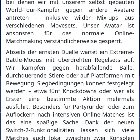
bei denen wir mit unserem selbst gebauten
World-Tour-Kämpfer gegen andere Avatare
antreten – inklusive wilder Mix-ups aus
verschiedenen Movesets. Unser Avatar ist
ansonsten für das normale Online-
Matchmaking verständlicherweise gesperrt.
Abseits der ernsten Duelle wartet ein Extreme-
Battle-Modus mit überdrehten Regelsets auf.
Wir kämpfen gegen herabfallende Bälle,
durchquerende Stiere oder auf Plattformen mit
Bewegung. Siegbedingungen können festgelegt
werden – etwa fünf Knockdowns oder wer als
Erster eine bestimmte Aktion mehrmals
ausführt. Besonders für Partyrunden oder zum
Auflockern nach intensiven Online-Matches ist
das eine spaßige Sache. Dank der neuen
Switch-2-Funktionalitäten lassen sich viele
Matches auch lokal zwischen zwei Konsolen