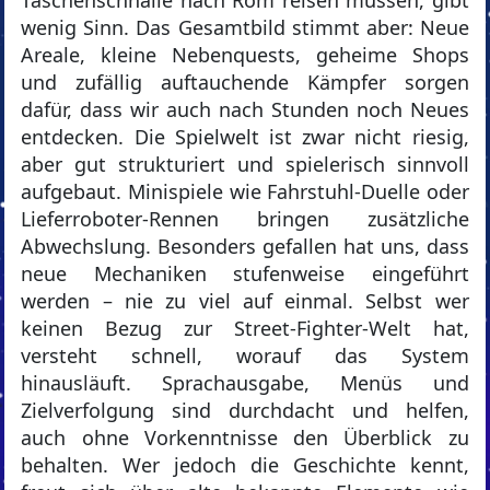
Taschenschnalle nach Rom reisen müssen, gibt
wenig Sinn. Das Gesamtbild stimmt aber: Neue
Areale, kleine Nebenquests, geheime Shops
und zufällig auftauchende Kämpfer sorgen
dafür, dass wir auch nach Stunden noch Neues
entdecken. Die Spielwelt ist zwar nicht riesig,
aber gut strukturiert und spielerisch sinnvoll
aufgebaut. Minispiele wie Fahrstuhl-Duelle oder
Lieferroboter-Rennen bringen zusätzliche
Abwechslung. Besonders gefallen hat uns, dass
neue Mechaniken stufenweise eingeführt
werden – nie zu viel auf einmal. Selbst wer
keinen Bezug zur Street-Fighter-Welt hat,
versteht schnell, worauf das System
hinausläuft. Sprachausgabe, Menüs und
Zielverfolgung sind durchdacht und helfen,
auch ohne Vorkenntnisse den Überblick zu
behalten. Wer jedoch die Geschichte kennt,