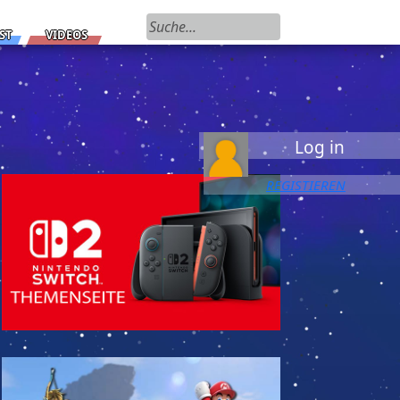
Suchen nach:
ST
VIDEOS
Log in
REGISTIEREN