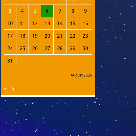
3
4
5
6
7
8
9
10
11
12
13
14
15
16
17
18
19
20
21
22
23
24
25
26
27
28
29
30
31
August 2026
« Juli