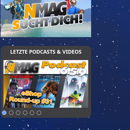
LETZTE PODCASTS & VIDEOS