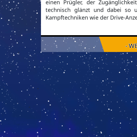
einen Prügler, der Zugänglichkei
technisch glänzt und dabei so 
Kampftechniken wie der Drive-Anz
- W