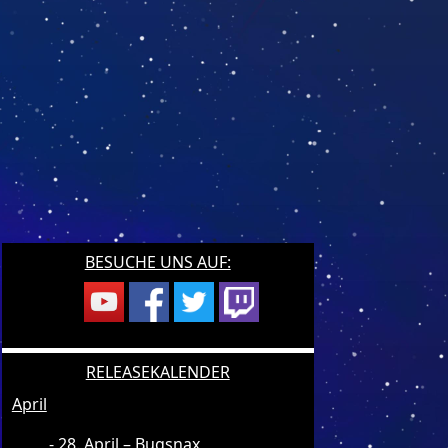
BESUCHE UNS AUF:
RELEASEKALENDER
April
28. April – Bugsnax