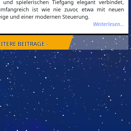
t und spielerischen Tiefgang elegant verbindet,
umfangreich ist wie nie zuvor, etwa mit neuen
eige und einer modernen Steuerung.
Weiterlesen…
EITERE BEITRÄGE -