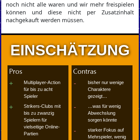
noch nicht alle waren und wir mehr freispielen
können und diese nicht per Zusatzinhalt
nachgekauft werden müssen.
EINSCHÄTZUNG
Pros
Contras
Multiplayer-Action
bisher nur wenige
für bis zu acht
Charaktere
Spieler
gezeigt…
Strikers-Clubs mit
…was für wenig
bis zu zwanzig
Abwechslung
Spielern für
sorgen könnte
vielseitige Online-
starker Fokus auf
Partien
Mehrspieler, wenig