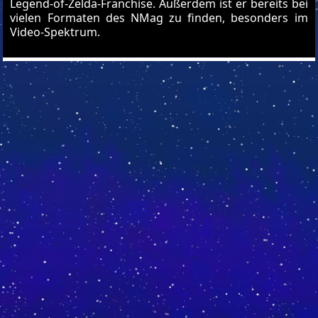
Legend-of-Zelda-Franchise. Außerdem ist er bereits bei
vielen Formaten des NMag zu finden, besonders im
Video-Spektrum.