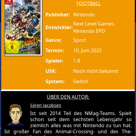
FOOTBALL
Publisher:
Nintendo
Next Level Games,
Entwickler:
Nintendo EPD
Genre:
Sport
Termin:
10. Juni 2022
Spieler:
1-8
USK:
Noch nicht bekannt
System:
Switch
ÜBER DEN AUTOR:
Sören Jacobsen
Ist seit 2014 Teil des NMag-Teams. Spielt
schon seit dem sechsten Lebensjahr so
ziemlich alles was mit Nintendo zu tun hat.
Ist großer Fan des Animal-Crossing- und des The-