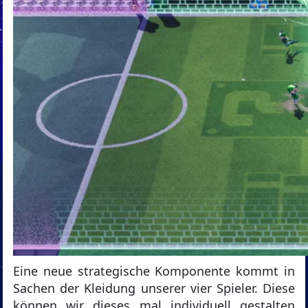
Eine neue strategische Komponente kommt in
Sachen der Kleidung unserer vier Spieler. Diese
können wir dieses mal individuell gestalten