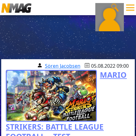
Sören Jacobsen
05.08.2022 09:00
MARIO
STRIKERS: BATTLE LEAGUE