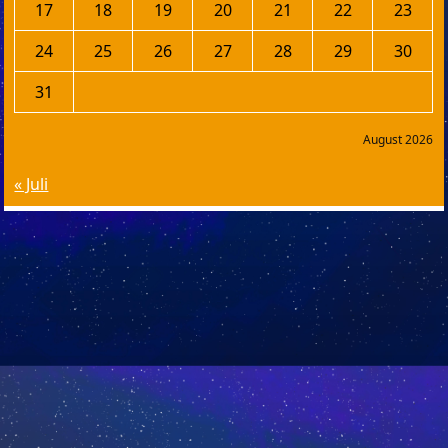
17
18
19
20
21
22
23
24
25
26
27
28
29
30
31
August 2026
« Juli