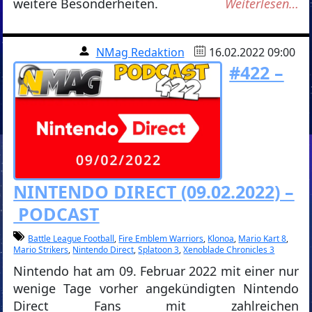
weitere Besonderheiten.
Weiterlesen…
NMag Redaktion
16.02.2022 09:00
#422 –
NINTENDO DIRECT (09.02.2022) –
PODCAST
Battle League Football
,
Fire Emblem Warriors
,
Klonoa
,
Mario Kart 8
,
Mario Strikers
,
Nintendo Direct
,
Splatoon 3
,
Xenoblade Chronicles 3
Nintendo hat am 09. Februar 2022 mit einer nur
wenige Tage vorher angekündigten Nintendo
Direct Fans mit zahlreichen