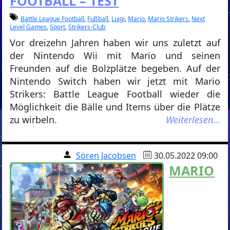
FOOTBALL – TEST
Battle League Football
,
Fußball
,
Luigi
,
Mario
,
Mario Strikers
,
Next
Level Games
,
Sport
,
Strikers-Club
Vor dreizehn Jahren haben wir uns zuletzt auf
der Nintendo Wii mit Mario und seinen
Freunden auf die Bolzplätze begeben. Auf der
Nintendo Switch haben wir jetzt mit Mario
Strikers: Battle League Football wieder die
Möglichkeit die Bälle und Items über die Plätze
zu wirbeln.
Weiterlesen…
Sören Jacobsen
30.05.2022 09:00
MARIO