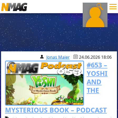
Jonas Maier
24.06.2026 18:06
#653 –
YOSHI
AND
THE
MYSTERIOUS BOOK – PODCAST