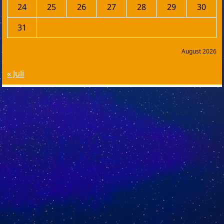
24
25
26
27
28
29
30
31
August 2026
« Juli