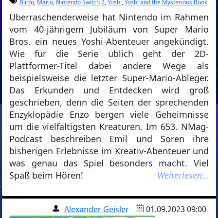
Birdo
,
Mario
,
Nintendo Switch 2
,
Yoshi
,
Yoshi and the Mysterious Book
Überraschenderweise hat Nintendo im Rahmen
vom 40-jährigem Jubiläum von Super Mario
Bros. ein neues Yoshi-Abenteuer angekündigt.
Wie für die Serie üblich geht der 2D-
Plattformer-Titel dabei andere Wege als
beispielsweise die letzter Super-Mario-Ableger.
Das Erkunden und Entdecken wird groß
geschrieben, denn die Seiten der sprechenden
Enzyklopädie Enzo bergen viele Geheimnisse
um die vielfältigsten Kreaturen. Im 653. NMag-
Podcast beschreiben Emil und Sören ihre
bisherigen Erlebnisse im Kreativ-Abenteuer und
was genau das Spiel besonders macht. Viel
Spaß beim Hören!
Weiterlesen…
Alexander Geisler
01.09.2023 09:00