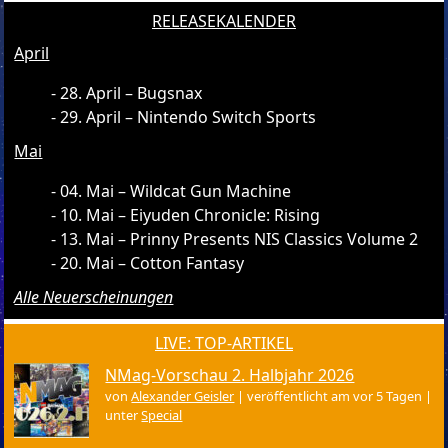
RELEASEKALENDER
April
28. April – Bugsnax
29. April – Nintendo Switch Sports
Mai
04. Mai – Wildcat Gun Machine
10. Mai – Eiyuden Chronicle: Rising
13. Mai – Prinny Presents NIS Classics Volume 2
20. Mai – Cotton Fantasy
Alle Neuerscheinungen
LIVE: TOP-ARTIKEL
NMag-Vorschau 2. Halbjahr 2026
von
Alexander Geisler
|
veröffentlicht am vor 5 Tagen
|
unter
Special