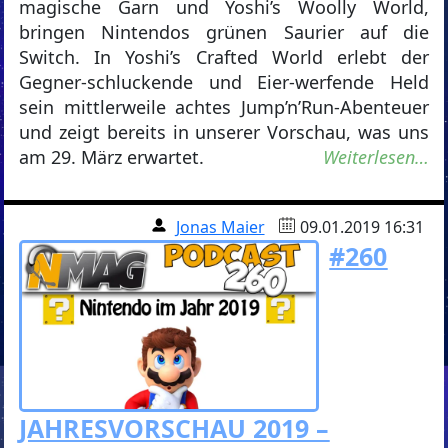
magische Garn und Yoshi’s Woolly World,
bringen Nintendos grünen Saurier auf die
Switch. In Yoshi’s Crafted World erlebt der
Gegner-schluckende und Eier-werfende Held
sein mittlerweile achtes Jump’n’Run-Abenteuer
und zeigt bereits in unserer Vorschau, was uns
am 29. März erwartet.
Weiterlesen…
Jonas Maier
09.01.2019 16:31
#260
JAHRESVORSCHAU 2019 –