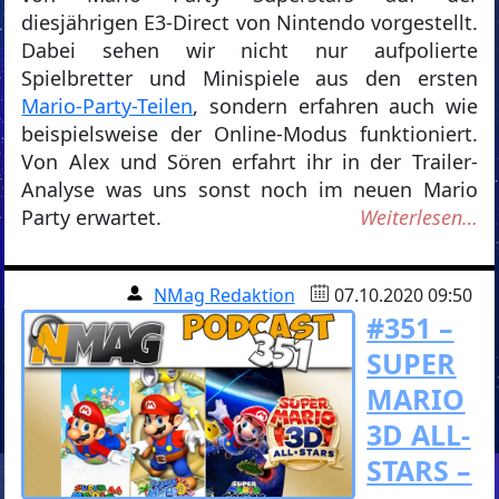
diesjährigen E3-Direct von Nintendo vorgestellt.
Dabei sehen wir nicht nur aufpolierte
Spielbretter und Minispiele aus den ersten
Mario-Party-Teilen
, sondern erfahren auch wie
beispielsweise der Online-Modus funktioniert.
Von Alex und Sören erfahrt ihr in der Trailer-
Analyse was uns sonst noch im neuen Mario
Party erwartet.
Weiterlesen…
NMag Redaktion
07.10.2020 09:50
#351 –
SUPER
MARIO
3D ALL-
STARS –