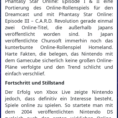
Phantasy Star Online: Episode I & II eine
Portierung des Online-Rollenspiels für den
Dreamcast und mit Phantasy Star Online:
Episode III – C.A.R.D. Revolution gerade einmal
zwei Online-Titel, die außerhalb Japans
veröffentlicht worden sind. In Japan
veröffentlichte Chunsoft immerhin noch das
kunterbunte Online-Rollenspiel Homeland.
Harte Fakten, die belegen, das Nintendo mit
dem Gamecube sicherlich keine großen Online-
Pläne verfolgte und den Trend schlicht und
einfach verschlief.
Fortschritt und Stillstand
Der Erfolg von Xbox Live zeigte Nintendo
jedoch, dass definitiv ein Interesse besteht,
Spiele online zu spielen. So startete man mit
dem 2004 veröffentlichten Nintendo DS