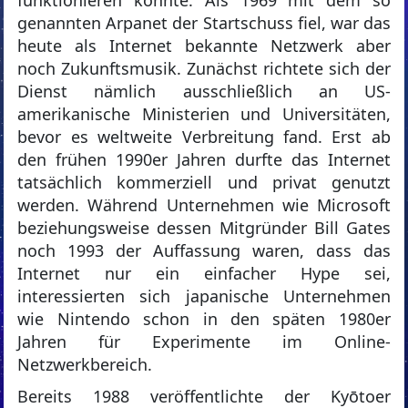
funktionieren könnte. Als 1969 mit dem so
genannten Arpanet der Startschuss fiel, war das
heute als Internet bekannte Netzwerk aber
noch Zukunftsmusik. Zunächst richtete sich der
Dienst nämlich ausschließlich an US-
amerikanische Ministerien und Universitäten,
bevor es weltweite Verbreitung fand. Erst ab
den frühen 1990er Jahren durfte das Internet
tatsächlich kommerziell und privat genutzt
werden. Während Unternehmen wie Microsoft
beziehungsweise dessen Mitgründer Bill Gates
noch 1993 der Auffassung waren, dass das
Internet nur ein einfacher Hype sei,
interessierten sich japanische Unternehmen
wie Nintendo schon in den späten 1980er
Jahren für Experimente im Online-
Netzwerkbereich.
Bereits 1988 veröffentlichte der Kyōtoer