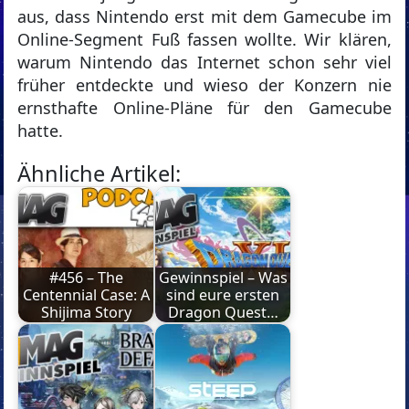
aus, dass Nintendo erst mit dem Gamecube im
Online-Segment Fuß fassen wollte. Wir klären,
warum Nintendo das Internet schon sehr viel
früher entdeckte und wieso der Konzern nie
ernsthafte Online-Pläne für den Gamecube
hatte.
Ähnliche Artikel:
#456 – The
Gewinnspiel – Was
Centennial Case: A
sind eure ersten
Shijima Story
Dragon Quest…