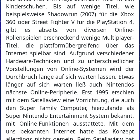
Kinderschuhen. Bis auf wenige Titel, wie
beispielsweise Shadowrun (2007) für die Xbox
360 oder Street Fighter V für die PlayStation 4,
gibt es abseits von diversen Online-
Rollenspielen erschreckend wenige Multiplayer-
Titel, die plattformübergreifend über das
Internet spielbar sind. Aufgrund verschiedener
Hardware-Techniken und zu unterschiedlicher
Vorstellungen von Online-Systemen wird der
Durchbruch lange auf sich warten lassen. Etwas
länger auf sich warten ließ auch Nintendos
nächste Online-Peripherie. Erst 1995 erschien
mit dem Satellaview eine Vorrichtung, die auch
den Super Family Computer, hierzulande als
Super Nintendo Entertainment System bekannt,
mit Online-Funktionen ausstattete. Mit dem
uns bekannten Internet hatte das Konzept
allerdings nichts gemein. Beim Satellaview hat