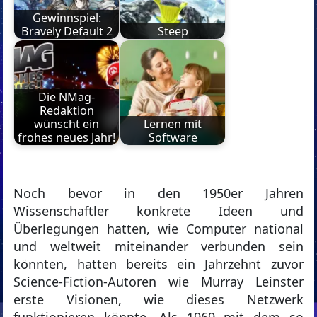
Gewinnspiel:
Bravely Default 2
Steep
Die NMag-
Redaktion
wünscht ein
Lernen mit
frohes neues Jahr!
Software
Noch bevor in den 1950er Jahren
Wissenschaftler konkrete Ideen und
Überlegungen hatten, wie Computer national
und weltweit miteinander verbunden sein
könnten, hatten bereits ein Jahrzehnt zuvor
Science-Fiction-Autoren wie Murray Leinster
erste Visionen, wie dieses Netzwerk