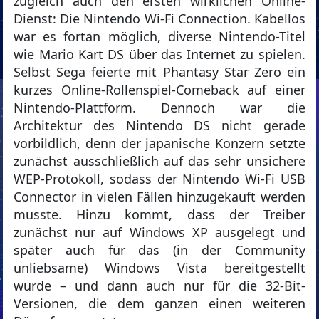
zugleich auch den ersten wirklichen Online-
Dienst: Die Nintendo Wi-Fi Connection. Kabellos
war es fortan möglich, diverse Nintendo-Titel
wie Mario Kart DS über das Internet zu spielen.
Selbst Sega feierte mit Phantasy Star Zero ein
kurzes Online-Rollenspiel-Comeback auf einer
Nintendo-Plattform. Dennoch war die
Architektur des Nintendo DS nicht gerade
vorbildlich, denn der japanische Konzern setzte
zunächst ausschließlich auf das sehr unsichere
WEP-Protokoll, sodass der Nintendo Wi-Fi USB
Connector in vielen Fällen hinzugekauft werden
musste. Hinzu kommt, dass der Treiber
zunächst nur auf Windows XP ausgelegt und
später auch für das (in der Community
unliebsame) Windows Vista bereitgestellt
wurde – und dann auch nur für die 32-Bit-
Versionen, die dem ganzen einen weiteren