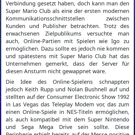
Verbindung gesetzt haben, doch kann man den
Super Mario Club als eine der ersten modernen
Kommunikationsschnittstellen zwischen
Kunden und Publisher betrachten. Trotz des
erwachsenen Zielpublikums versuchte man
auch, Online-Partien mit Spielen wie Igo zu
ermöglichen. Dazu sollte es jedoch nie kommen
und spätestens mit Super Mario Club hat das
Unternehmen gemerkt, dass der Server für
diesen Ansturm nicht gewappnet wäre.
Die Idee des Online-Spielens schnappten
jedoch Keith Rupp und Nolan Bushnell auf und
stellten auf der Consumer Electronic Show 1992
in Las Vegas das Teleplay Modem vor, das zum
einen Online-Spiele in NES-Titeln ermöglichen,
als auch kompatibel mit dem Super Nintendo
und Sega Mega Drive sein sollte. Diese
Peripherie erhielt bereits auf der Messe positive