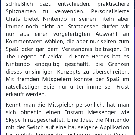
schließlich dazu entschieden, praktischere
Spitznamen zu verwenden. Personalisierte
Chats bietet Nintendo in seinen Titeln aber
immer noch nicht an. Stattdessen dürfen wir
nur aus einer vorgefertigten Auswahl an
Kommentaren wählen, die aber nur selten zum
Spaß oder gar dem Verständnis beitragen. In
The Legend of Zelda: Tri Force Heroes hat es
Nintendo endgültig geschafft, die Grenzen
dieses unsinnigen Konzepts zu überschreiten.
Mit fremden Mitspielern konnte der Spaß im
rätsellastigen Spiel nur unter immensen Frust
erkauft werden.
Kennt man die Mitspieler persönlich, hat man
sich ohnehin einen Instant Messenger wie
Skype hinzugeschaltet. Eine Idee, die Nintendo
mit der Switch auf eine hauseigene Applikation
für mobile Endgeräte auslagern und so Voice-