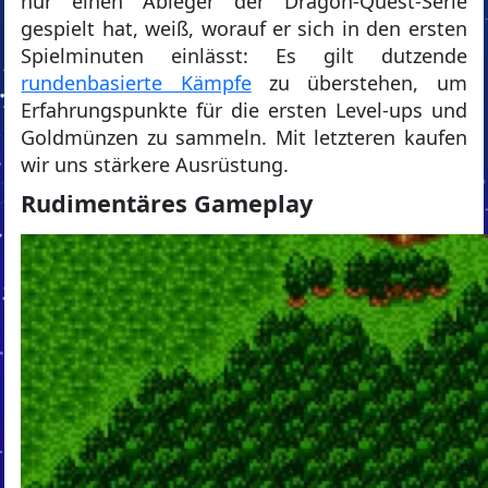
nur einen Ableger der Dragon-Quest-Serie
gespielt hat, weiß, worauf er sich in den ersten
Spielminuten einlässt: Es gilt dutzende
rundenbasierte Kämpfe
zu überstehen, um
Erfahrungspunkte für die ersten Level-ups und
Goldmünzen zu sammeln. Mit letzteren kaufen
wir uns stärkere Ausrüstung.
Rudimentäres Gameplay