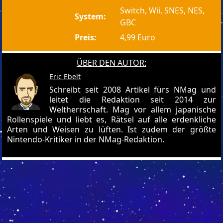
Switch, Wii, SNES, NES,
System:
GBC
Preis:
4,99 Euro
ÜBER DEN AUTOR:
Eric Ebelt
Schreibt seit 2008 Artikel fürs NMag und
leitet die Redaktion seit 2014 zur
Weltherrschaft. Mag vor allem japanische
Rollenspiele und liebt es, Rätsel auf alle erdenkliche
Arten und Weisen zu lüften. Ist zudem der größte
Nintendo-Kritiker in der NMag-Redaktion.