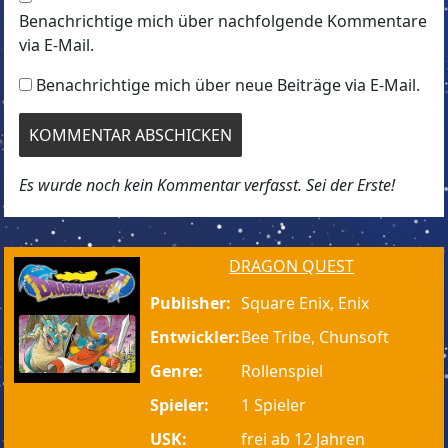
Benachrichtige mich über nachfolgende Kommentare
via E-Mail.
Benachrichtige mich über neue Beiträge via E-Mail.
Es wurde noch kein Kommentar verfasst. Sei der Erste!
DRAGON QUEST
Publisher:
Square Enix, Enix
Entwickler:
Bee Tribe, Chunsoft
Genre:
Rollenspiel
Spieler:
1 Spieler
USK:
frei ab 12 Jahren