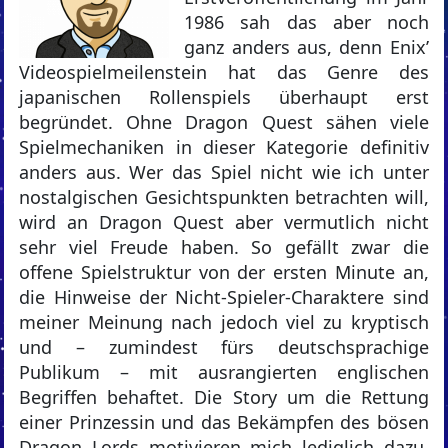
1986 sah das aber noch
ganz anders aus, denn Enix’
Videospielmeilenstein hat das Genre des
japanischen Rollenspiels überhaupt erst
begründet. Ohne Dragon Quest sähen viele
Spielmechaniken in dieser Kategorie definitiv
anders aus. Wer das Spiel nicht wie ich unter
nostalgischen Gesichtspunkten betrachten will,
wird an Dragon Quest aber vermutlich nicht
sehr viel Freude haben. So gefällt zwar die
offene Spielstruktur von der ersten Minute an,
die Hinweise der Nicht-Spieler-Charaktere sind
meiner Meinung nach jedoch viel zu kryptisch
und – zumindest fürs deutschsprachige
Publikum – mit ausrangierten englischen
Begriffen behaftet. Die Story um die Rettung
einer Prinzessin und das Bekämpfen des bösen
Dragon Lords motivieren mich lediglich dazu,