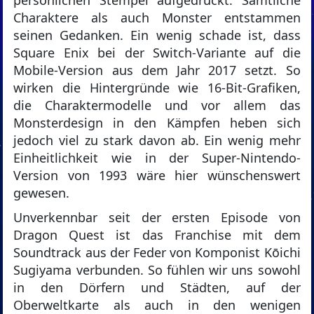
persönlichen Stempel aufgedrückt. Sämtliche
Charaktere als auch Monster entstammen
seinen Gedanken. Ein wenig schade ist, dass
Square Enix bei der Switch-Variante auf die
Mobile-Version aus dem Jahr 2017 setzt. So
wirken die Hintergründe wie 16-Bit-Grafiken,
die Charaktermodelle und vor allem das
Monsterdesign in den Kämpfen heben sich
jedoch viel zu stark davon ab. Ein wenig mehr
Einheitlichkeit wie in der Super-Nintendo-
Version von 1993 wäre hier wünschenswert
gewesen.
Unverkennbar seit der ersten Episode von
Dragon Quest ist das Franchise mit dem
Soundtrack aus der Feder von Komponist Kōichi
Sugiyama verbunden. So fühlen wir uns sowohl
in den Dörfern und Städten, auf der
Oberweltkarte als auch in den wenigen