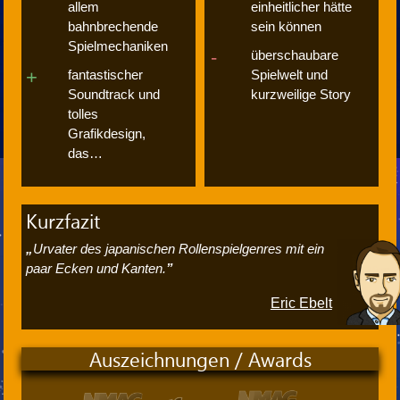
allem
einheitlicher hätte
bahnbrechende
sein können
Spielmechaniken
überschaubare
fantastischer
Spielwelt und
Soundtrack und
kurzweilige Story
tolles
Grafikdesign,
das…
Kurzfazit
Urvater des japanischen Rollenspielgenres mit ein
paar Ecken und Kanten.
Eric Ebelt
Auszeichnungen / Awards