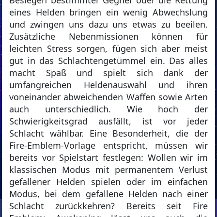
Besiegen bestimmter Gegner oder die Rettung
eines Helden bringen ein wenig Abwechslung
und zwingen uns dazu uns etwas zu beeilen.
Zusätzliche Nebenmissionen können für
leichten Stress sorgen, fügen sich aber meist
gut in das Schlachtengetümmel ein. Das alles
macht Spaß und spielt sich dank der
umfangreichen Heldenauswahl und ihren
voneinander abweichenden Waffen sowie Arten
auch unterschiedlich. Wie hoch der
Schwierigkeitsgrad ausfällt, ist vor jeder
Schlacht wählbar. Eine Besonderheit, die der
Fire-Emblem-Vorlage entspricht, müssen wir
bereits vor Spielstart festlegen: Wollen wir im
klassischen Modus mit permanentem Verlust
gefallener Helden spielen oder im einfachen
Modus, bei dem gefallene Helden nach einer
Schlacht zurückkehren? Bereits seit Fire