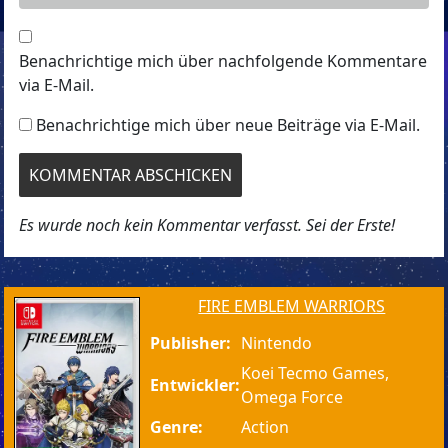
Benachrichtige mich über nachfolgende Kommentare
via E-Mail.
Benachrichtige mich über neue Beiträge via E-Mail.
Es wurde noch kein Kommentar verfasst. Sei der Erste!
FIRE EMBLEM WARRIORS
Publisher:
Nintendo
Koei Tecmo Games,
Entwickler:
Omega Force
Genre:
Action