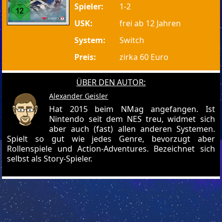
Spieler:
1-2
USK:
frei ab 12 Jahren
System:
Switch
Preis:
zirka 60 Euro
ÜBER DEN AUTOR:
Alexander Geisler
Hat 2015 beim NMag angefangen. Ist
Nintendo seit dem NES treu, widmet sich
aber auch (fast) allen anderen Systemen.
Spielt so gut wie jedes Genre, bevorzugt aber
Rollenspiele und Action-Adventures. Bezeichnet sich
selbst als Story-Spieler.