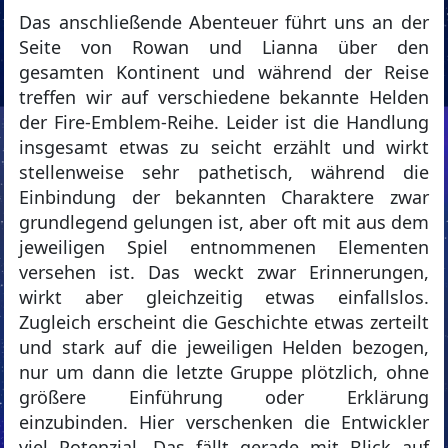
Das anschließende Abenteuer führt uns an der
Seite von Rowan und Lianna über den
gesamten Kontinent und während der Reise
treffen wir auf verschiedene bekannte Helden
der Fire-Emblem-Reihe. Leider ist die Handlung
insgesamt etwas zu seicht erzählt und wirkt
stellenweise sehr pathetisch, während die
Einbindung der bekannten Charaktere zwar
grundlegend gelungen ist, aber oft mit aus dem
jeweiligen Spiel entnommenen Elementen
versehen ist. Das weckt zwar Erinnerungen,
wirkt aber gleichzeitig etwas einfallslos.
Zugleich erscheint die Geschichte etwas zerteilt
und stark auf die jeweiligen Helden bezogen,
nur um dann die letzte Gruppe plötzlich, ohne
größere Einführung oder Erklärung
einzubinden. Hier verschenken die Entwickler
viel Potenzial. Das fällt gerade mit Blick auf