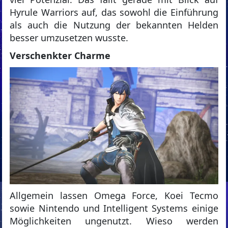
Hyrule Warriors auf, das sowohl die Einführung
als auch die Nutzung der bekannten Helden
besser umzusetzen wusste.
Verschenkter Charme
Allgemein lassen Omega Force, Koei Tecmo
sowie Nintendo und Intelligent Systems einige
Möglichkeiten ungenutzt. Wieso werden