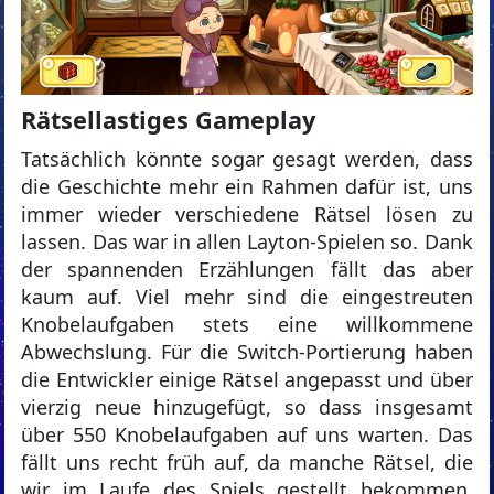
Rätsellastiges Gameplay
Tatsächlich könnte sogar gesagt werden, dass
die Geschichte mehr ein Rahmen dafür ist, uns
immer wieder verschiedene Rätsel lösen zu
lassen. Das war in allen Layton-Spielen so. Dank
der spannenden Erzählungen fällt das aber
kaum auf. Viel mehr sind die eingestreuten
Knobelaufgaben stets eine willkommene
Abwechslung. Für die Switch-Portierung haben
die Entwickler einige Rätsel angepasst und über
vierzig neue hinzugefügt, so dass insgesamt
über 550 Knobelaufgaben auf uns warten. Das
fällt uns recht früh auf, da manche Rätsel, die
wir im Laufe des Spiels gestellt bekommen,