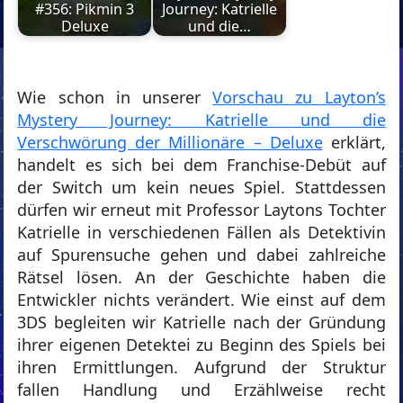
#356: Pikmin 3
Journey: Katrielle
Deluxe
und die…
Wie schon in unserer
Vorschau zu Layton’s
Mystery Journey: Katrielle und die
Verschwörung der Millionäre – Deluxe
erklärt,
handelt es sich bei dem Franchise-Debüt auf
der Switch um kein neues Spiel. Stattdessen
dürfen wir erneut mit Professor Laytons Tochter
Katrielle in verschiedenen Fällen als Detektivin
auf Spurensuche gehen und dabei zahlreiche
Rätsel lösen. An der Geschichte haben die
Entwickler nichts verändert. Wie einst auf dem
3DS begleiten wir Katrielle nach der Gründung
ihrer eigenen Detektei zu Beginn des Spiels bei
ihren Ermittlungen. Aufgrund der Struktur
fallen Handlung und Erzählweise recht