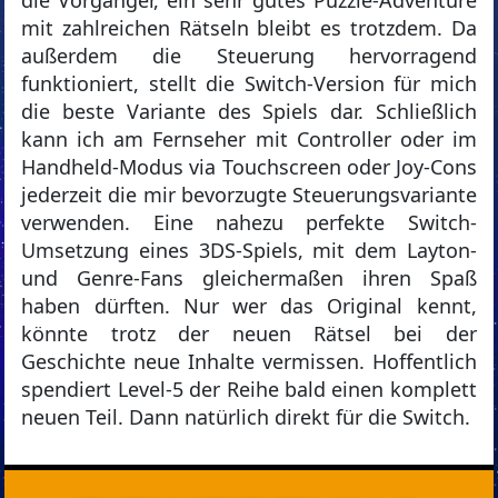
die Vorgänger, ein sehr gutes Puzzle-Adventure
mit zahlreichen Rätseln bleibt es trotzdem. Da
außerdem die Steuerung hervorragend
funktioniert, stellt die Switch-Version für mich
die beste Variante des Spiels dar. Schließlich
kann ich am Fernseher mit Controller oder im
Handheld-Modus via Touchscreen oder Joy-Cons
jederzeit die mir bevorzugte Steuerungsvariante
verwenden. Eine nahezu perfekte Switch-
Umsetzung eines 3DS-Spiels, mit dem Layton-
und Genre-Fans gleichermaßen ihren Spaß
haben dürften. Nur wer das Original kennt,
könnte trotz der neuen Rätsel bei der
Geschichte neue Inhalte vermissen. Hoffentlich
spendiert Level-5 der Reihe bald einen komplett
neuen Teil. Dann natürlich direkt für die Switch.