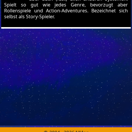
Spielt so gut wie jedes Genre, bevorzugt aber
Rollenspiele und Action-Adventures. Bezeichnet sich
selbst als Story-Spieler.