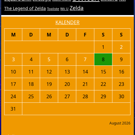
Zelda
The Legend of Zelda
Topliste
Wii U
KALENDER
M
D
M
D
F
S
S
1
2
3
4
5
6
7
8
9
10
11
12
13
14
15
16
17
18
19
20
21
22
23
24
25
26
27
28
29
30
31
August 2026