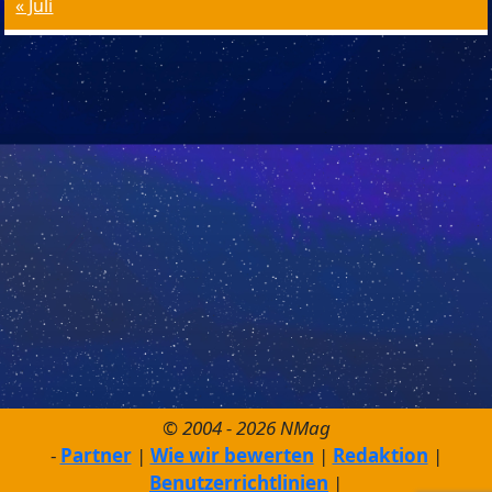
« Juli
© 2004 - 2026 NMag
Partner
Wie wir bewerten
Redaktion
Benutzerrichtlinien