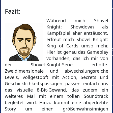
Fazit:
Während mich Shovel
Knight: Showdown als
Kampfspiel eher enttäuscht,
erfreut mich Shovel Knight:
King of Cards umso mehr.
Hier ist genau das Gameplay
vorhanden, das ich mir von
der Shovel-Knight-Serie erhoffe.
Zweidimensionale und abwechslungsreiche
Levels, vollgestopft mit Action, Secrets und
Geschicklichkeitspassagen passen einfach ins
das visuelle 8-Bit-Gewand, das zudem ein
weiteres Mal mit einem tollen Soundtrack
begleitet wird. Hinzu kommt eine abgedrehte
Story um einen größenwahnsinnigen