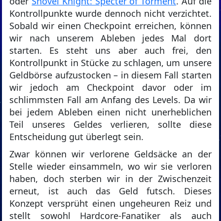
oder
Shovel Knight: Specter of Torment
. Auf die
Kontrollpunkte wurde dennoch nicht verzichtet.
Sobald wir einen Checkpoint erreichen, können
wir nach unserem Ableben jedes Mal dort
starten. Es steht uns aber auch frei, den
Kontrollpunkt in Stücke zu schlagen, um unsere
Geldbörse aufzustocken – in diesem Fall starten
wir jedoch am Checkpoint davor oder im
schlimmsten Fall am Anfang des Levels. Da wir
bei jedem Ableben einen nicht unerheblichen
Teil unseres Geldes verlieren, sollte diese
Entscheidung gut überlegt sein.
Zwar können wir verlorene Geldsäcke an der
Stelle wieder einsammeln, wo wir sie verloren
haben, doch sterben wir in der Zwischenzeit
erneut, ist auch das Geld futsch. Dieses
Konzept versprüht einen ungeheuren Reiz und
stellt sowohl Hardcore-Fanatiker als auch