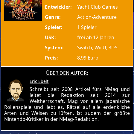
Entwickler:
Yacht Club Games
Genre:
Action-Adventure
Spieler:
1 Spieler
USK:
frei ab 12 Jahren
System:
Switch, Wii U, 3DS
Preis:
8,99 Euro
ÜBER DEN AUTOR:
Eric Ebelt
Schreibt seit 2008 Artikel fürs NMag und
leitet die Redaktion seit 2014 zur
Weltherrschaft. Mag vor allem japanische
Rollenspiele und liebt es, Rätsel auf alle erdenkliche
Arten und Weisen zu lüften. Ist zudem der größte
Nintendo-Kritiker in der NMag-Redaktion.