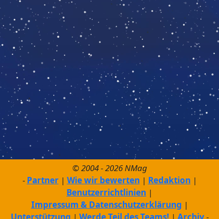
© 2004 - 2026 NMag
Partner
Wie wir bewerten
Redaktion
Benutzerrichtlinien
Impressum & Datenschutzerklärung
Unterstützung
Werde Teil des Teams!
Archiv