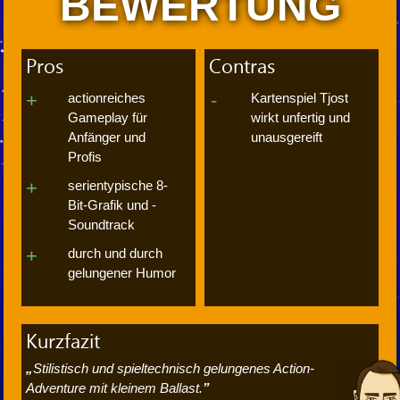
BEWERTUNG
Pros
Contras
actionreiches
Kartenspiel Tjost
Gameplay für
wirkt unfertig und
Anfänger und
unausgereift
Profis
serientypische 8-
Bit-Grafik und -
Soundtrack
durch und durch
gelungener Humor
Kurzfazit
Stilistisch und spieltechnisch gelungenes Action-
Adventure mit kleinem Ballast.