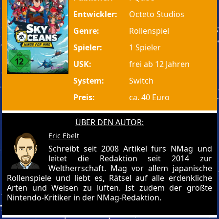
Entwickler:
Octeto Studios
Genre:
Rollenspiel
Spieler:
1 Spieler
USK:
frei ab 12 Jahren
System:
Switch
Preis:
ca. 40 Euro
ÜBER DEN AUTOR:
Eric Ebelt
Schreibt seit 2008 Artikel fürs NMag und
leitet die Redaktion seit 2014 zur
Weltherrschaft. Mag vor allem japanische
Rollenspiele und liebt es, Rätsel auf alle erdenkliche
Arten und Weisen zu lüften. Ist zudem der größte
Nintendo-Kritiker in der NMag-Redaktion.