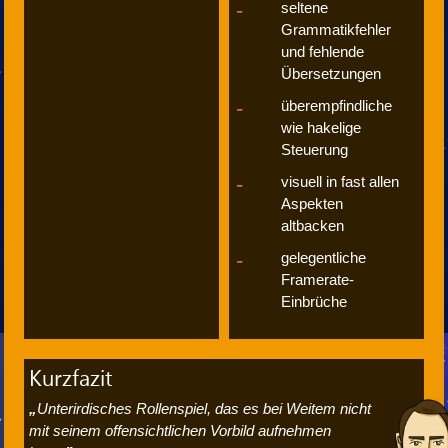
seltene
Grammatikfehler
und fehlende
Übersetzungen
überempfindliche
wie hakelige
Steuerung
visuell in fast allen
Aspekten
altbacken
gelegentliche
Framerate-
Einbrüche
Kurzfazit
Unterirdisches Rollenspiel, das es bei Weitem nicht
mit seinem offensichtlichen Vorbild aufnehmen