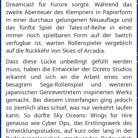
Dreamcast für Furore sorgte. Während das
zweite Abenteuer des Klempners in Papierform
in einer durchaus gelungenen Neuauflage und
das fünfte Spiel der Tales-of-Reihe in einer
immer noch spielbaren Form auf der Switch
verfügbar ist, warten Rollenspieler vergeblich
auf die Rückkehr von Skies of Arcadia.
Dass diese Lücke unbedingt gefüllt werden
muss, haben die Entwickler der Octeto Studios
erkannt und sich an die Arbeit eines von
besagtem Sega-Rollenspiel und weiteren
japanischen Genrevertretern inspirierten Werks
gemacht. Bei diesem Unterfangen ging jedoch
so ziemlich alles schief, was nur verkehrt laufen
kann. So dürfte Sky Oceans: Wings for Hire
genauso wie Cyber Ops, das Erstlingswerk des
Entwicklungsstudios, auf kurz oder lang in der