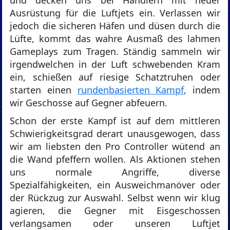
und decken uns bei Händlern mit neuer
Ausrüstung für die Luftjets ein. Verlassen wir
jedoch die sicheren Häfen und düsen durch die
Lüfte, kommt das wahre Ausmaß des lahmen
Gameplays zum Tragen. Ständig sammeln wir
irgendwelchen in der Luft schwebenden Kram
ein, schießen auf riesige Schatztruhen oder
starten einen
rundenbasierten Kampf
, indem
wir Geschosse auf Gegner abfeuern.
Schon der erste Kampf ist auf dem mittleren
Schwierigkeitsgrad derart unausgewogen, dass
wir am liebsten den Pro Controller wütend an
die Wand pfeffern wollen. Als Aktionen stehen
uns normale Angriffe, diverse
Spezialfähigkeiten, ein Ausweichmanöver oder
der Rückzug zur Auswahl. Selbst wenn wir klug
agieren, die Gegner mit Eisgeschossen
verlangsamen oder unseren Luftjet