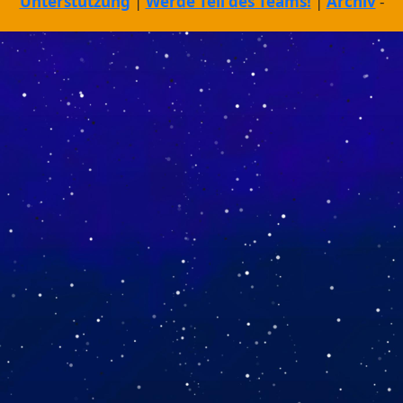
Unterstützung
Werde Teil des Teams!
Archiv