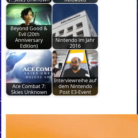
Beyond Good &
Evil (20th
Anniversary
Nintendo im Jahr
Edition)
2016
Interviewreihe auf
Ace Combat 7:
dem Nintendo
Skies Unknown
Post E3-Event