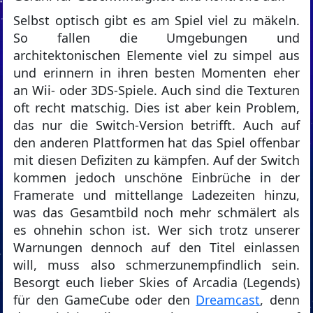
Selbst optisch gibt es am Spiel viel zu mäkeln.
So fallen die Umgebungen und
architektonischen Elemente viel zu simpel aus
und erinnern in ihren besten Momenten eher
an Wii- oder 3DS-Spiele. Auch sind die Texturen
oft recht matschig. Dies ist aber kein Problem,
das nur die Switch-Version betrifft. Auch auf
den anderen Plattformen hat das Spiel offenbar
mit diesen Defiziten zu kämpfen. Auf der Switch
kommen jedoch unschöne Einbrüche in der
Framerate und mittellange Ladezeiten hinzu,
was das Gesamtbild noch mehr schmälert als
es ohnehin schon ist. Wer sich trotz unserer
Warnungen dennoch auf den Titel einlassen
will, muss also schmerzunempfindlich sein.
Besorgt euch lieber Skies of Arcadia (Legends)
für den GameCube oder den
Dreamcast
, denn