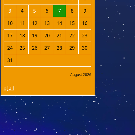
3
4
5
6
7
8
9
10
11
12
13
14
15
16
17
18
19
20
21
22
23
24
25
26
27
28
29
30
31
August 2026
« Juli