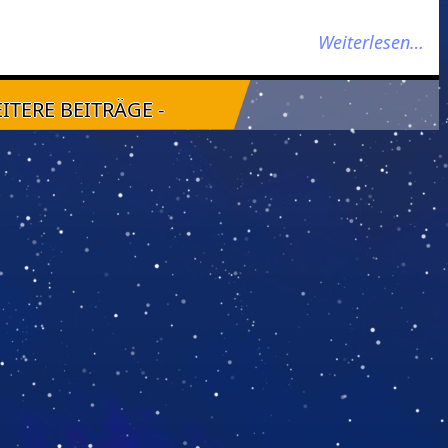
Weiterlesen…
EITERE BEITRÄGE -