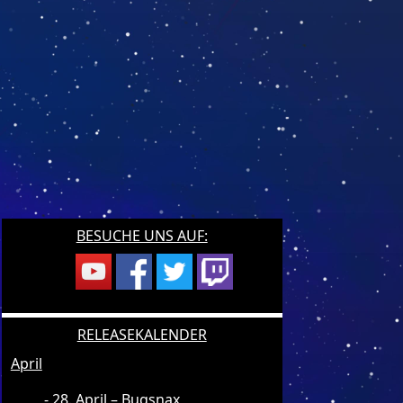
BESUCHE UNS AUF:
RELEASEKALENDER
April
28. April – Bugsnax