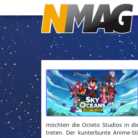
möchten die Octeto Studios in di
treten. Der kunterbunte Anime-St