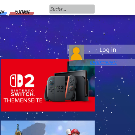
Suchen nach:
ST
VIDEOS
Log in
REGISTIEREN