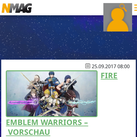
25.09.2017 08:00
FIRE
EMBLEM WARRIORS –
VORSCHAU