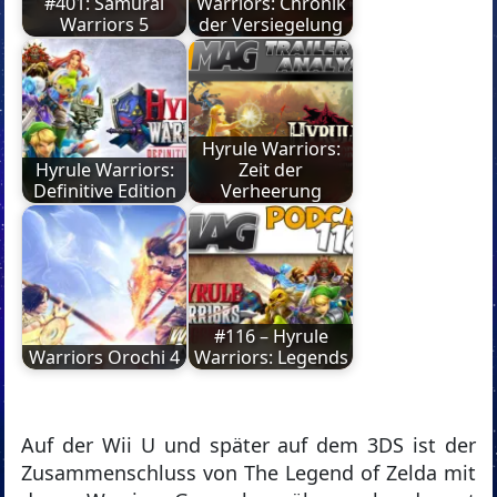
#401: Samurai
Warriors: Chronik
Warriors 5
der Versiegelung
Hyrule Warriors:
Hyrule Warriors:
Zeit der
Definitive Edition
Verheerung
#116 – Hyrule
Warriors Orochi 4
Warriors: Legends
Auf der Wii U und später auf dem 3DS ist der
Zusammenschluss von The Legend of Zelda mit