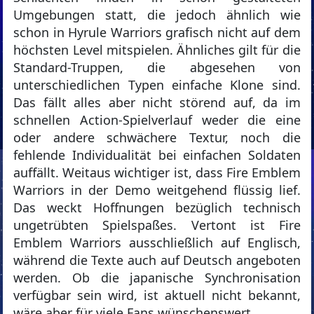
Umgebungen statt, die jedoch ähnlich wie
schon in Hyrule Warriors grafisch nicht auf dem
höchsten Level mitspielen. Ähnliches gilt für die
Standard-Truppen, die abgesehen von
unterschiedlichen Typen einfache Klone sind.
Das fällt alles aber nicht störend auf, da im
schnellen Action-Spielverlauf weder die eine
oder andere schwächere Textur, noch die
fehlende Individualität bei einfachen Soldaten
auffällt. Weitaus wichtiger ist, dass Fire Emblem
Warriors in der Demo weitgehend flüssig lief.
Das weckt Hoffnungen bezüglich technisch
ungetrübten Spielspaßes. Vertont ist Fire
Emblem Warriors ausschließlich auf Englisch,
während die Texte auch auf Deutsch angeboten
werden. Ob die japanische Synchronisation
verfügbar sein wird, ist aktuell nicht bekannt,
wäre aber für viele Fans wünschenswert.