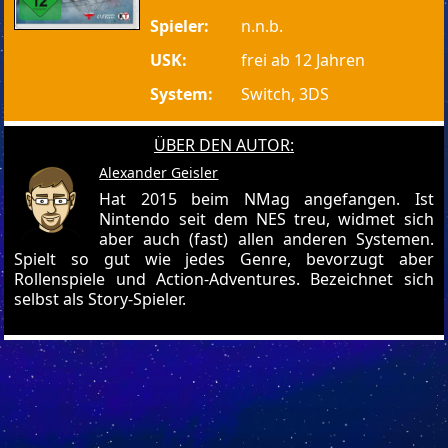
Spieler:
n.n.b.
USK:
frei ab 12 Jahren
System:
Switch, 3DS
ÜBER DEN AUTOR:
Alexander Geisler
Hat 2015 beim NMag angefangen. Ist
Nintendo seit dem NES treu, widmet sich
aber auch (fast) allen anderen Systemen.
Spielt so gut wie jedes Genre, bevorzugt aber
Rollenspiele und Action-Adventures. Bezeichnet sich
selbst als Story-Spieler.