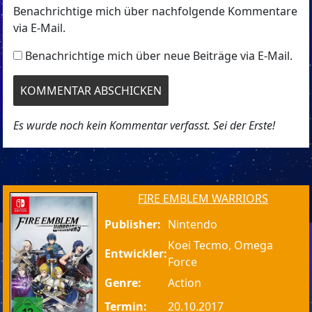
Benachrichtige mich über nachfolgende Kommentare
via E-Mail.
Benachrichtige mich über neue Beiträge via E-Mail.
Es wurde noch kein Kommentar verfasst. Sei der Erste!
FIRE EMBLEM WARRIORS
Publisher:
Nintendo
Koei Tecmo, Omega
Entwickler:
Force
Genre:
Action
Termin:
20.10.2017