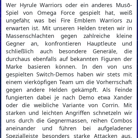
Wer Hyrule Warriors oder ein anderes Musō-
Spiel von Omega Force gespielt hat, weiß
ungefähr, was bei Fire Emblem Warriors zu
erwarten ist. Mit unseren Helden treten wir in
Massenschlachten gegen zahlreiche kleine
Gegner an, konfrontieren Hauptleute und
schließlich auch besondere Generäle, die
durchaus ebenfalls auf bekannten Figuren der
Marke basieren können. In den von uns
gespielten Switch-Demos haben wir stets mit
einem vierköpfigen Team um die Vorherrschaft
gegen andere Helden gekämpft. Als Feinde
fungierten dabei je nach Demo etwa Xander
oder die weibliche Variante von Corrin. Mit
starken und leichten Angriffen schnetzeln wir
uns durch die Gegnermassen, reihen Combos
aneinander und führen bei aufgeladener
Spezialleiste besonders starke Attacken aus.