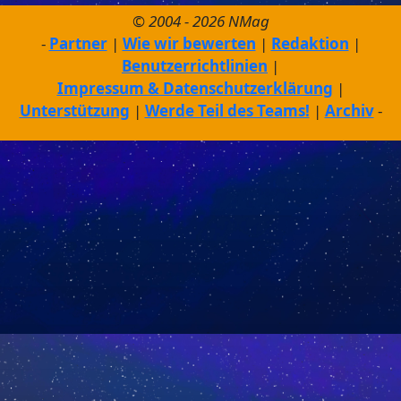
© 2004 - 2026 NMag
Partner
Wie wir bewerten
Redaktion
Benutzerrichtlinien
Impressum & Datenschutzerklärung
Unterstützung
Werde Teil des Teams!
Archiv