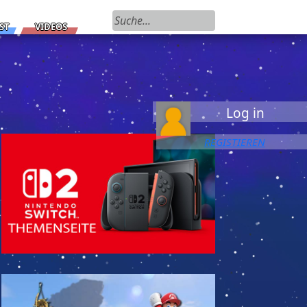
Suchen nach:
ST
VIDEOS
Log in
REGISTIEREN