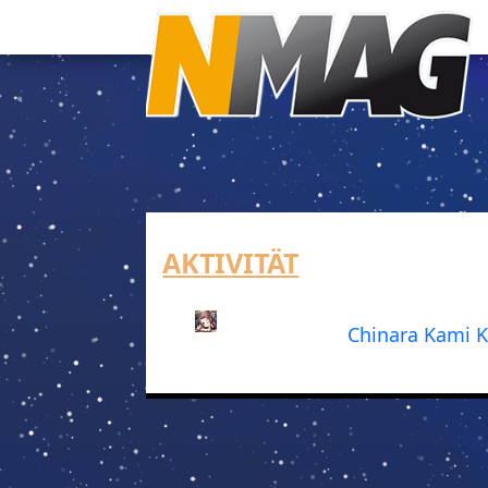
AKTIVITÄT
Chinara Kami 