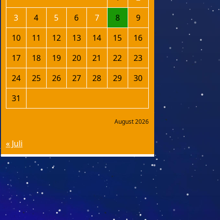
3
4
5
6
7
8
9
10
11
12
13
14
15
16
17
18
19
20
21
22
23
24
25
26
27
28
29
30
31
August 2026
« Juli