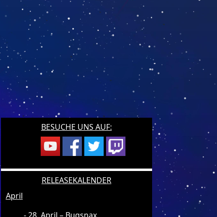
BESUCHE UNS AUF:
RELEASEKALENDER
April
28. April – Bugsnax