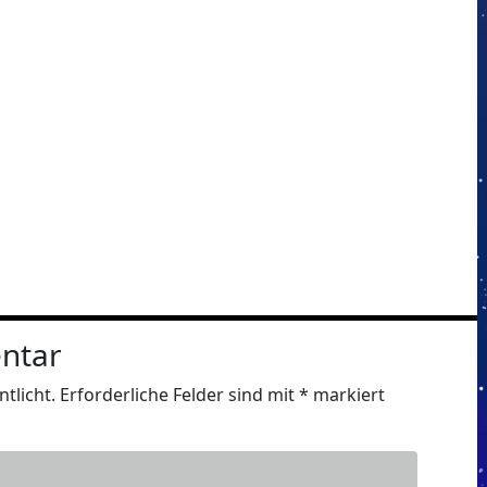
ntar
tlicht.
Erforderliche Felder sind mit
*
markiert