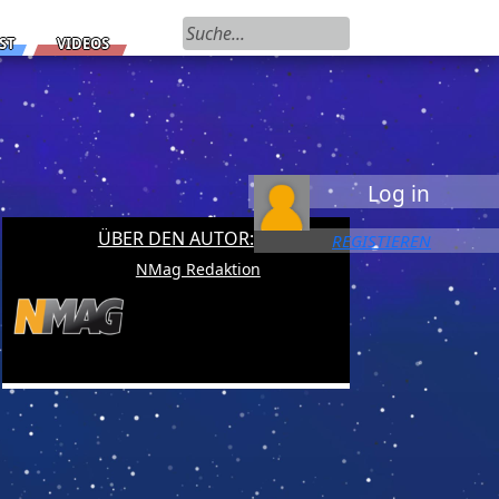
Suchen nach:
ST
VIDEOS
Log in
ÜBER DEN AUTOR:
REGISTIEREN
NMag Redaktion