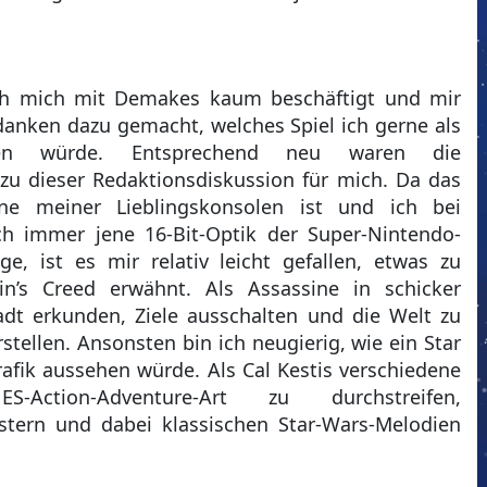
ch mich mit Demakes kaum beschäftigt und mir
anken dazu gemacht, welches Spiel ich gerne als
hen würde. Entsprechend neu waren die
zu dieser Redaktionsdiskussion für mich. Da das
ne meiner Lieblingskonsolen ist und ich bei
och immer jene 16-Bit-Optik der Super-Nintendo-
ge, ist es mir relativ leicht gefallen, etwas zu
sin’s Creed erwähnt. Als Assassine in schicker
Stadt erkunden, Ziele ausschalten und die Welt zu
stellen. Ansonsten bin ich neugierig, wie ein Star
Grafik aussehen würde. Als Cal Kestis verschiedene
Action-Adventure-Art zu durchstreifen,
stern und dabei klassischen Star-Wars-Melodien