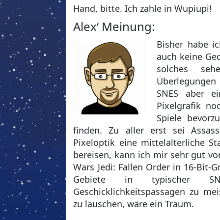
Hand, bitte. Ich zahle in Wupiupi!
Alex‘ Meinung:
Bisher habe i
auch keine Ged
solches se
Überlegungen 
SNES aber ei
Pixelgrafik n
Spiele bevorzu
finden. Zu aller erst sei Assas
Pixeloptik eine mittelalterliche 
bereisen, kann ich mir sehr gut vor
Wars Jedi: Fallen Order in 16-Bit-
Gebiete in typischer SNES-
Geschicklichkeitspassagen zu mei
zu lauschen, wäre ein Traum.