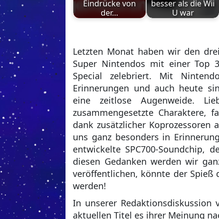
Eindrücke von
besser als die Wii
der…
U war
Letzten Monat haben wir den drei
Super Nintendos mit einer Top 
Special zelebriert. Mit Ninten
Erinnerungen und auch heute sind
eine zeitlose Augenweide. Lie
zusammengesetzte Charaktere, fa
dank zusätzlicher Koprozessoren 
uns ganz besonders in Erinnerung
entwickelte SPC700-Soundchip, der
diesen Gedanken werden wir ganz
veröffentlichen, könnte der Spie
werden!
In unserer Redaktionsdiskussion
aktuellen Titel es ihrer Meinung n