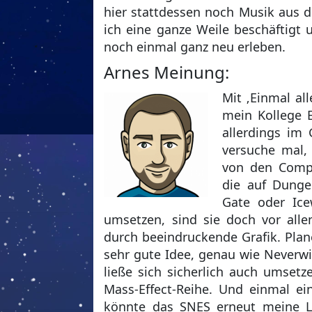
hier stattdessen noch Musik aus 
ich eine ganze Weile beschäftigt 
noch einmal ganz neu erleben.
Arnes Meinung:
Mit ‚Einmal al
mein Kollege 
allerdings im
versuche mal, 
von den Comput
die auf Dunge
Gate oder Ice
umsetzen, sind sie doch vor alle
durch beeindruckende Grafik. Plan
sehr gute Idee, genau wie Neverwin
ließe sich sicherlich auch umset
Mass-Effect-Reihe. Und einmal ei
könnte das SNES erneut meine Li