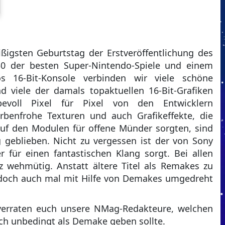
ßigsten Geburtstag der Erstveröffentlichung des
30 der besten Super-Nintendo-Spiele und einem
dos 16-Bit-Konsole verbinden wir viele schöne
 viele der damals topaktuellen 16-Bit-Grafiken
bevoll Pixel für Pixel von den Entwicklern
rbenfrohe Texturen und auch Grafikeffekte, die
auf den Modulen für offene Münder sorgten, sind
 geblieben. Nicht zu vergessen ist der von Sony
 für einen fantastischen Klang sorgt. Bei allen
 wehmütig. Anstatt ältere Titel als Remakes zu
ß doch auch mal mit Hilfe von Demakes umgedreht
 verraten euch unsere NMag-Redakteure, welchen
ach unbedingt als Demake geben sollte.