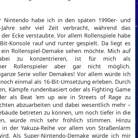
 Nintendo habe ich in den späten 1990er- und
-Jahre sehr viel Zeit verbracht, während das
 der Ecke verstaubte. Vor allem Rollenspiele habe
-Bit-Konsole rauf und runter gespielt. Da liegt es
h ein Rollenspiel-Demake sehen möchte. Mich auf
abei zu konzentrieren, ist für mich als
icher Rollenspieler aber gar nicht möglich.
ganze Serie voller Demakes! Vor allem würde ich
 noch einmal als 16-Bit-Umsetzung erleben. Durch
en, Kämpfe rundenbasiert oder als Fighting Game
oder als Beat ’em up wie in Streets of Rage zu
ichten abzuarbeiten und dabei wesentlich mehr –
ebäude betreten zu können, um noch tiefer in die
gen, würde mich sehr fröhlich stimmen. Hinzu
 in der Yakuza-Reihe vor allem von Straßenlärm
wird. Als Super-Nintendo-Demake würde ich mir